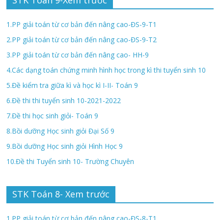
STK Toán 9-Xem trước
1.PP giải toán từ cơ bản đến nâng cao-ĐS-9-T1
2.PP giải toán từ cơ bản đến nâng cao-ĐS-9-T2
3.PP giải toán từ cơ bản đến nâng cao- HH-9
4.Các dạng toán chứng minh hình học trong kì thi tuyển sinh 10
5.Đề kiểm tra giữa kì và học kì I-II- Toán 9
6.Đề thi thi tuyển sinh 10-2021-2022
7.Đề thi học sinh giỏi- Toán 9
8.Bồi dưỡng Học sinh giỏi Đại Số 9
9.Bồi dưỡng Học sinh giỏi Hình Học 9
10.Đề thi Tuyển sinh 10- Trường Chuyên
STK Toán 8- Xem trước
1.PP giải toán từ cơ bản đến nâng cao-ĐS-8-T1