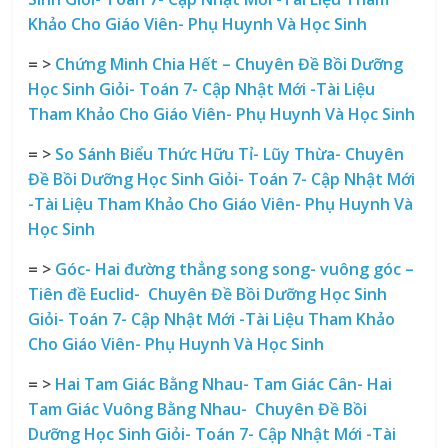
Khảo Cho Giáo Viên- Phụ Huynh Và Học Sinh
= >
Chứng Minh Chia Hết – Chuyên Đề Bồi Dưỡng
Học Sinh Giỏi- Toán 7- Cập Nhật Mới -Tài Liệu
Tham Khảo Cho Giáo Viên- Phụ Huynh Và Học Sinh
= >
So Sánh Biểu Thức Hữu Tỉ- Lũy Thừa- Chuyên
Đề Bồi Dưỡng Học Sinh Giỏi- Toán 7- Cập Nhật Mới
-Tài Liệu Tham Khảo Cho Giáo Viên- Phụ Huynh Và
Học Sinh
= >
Góc- Hai đường thẳng song song- vuông góc –
Tiên đề Euclid- Chuyên Đề Bồi Dưỡng Học Sinh
Giỏi- Toán 7- Cập Nhật Mới -Tài Liệu Tham Khảo
Cho Giáo Viên- Phụ Huynh Và Học Sinh
= >
Hai Tam Giác Bằng Nhau- Tam Giác Cân- Hai
Tam Giác Vuông Bằng Nhau- Chuyên Đề Bồi
Dưỡng Học Sinh Giỏi- Toán 7- Cập Nhật Mới -Tài