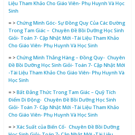
Liệu Tham Khảo Cho Giáo Viên- Phụ Huynh Và Học
Sinh
= >
Chứng Minh Góc- Sự Đồng Quy Của Các Đường
Trong Tam Giác – Chuyên Đề Bồi Dưỡng Học Sinh
Giỏi- Toán 7- Cập Nhật Mới -Tài Liệu Tham Khảo
Cho Giáo Viên- Phụ Huynh Và Học Sinh
= >
Chứng Minh Thẳng Hàng – Đồng Quy- Chuyên
Đề Bồi Dưỡng Học Sinh Giỏi- Toán 7- Cập Nhật Mới
-Tài Liệu Tham Khảo Cho Giáo Viên- Phụ Huynh Và
Học Sinh
= >
Bất Đẳng Thức Trong Tam Giác – Quỹ Tích
Điểm Di Động- Chuyên Đề Bồi Dưỡng Học Sinh
Giỏi- Toán 7- Cập Nhật Mới -Tài Liệu Tham Khảo
Cho Giáo Viên- Phụ Huynh Và Học Sinh
= >
Xác Suất của Biến Cố- Chuyên Đề Bồi Dưỡng
Học Sinh Giỏi- Toán 7- Cập Nhật Mới -Tài Liệu