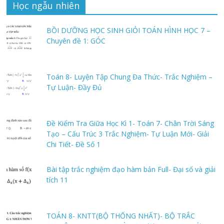
Học ngẫu nhiên
BỒI DƯỠNG HỌC SINH GIỎI TOÁN HÌNH HỌC 7 –
Chuyên đề 1: GÓC
Toán 8- Luyện Tập Chung Đa Thức- Trắc Nghiệm –
Tự Luận- Đầy Đủ
Đề Kiểm Tra Giữa Học Kì 1- Toán 7- Chân Trời Sáng
Tạo – Cấu Trúc 3 Trắc Nghiệm- Tự Luận Mới- Giải
Chi Tiết- Đề Số 1
Bài tập trắc nghiệm đạo hàm bản Full- Đại số và giải
tích 11
TOÁN 8- KNTT(BỘ THỐNG NHẤT)- BỘ TRẮC