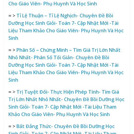
Cho Giáo Viên- Phụ Huynh Và Học Sinh
= >
Tỉ Lệ Thuận – Tỉ Lệ Nghịch- Chuyên Đề Bồi
Dưỡng Học Sinh Giỏi- Toán 7- Cập Nhật Mới -Tài
Liệu Tham Khảo Cho Giáo Viên- Phụ Huynh Và Học
Sinh
= >
Phân Số – Chứng Minh – Tìm Giá Trị Lớn Nhất
Nhỏ Nhất- Phân Số Tối Giản- Chuyên Đề Bồi
Dưỡng Học Sinh Giỏi- Toán 7- Cập Nhật Mới -Tài
Liệu Tham Khảo Cho Giáo Viên- Phụ Huynh Và Học
Sinh
= >
Trị Tuyệt Đối- Thực Hiện Phép Tính- Tìm Giá
Trị Lớn Nhất Nhỏ Nhất- Chuyên Đề Bồi Dưỡng Học
Sinh Giỏi- Toán 7- Cập Nhật Mới -Tài Liệu Tham
Khảo Cho Giáo Viên- Phụ Huynh Và Học Sinh
= >
Bất Đẳng Thức- Chuyên Đề Bồi Dưỡng Học
Sinh Giỏi- Toán 7- Cập Nhật Mới -Tài Liệu Tham