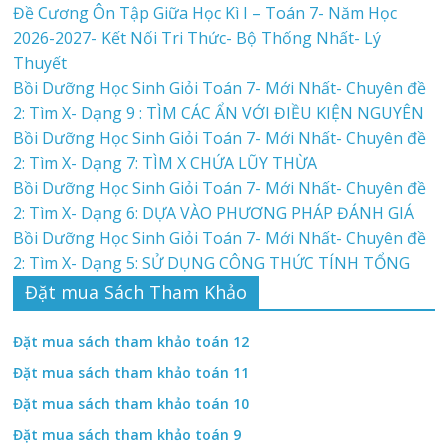
Đề Cương Ôn Tập Giữa Học Kì I – Toán 7- Năm Học
2026-2027- Kết Nối Tri Thức- Bộ Thống Nhất- Lý
Thuyết
Bồi Dưỡng Học Sinh Giỏi Toán 7- Mới Nhất- Chuyên đề
2: Tìm X- Dạng 9 : TÌM CÁC ẨN VỚI ĐIỀU KIỆN NGUYÊN
Bồi Dưỡng Học Sinh Giỏi Toán 7- Mới Nhất- Chuyên đề
2: Tìm X- Dạng 7: TÌM X CHỨA LŨY THỪA
Bồi Dưỡng Học Sinh Giỏi Toán 7- Mới Nhất- Chuyên đề
2: Tìm X- Dạng 6: DỰA VÀO PHƯƠNG PHÁP ĐÁNH GIÁ
Bồi Dưỡng Học Sinh Giỏi Toán 7- Mới Nhất- Chuyên đề
2: Tìm X- Dạng 5: SỬ DỤNG CÔNG THỨC TÍNH TỔNG
Đặt mua Sách Tham Khảo
Đặt mua sách tham khảo toán 12
Đặt mua sách tham khảo toán 11
Đặt mua sách tham khảo toán 10
Đặt mua sách tham khảo toán 9