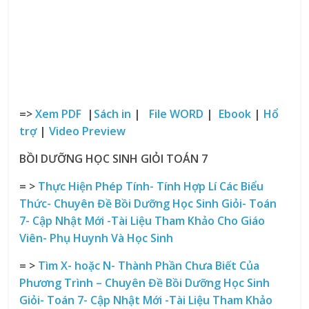
=>
Xem PDF
|
Sách in
|
File WORD
|
Ebook
|
Hổ
trợ
|
Video Preview
BỒI DƯỠNG HỌC SINH GIỎI TOÁN 7
= >
Thực Hiện Phép Tính- Tính Hợp Lí Các Biểu
Thức- Chuyên Đề Bồi Dưỡng Học Sinh Giỏi- Toán
7- Cập Nhật Mới -Tài Liệu Tham Khảo Cho Giáo
Viên- Phụ Huynh Và Học Sinh
= >
Tìm X- hoặc N- Thành Phần Chưa Biết Của
Phương Trình – Chuyên Đề Bồi Dưỡng Học Sinh
Giỏi- Toán 7- Cập Nhật Mới -Tài Liệu Tham Khảo