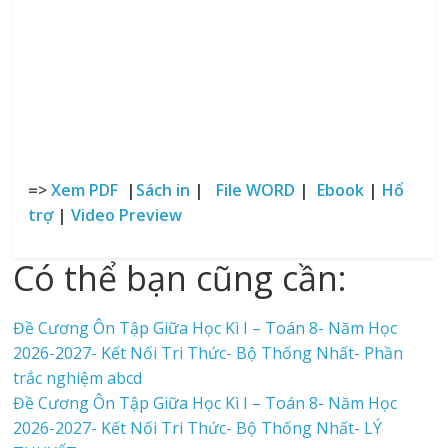
=>
Xem PDF
|
Sách in
|
File WORD
|
Ebook
|
Hổ
trợ
|
Video Preview
Có thể bạn cũng cần:
Đề Cương Ôn Tập Giữa Học Kì I – Toán 8- Năm Học
2026-2027- Kết Nối Tri Thức- Bộ Thống Nhất- Phần
trắc nghiệm abcd
Đề Cương Ôn Tập Giữa Học Kì I – Toán 8- Năm Học
2026-2027- Kết Nối Tri Thức- Bộ Thống Nhất- LÝ