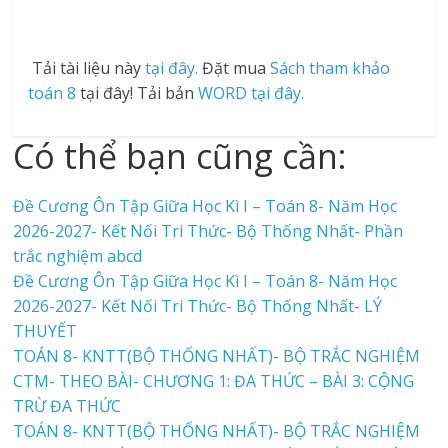
Tải tài liệu này
tại đây.
Đặt mua
Sách tham khảo
toán 8
tại đây! Tải bản
WORD tại đây.
Có thể bạn cũng cần:
Đề Cương Ôn Tập Giữa Học Kì I – Toán 8- Năm Học
2026-2027- Kết Nối Tri Thức- Bộ Thống Nhất- Phần
trắc nghiệm abcd
Đề Cương Ôn Tập Giữa Học Kì I – Toán 8- Năm Học
2026-2027- Kết Nối Tri Thức- Bộ Thống Nhất- LÝ
THUYẾT
TOÁN 8- KNTT(BỘ THỐNG NHẤT)- BỘ TRẮC NGHIỆM
CTM- THEO BÀI- CHƯƠNG 1: ĐA THỨC – BÀI 3: CỘNG
TRỪ ĐA THỨC
TOÁN 8- KNTT(BỘ THỐNG NHẤT)- BỘ TRẮC NGHIỆM