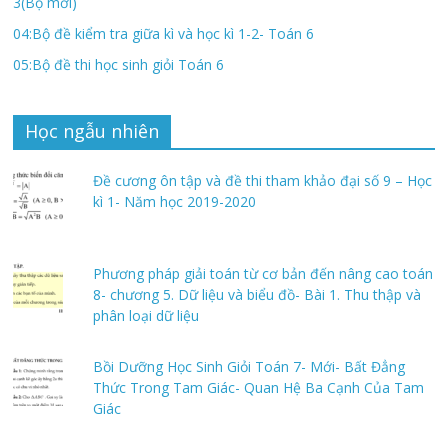
3(Bộ mới)
04:Bộ đề kiểm tra giữa kì và học kì 1-2- Toán 6
05:Bộ đề thi học sinh giỏi Toán 6
Học ngẫu nhiên
Đề cương ôn tập và đề thi tham khảo đại số 9 – Học
kì 1- Năm học 2019-2020
Phương pháp giải toán từ cơ bản đến nâng cao toán
8- chương 5. Dữ liệu và biểu đồ- Bài 1. Thu thập và
phân loại dữ liệu
Bồi Dưỡng Học Sinh Giỏi Toán 7- Mới- Bất Đẳng
Thức Trong Tam Giác- Quan Hệ Ba Cạnh Của Tam
Giác