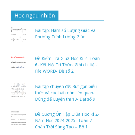
Học ngẫu nhiên
Bài tập: Hàm số Lượng Giác Và
Phương Trình Lượng Giác
Đề Kiểm Tra Giữa Học Kì 2- Toán
6- Kết Nối Tri Thức- Giải chi tiết-
File WORD- Đề số 2
Bài tập chuyên đề: Rút gọn biểu
thức và các bài toán liên quan-
Dùng để Luyện thi 10- Đại số 9
Đề Cương Ôn Tập Giữa Học Kì 2-
Năm Học 2024-2025- Toán 7-
Chân Trời Sáng Tạo – Bộ 1