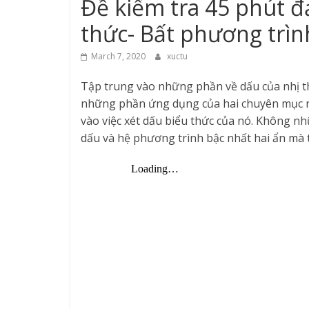
Đề kiểm tra 45 phút đ
thức- Bất phương trìn
March 7, 2020
xuctu
Tập trung vào những phần về dấu của nhị th
những phần ứng dụng của hai chuyên mục nà
vào việc xét dấu biểu thức của nó. Không n
dấu và hệ phương trình bậc nhất hai ẩn mà t