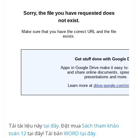
Tải tài liệu này
tại đây
. Đặt mua
Sách tham khảo
toán 12
tại đây! Tải bản
WORD tại đây
.