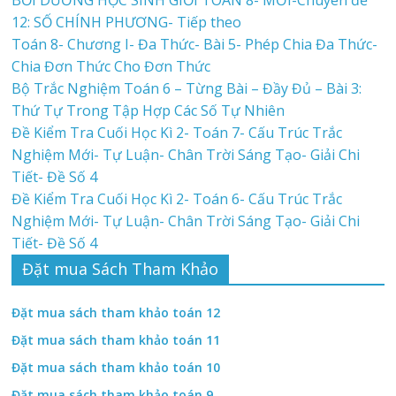
12: SỐ CHÍNH PHƯƠNG- Tiếp theo
Toán 8- Chương I- Đa Thức- Bài 5- Phép Chia Đa Thức-
Chia Đơn Thức Cho Đơn Thức
Bộ Trắc Nghiệm Toán 6 – Từng Bài – Đầy Đủ – Bài 3:
Thứ Tự Trong Tập Hợp Các Số Tự Nhiên
Đề Kiểm Tra Cuối Học Kì 2- Toán 7- Cấu Trúc Trắc
Nghiệm Mới- Tự Luận- Chân Trời Sáng Tạo- Giải Chi
Tiết- Đề Số 4
Đề Kiểm Tra Cuối Học Kì 2- Toán 6- Cấu Trúc Trắc
Nghiệm Mới- Tự Luận- Chân Trời Sáng Tạo- Giải Chi
Tiết- Đề Số 4
Đặt mua Sách Tham Khảo
Đặt mua sách tham khảo toán 12
Đặt mua sách tham khảo toán 11
Đặt mua sách tham khảo toán 10
Đặt mua sách tham khảo toán 9