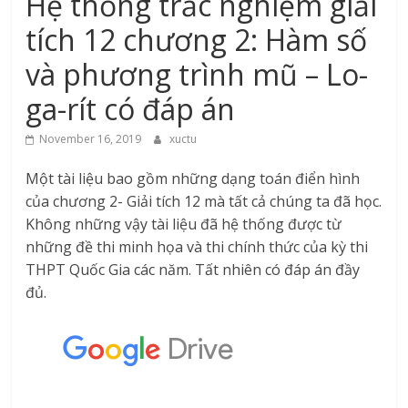
Hệ thống trắc nghiệm giải
tích 12 chương 2: Hàm số
và phương trình mũ – Lo-
ga-rít có đáp án
November 16, 2019
xuctu
Một tài liệu bao gồm những dạng toán điển hình
của chương 2- Giải tích 12 mà tất cả chúng ta đã học.
Không những vậy tài liệu đã hệ thống được từ
những đề thi minh họa và thi chính thức của kỳ thi
THPT Quốc Gia các năm. Tất nhiên có đáp án đầy
đủ.