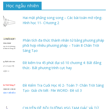
Học ngẫu nhiên
Hai mặt phẳng song song – Các bài toán mở rộng-
Hình học 11- CHương 2
Phân tích đa thức thành nhân tử bằng phương pháp
phối hợp nhiều phương pháp – Toán 8 Chân Trời
Sáng Tạo
Đề kiểm tra 45 phút đại số 10 chương 4: Bất đẳng
thức- Bất phương trình cực hay
Đề Kiểm Tra Cuối Học Kì 2- Toán 7- Chân Trời Sáng
Tạo- Giải chi tiết- File WORD- Đề số 3
CHUYÊN ĐỀ BỒI DƯỠNG HSG TAM GIÁC VÀ TỨ