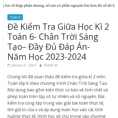
Toán 6
Đề Kiểm Tra Giữa Học Kì 2
Toán 6- Chân Trời Sáng
Tạo– Đầy Đủ Đáp Án-
Năm Học 2023-2024
January 21, 2024
Khánh An
Chúng tôi đã soạn thảo đề kiểm tra giữa kì 2 môn
Toán lớp 6 theo chương trình Chân Trời Sáng Tạo.
Nội dung bao gồm kiến thức cơ bản về tính chất và
phép toán trên tập số tự nhiên và số nguyên. Bài
kiểm tra cũng tập trung vào giải bài toán thực tế,
tìm giá trị của x và áp dụng toán học vào các tình
huống thực tế. Hình học sẽ chú trọng vào chương