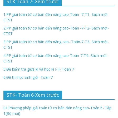
STK Toán 7- Xem trước
1.PP giải toán từ cơ bản đến nâng cao-Toán -7-T1- Sách mới
CTST
2.PP giải toán từ cơ bản đến nâng cao-Toán -7-T2- Sách mới-
CTST
3.PP giải toán từ cơ bản đến nâng cao- Toán-7-T3- Sách mới-
CTST
4.PP giải toán từ cơ bản đến nâng cao-Toán-7-T4- Sách mới-
CTST
5.Đề kiểm tra giữa kì và học kì I-II- Toán 7
6.Đề thi học sinh giỏi- Toán 7
STK- Toán 6-Xem trước
01:Phương pháp giải toán từ cơ bản đến nâng cao-Toán 6- Tập
1(Bộ mới)