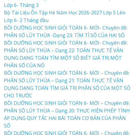
Lớp 6- Tháng 3
Bộ Tài Liệu Ôn Tập Hè Năm Học 2026-2027 Lớp 5 Lên
Lớp 6- 2 Tháng đầu
BỒI DƯỠNG HỌC SINH GIỎI TOÁN 6- MỚI- Chuyên đề:
PHÂN SỐ LŨY THỪA -Dạng 23: TÌM TỈ SỐ CỦA HAI SỐ.
BỒI DƯỠNG HỌC SINH GIỎI TOÁN 6- MỚI- Chuyên đề:
PHÂN SỐ LŨY THỪA – Dạng 22: TOÁN THỰC TẾ VẬN
DỤNG DẠNG TOÁN TÌM MỘT SÔ BIẾT GIÁ TRỊ MỘT
PHÂN SỐ CỦA NÓ
BỒI DƯỠNG HỌC SINH GIỎI TOÁN 6- MỚI – Chuyên đề:
PHÂN SỐ LŨY THỪA – Dạng 21: TOÁN THỰC TẾ VẬN
DỤNG DẠNG TOÁN TÌM GIÁ TRỊ PHÂN SỐ CỦA MỘT SỐ
CHO TRƯỚC
BỒI DƯỠNG HỌC SINH GIỎI TOÁN 6- MỚI – Chuyên đề:
PHÂN SỐ LŨY THỪA – Dạng 20: THỰC HIỆN PHÉP TÍNH
ÁP DỤNG QUY TẮC HAI BÀI TOÁN CƠ BẢN CỦA PHÂN
SỐ
BỒI DƯỠNG HỌC SINH GIỎI TOÁN 6- MỚI – Chuyên đề: