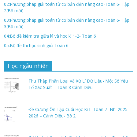
02:Phương pháp giải toán từ cơ bản đến nâng cao-Toán 6- Tập
2(Bộ mới)
03:Phương pháp giải toán từ cơ bản đến nâng cao-Toán 6- Tập
3(Bộ mới)
04:Bộ đề kiểm tra giữa kì và học kì 1-2- Toán 6
05:Bộ đề thi học sinh giỏi Toán 6
Học ngẫu nhiên
Thu Thập Phân Loại Và Xử Lí Dữ Liệu- Một Số Yếu
Tố Xác Suất – Toán 8 Cánh Diều
Đề Cương Ôn Tập Cuối Học Kì I- Toán 7- Nh: 2025-
2026 – Cánh Diều- Bộ 2