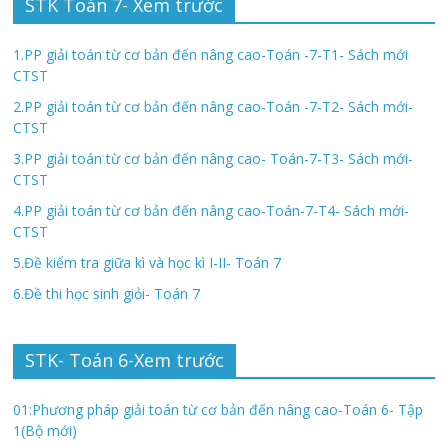
STK Toán 7- Xem trước
1.PP giải toán từ cơ bản đến nâng cao-Toán -7-T1- Sách mới
CTST
2.PP giải toán từ cơ bản đến nâng cao-Toán -7-T2- Sách mới-
CTST
3.PP giải toán từ cơ bản đến nâng cao- Toán-7-T3- Sách mới-
CTST
4.PP giải toán từ cơ bản đến nâng cao-Toán-7-T4- Sách mới-
CTST
5.Đề kiểm tra giữa kì và học kì I-II- Toán 7
6.Đề thi học sinh giỏi- Toán 7
STK- Toán 6-Xem trước
01:Phương pháp giải toán từ cơ bản đến nâng cao-Toán 6- Tập
1(Bộ mới)