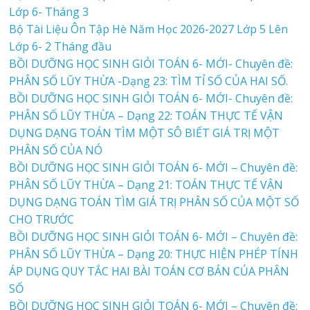
Lớp 6- Tháng 3
Bộ Tài Liệu Ôn Tập Hè Năm Học 2026-2027 Lớp 5 Lên
Lớp 6- 2 Tháng đầu
BỒI DƯỠNG HỌC SINH GIỎI TOÁN 6- MỚI- Chuyên đề:
PHÂN SỐ LŨY THỪA -Dạng 23: TÌM TỈ SỐ CỦA HAI SỐ.
BỒI DƯỠNG HỌC SINH GIỎI TOÁN 6- MỚI- Chuyên đề:
PHÂN SỐ LŨY THỪA – Dạng 22: TOÁN THỰC TẾ VẬN
DỤNG DẠNG TOÁN TÌM MỘT SÔ BIẾT GIÁ TRỊ MỘT
PHÂN SỐ CỦA NÓ
BỒI DƯỠNG HỌC SINH GIỎI TOÁN 6- MỚI – Chuyên đề:
PHÂN SỐ LŨY THỪA – Dạng 21: TOÁN THỰC TẾ VẬN
DỤNG DẠNG TOÁN TÌM GIÁ TRỊ PHÂN SỐ CỦA MỘT SỐ
CHO TRƯỚC
BỒI DƯỠNG HỌC SINH GIỎI TOÁN 6- MỚI – Chuyên đề:
PHÂN SỐ LŨY THỪA – Dạng 20: THỰC HIỆN PHÉP TÍNH
ÁP DỤNG QUY TẮC HAI BÀI TOÁN CƠ BẢN CỦA PHÂN
SỐ
BỒI DƯỠNG HỌC SINH GIỎI TOÁN 6- MỚI – Chuyên đề: