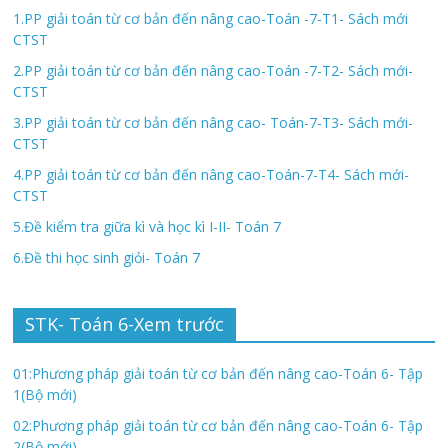
1.PP giải toán từ cơ bản đến nâng cao-Toán -7-T1- Sách mới
CTST
2.PP giải toán từ cơ bản đến nâng cao-Toán -7-T2- Sách mới-
CTST
3.PP giải toán từ cơ bản đến nâng cao- Toán-7-T3- Sách mới-
CTST
4.PP giải toán từ cơ bản đến nâng cao-Toán-7-T4- Sách mới-
CTST
5.Đề kiểm tra giữa kì và học kì I-II- Toán 7
6.Đề thi học sinh giỏi- Toán 7
STK- Toán 6-Xem trước
01:Phương pháp giải toán từ cơ bản đến nâng cao-Toán 6- Tập
1(Bộ mới)
02:Phương pháp giải toán từ cơ bản đến nâng cao-Toán 6- Tập
2(Bộ mới)