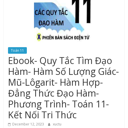
Toán 11
Ebook- Quy Tắc Tìm Đạo
Hàm- Hàm Số Lượng Giác-
Mũ-Lôgarit- Hàm Hợp-
Đẳng Thức Đạo Hàm-
Phương Trình- Toán 11-
Kết Nối Tri Thức
December 12, 2023
xuctu