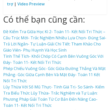
trợ
|
Video Preview
Có thể bạn cũng cần:
Đề Kiểm Tra Giữa Học Kì 2- Toán 11- Kết Nối Tri Thức –
Cấu Trúc Mới- Trắc Nghiệm Nhiều Lựa Chọn- Đúng Sai-
Trả Lời Ngắn- Tự Luận-Giải Chi Tiết: Tham Khảo Cho
Giáo Viên- Phụ Huynh Và Học Sinh
Tính Thể Tích- Khối Chóp Có Cạnh Bên Vuông Góc Với
Đáy- Toán 11- Kết Nối Tri Thức
Phép Chiếu Vuông Góc- Góc Giữa Đường Thẳng Và Mặt
Phẳng- Góc Giữa Cạnh Bên Và Mặt Đáy- Toán 11 Kết
Nối Tri Thức
Lũy Thừa Với Số Mũ Thực- Tính Giá Trị- So Sánh- Kiểm
Tra Biểu Thức Lũy Thừa- Trắc Nghiệm và Tự Luận:
Phương Pháp Giải Toán Từ Cơ Bản Đến Nâng Cao-
Toán 11- Kết Nối Tri Thức