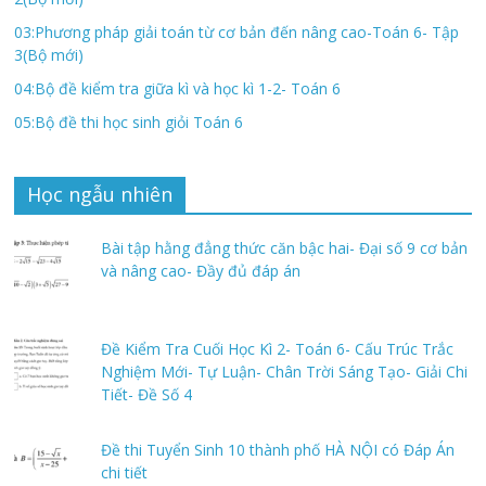
03:Phương pháp giải toán từ cơ bản đến nâng cao-Toán 6- Tập
3(Bộ mới)
04:Bộ đề kiểm tra giữa kì và học kì 1-2- Toán 6
05:Bộ đề thi học sinh giỏi Toán 6
Học ngẫu nhiên
Bài tập hằng đẳng thức căn bậc hai- Đại số 9 cơ bản
và nâng cao- Đầy đủ đáp án
Đề Kiểm Tra Cuối Học Kì 2- Toán 6- Cấu Trúc Trắc
Nghiệm Mới- Tự Luận- Chân Trời Sáng Tạo- Giải Chi
Tiết- Đề Số 4
Đề thi Tuyển Sinh 10 thành phố HÀ NỘI có Đáp Án
chi tiết