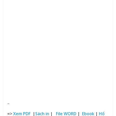
–
=>
Xem PDF
|
Sách in
|
File WORD
|
Ebook
|
Hổ