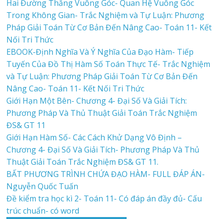
Hai Đường Thẳng Vuông Góc- Quan Hệ Vuông Góc
Trong Không Gian- Trắc Nghiệm và Tự Luận: Phương
Pháp Giải Toán Từ Cơ Bản Đến Nâng Cao- Toán 11- Kết
Nối Tri Thức
EBOOK-Định Nghĩa Và Ý Nghĩa Của Đạo Hàm- Tiếp
Tuyến Của Đồ Thị Hàm Số Toán Thực Tế- Trắc Nghiệm
và Tự Luận: Phương Pháp Giải Toán Từ Cơ Bản Đến
Nâng Cao- Toán 11- Kết Nối Tri Thức
Giới Hạn Một Bên- Chương 4- Đại Số Và Giải Tích:
Phương Pháp Và Thủ Thuật Giải Toán Trắc Nghiệm
ĐS& GT 11
Giới Hạn Hàm Số- Các Cách Khử Dạng Vô Định –
Chương 4- Đại Số Và Giải Tích- Phương Pháp Và Thủ
Thuật Giải Toán Trắc Nghiệm ĐS& GT 11.
BẤT PHƯƠNG TRÌNH CHỨA ĐẠO HÀM- FULL ĐÁP ÁN-
Nguyễn Quốc Tuấn
Đề kiểm tra học kì 2- Toán 11- Có đáp án đầy đủ- Cấu
trúc chuẩn- có word