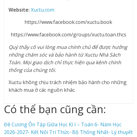
Website:
Xuctu.com
https://www.facebook.com/xuctu.book
https://www.facebook.com/groups/xuctu.toan.thcs
Quý thầy cô vui lòng mua chính chủ để được hưởng
những chăm sóc và bảo hành từ Xuctu Nhà Sách
Toán. Mọi giao dịch chỉ thực hiện qua kênh chính
thống của chúng tôi.
Xuctu không chịu trách nhiệm bảo hành cho những
khách mua ở các nguồn khác.
Có thể bạn cũng cần:
Đề Cương Ôn Tập Giữa Học Kì I – Toán 6- Năm Học
2026-2027- Kết Nối Tri Thức- Bộ Thống Nhất- Lý thuyết