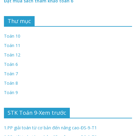
Đặt mua sách tham khảo toán 6
Thư mục
Toán 10
Toán 11
Toán 12
Toán 6
Toán 7
Toán 8
Toán 9
STK Toán 9-Xem trước
1.PP giải toán từ cơ bản đến nâng cao-ĐS-9-T1