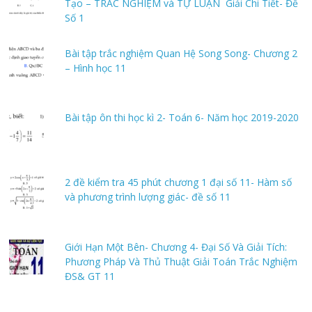
Tạo – TRẮC NGHIỆM và TỰ LUẬN Giải Chi Tiết- Đề
Số 1
Bài tập trắc nghiệm Quan Hệ Song Song- Chương 2
– Hình học 11
Bài tập ôn thi học kì 2- Toán 6- Năm học 2019-2020
2 đề kiểm tra 45 phút chương 1 đại số 11- Hàm số
và phương trình lượng giác- đề số 11
Giới Hạn Một Bên- Chương 4- Đại Số Và Giải Tích:
Phương Pháp Và Thủ Thuật Giải Toán Trắc Nghiệm
ĐS& GT 11