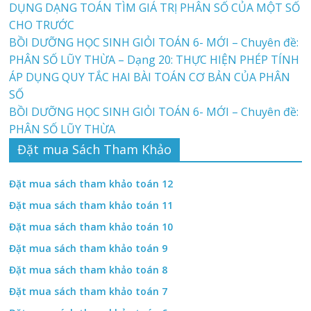
DỤNG DẠNG TOÁN TÌM GIÁ TRỊ PHÂN SỐ CỦA MỘT SỐ
CHO TRƯỚC
BỒI DƯỠNG HỌC SINH GIỎI TOÁN 6- MỚI – Chuyên đề:
PHÂN SỐ LŨY THỪA – Dạng 20: THỰC HIỆN PHÉP TÍNH
ÁP DỤNG QUY TẮC HAI BÀI TOÁN CƠ BẢN CỦA PHÂN
SỐ
BỒI DƯỠNG HỌC SINH GIỎI TOÁN 6- MỚI – Chuyên đề:
PHÂN SỐ LŨY THỪA
Đặt mua Sách Tham Khảo
Đặt mua sách tham khảo toán 12
Đặt mua sách tham khảo toán 11
Đặt mua sách tham khảo toán 10
Đặt mua sách tham khảo toán 9
Đặt mua sách tham khảo toán 8
Đặt mua sách tham khảo toán 7