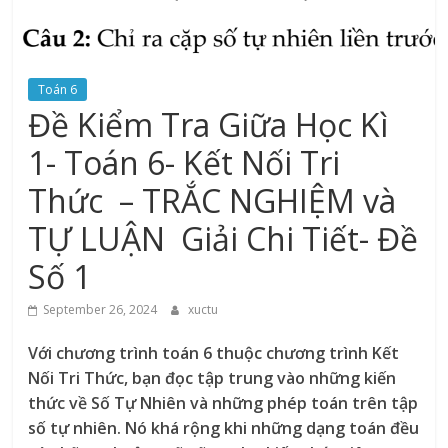
Toán 6
Đề Kiểm Tra Giữa Học Kì
1- Toán 6- Kết Nối Tri
Thức – TRẮC NGHIỆM và
TỰ LUẬN Giải Chi Tiết- Đề
Số 1
September 26, 2024
xuctu
Với chương trình toán 6 thuộc chương trình Kết
Nối Tri Thức, bạn đọc tập trung vào những kiến
thức về Số Tự Nhiên và những phép toán trên tập
số tự nhiên. Nó khá rộng khi những dạng toán đều