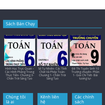
Sách Bán Chạy
Hình Học Trực Quan –
Số Tự Nhiên- Các Tính
Đề Thi Tuyển Sinh 10
Các Hình Phẳng Trong
Chất Và Phép Toán-
Trường chuyên- Phần
Thực Tiễn- Chương 3-
Chương 1- Chân Trời
1- Giải Chi Tiết- Bài
Chân Trời Sáng Tạo
Sáng Tạo
tương tự-
Chúng tôi
Kênh liên
Các chính
là ai
hệ
sách