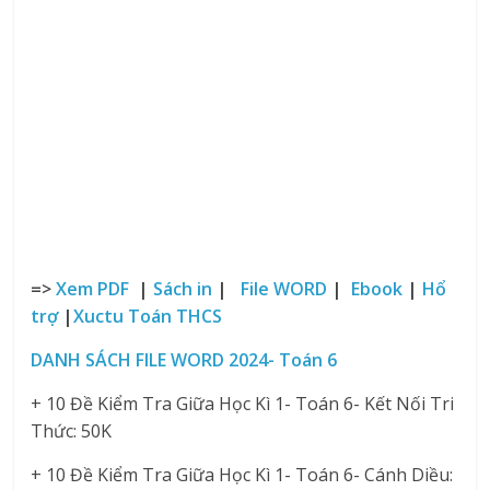
=>
Xem PDF
|
Sách in
|
File WORD
|
Ebook
|
Hổ
trợ
|
Xuctu Toán THCS
DANH SÁCH FILE WORD 2024- Toán 6
+ 10 Đề Kiểm Tra Giữa Học Kì 1- Toán 6- Kết Nối Tri
Thức: 50K
+ 10 Đề Kiểm Tra Giữa Học Kì 1- Toán 6- Cánh Diều: