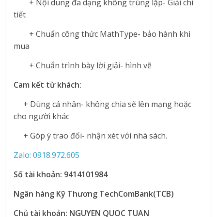
+ Nội dung đa dạng không trùng lặp- Giải chi
tiết
+ Chuẩn công thức MathType- bảo hành khi
mua
+ Chuẩn trình bày lời giải- hình vẽ
Cam kết từ khách:
+ Dùng cá nhân- không chia sẽ lên mạng hoặc
cho người khác
+ Góp ý trao đổi- nhận xét với nhà sách.
Zalo: 0918.972.605
Số tài khoản: 9414101984
Ngân hàng Kỹ Thương TechComBank(TCB)
Chủ tài khoản: NGUYEN QUOC TUAN