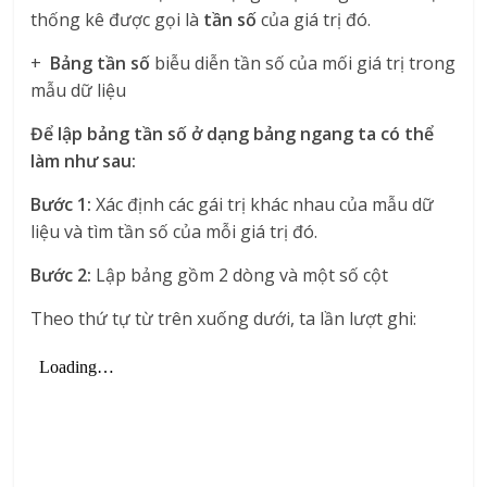
thống kê được gọi là
tần số
của giá trị đó.
+
Bảng tần số
biễu diễn tần số của mối giá trị trong
mẫu dữ liệu
Để lập bảng tần số ở dạng bảng ngang ta có thể
làm như sau:
Bước 1:
Xác định các gái trị khác nhau của mẫu dữ
liệu và tìm tần số của mỗi giá trị đó.
Bước 2:
Lập bảng gồm 2 dòng và một số cột
Theo thứ tự từ trên xuống dưới, ta lần lượt ghi: