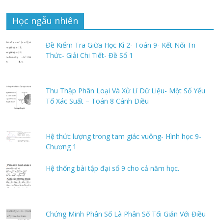
Học ngẫu nhiên
Đề Kiểm Tra Giữa Học Kì 2- Toán 9- Kết Nối Tri
Thức- Giải Chi Tiết- Đề Số 1
Thu Thập Phân Loại Và Xử Lí Dữ Liệu- Một Số Yếu
Tố Xác Suất – Toán 8 Cánh Diều
Hệ thức lượng trong tam giác vuông- Hình học 9-
Chương 1
Hệ thống bài tập đại số 9 cho cả năm học.
Chứng Minh Phân Số Là Phân Số Tối Giản Với Điều