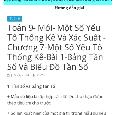
Toán 9
Toán 9- Mới- Một Số Yếu
Tố Thống Kê Và Xác Suất -
Chương 7-Một Số Yếu Tố
Thống Kê-Bài 1-Bảng Tần
Số Và Biểu Đồ Tần Số
July 24, 2024
xuctu
1. Tần số và bảng tần số
+ Mẫu số liệu
là tập hợp các dữ liệu thu thập được
theo tiêu chí cho trước
+ Số lần xuất hiện của một giá trị trong mẫu dữ liệu