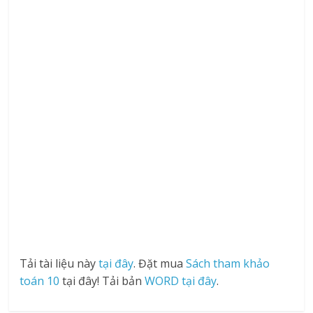
Tải tài liệu này
tại đây
. Đặt mua
Sách tham khảo
toán 10
tại đây! Tải bản
WORD tại đây
.