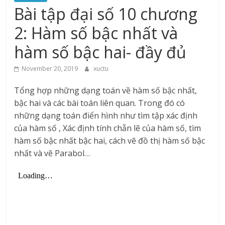
Bài tập đại số 10 chương
2: Hàm số bậc nhất và
hàm số bậc hai- đầy đủ
November 20, 2019
xuctu
Tổng hợp những dạng toán về hàm số bậc nhất,
bậc hai và các bài toán liên quan. Trong đó có
những dạng toán điển hình như tìm tập xác định
của hàm số , Xác định tính chẵn lẽ của hàm số, tìm
hàm số bậc nhất bậc hai, cách vẽ đồ thị hàm số bậc
nhất và vẽ Parabol…