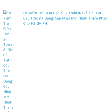
Đề Kiểm Tra Giữa Học Kì 2- Toán 8- Giải Chi Tiết-
Cấu Trúc Đa Dạng: Cập Nhật Mới Nhất- Tham Khảo
Cho HS-GV-PH