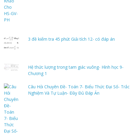
3 đề kiểm tra 45 phút Giải tích 12- có đáp án
Hệ thức lượng trong tam giác vuông- Hình học 9-
Chương 1
Câu Hỏi Chuyên Đề- Toán 7- Biểu Thức Đại Số- Trắc
Nghiệm Và Tự Luận- Đầy Đủ Đáp Án