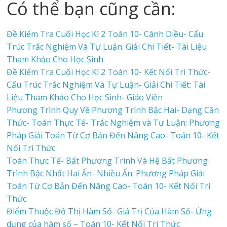
Có thể bạn cũng cần:
Đề Kiểm Tra Cuối Học Kì 2 Toán 10- Cánh Diều- Cấu
Trúc Trắc Nghiệm Và Tự Luận: Giải Chi Tiết- Tài Liệu
Tham Khảo Cho Học Sinh
Đề Kiểm Tra Cuối Học Kì 2 Toán 10- Kết Nối Tri Thức-
Cấu Trúc Trắc Nghiệm Và Tự Luận- Giải Chi Tiết: Tài
Liệu Tham Khảo Cho Học Sinh- Giáo Viên
Phương Trình Quy Về Phương Trình Bậc Hai- Dạng Căn
Thức- Toán Thực Tế- Trắc Nghiệm và Tự Luận: Phương
Pháp Giải Toán Từ Cơ Bản Đến Nâng Cao- Toán 10- Kết
Nối Tri Thức
Toán Thực Tế- Bất Phương Trình Và Hệ Bất Phương
Trình Bậc Nhất Hai Ẩn- Nhiều Ẩn: Phương Pháp Giải
Toán Từ Cơ Bản Đến Nâng Cao- Toán 10- Kết Nối Tri
Thức
Điểm Thuộc Đồ Thị Hàm Số- Giá Trị Của Hàm Số- Ứng
dụng của hàm số – Toán 10- Kết Nối Tri Thức