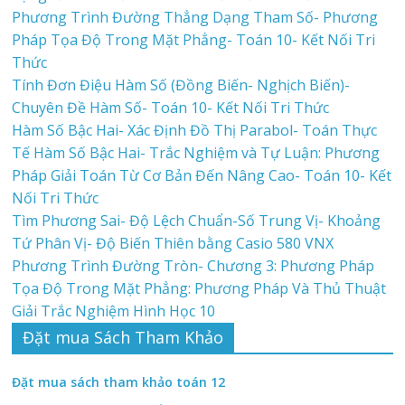
Phương Trình Đường Thẳng Dạng Tham Số- Phương
Pháp Tọa Độ Trong Mặt Phẳng- Toán 10- Kết Nối Tri
Thức
Tính Đơn Điệu Hàm Số (Đồng Biến- Nghịch Biến)-
Chuyên Đề Hàm Số- Toán 10- Kết Nối Tri Thức
Hàm Số Bậc Hai- Xác Định Đồ Thị Parabol- Toán Thực
Tế Hàm Số Bậc Hai- Trắc Nghiệm và Tự Luận: Phương
Pháp Giải Toán Từ Cơ Bản Đến Nâng Cao- Toán 10- Kết
Nối Tri Thức
Tìm Phương Sai- Độ Lệch Chuẩn-Số Trung Vị- Khoảng
Tứ Phân Vị- Độ Biến Thiên bằng Casio 580 VNX
Phương Trình Đường Tròn- Chương 3: Phương Pháp
Tọa Độ Trong Mặt Phẳng: Phương Pháp Và Thủ Thuật
Giải Trắc Nghiệm Hình Học 10
Đặt mua Sách Tham Khảo
Đặt mua sách tham khảo toán 12