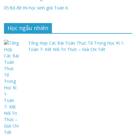
05:Bộ đề thi học sinh giỏi Toán 6
Học ngẫu nhiên
Tổng Hợp Các Bài Toán Thực Tế Trong Học Kì 1-
Toán 7- Kết Nối Tri Thức – Giải Chi Tiết