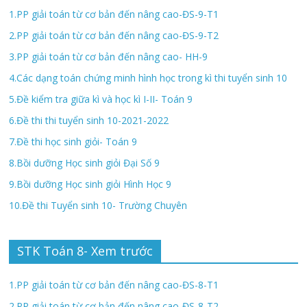
1.PP giải toán từ cơ bản đến nâng cao-ĐS-9-T1
2.PP giải toán từ cơ bản đến nâng cao-ĐS-9-T2
3.PP giải toán từ cơ bản đến nâng cao- HH-9
4.Các dạng toán chứng minh hình học trong kì thi tuyển sinh 10
5.Đề kiểm tra giữa kì và học kì I-II- Toán 9
6.Đề thi thi tuyển sinh 10-2021-2022
7.Đề thi học sinh giỏi- Toán 9
8.Bồi dưỡng Học sinh giỏi Đại Số 9
9.Bồi dưỡng Học sinh giỏi Hình Học 9
10.Đề thi Tuyển sinh 10- Trường Chuyên
STK Toán 8- Xem trước
1.PP giải toán từ cơ bản đến nâng cao-ĐS-8-T1
2.PP giải toán từ cơ bản đến nâng cao-ĐS-8-T2