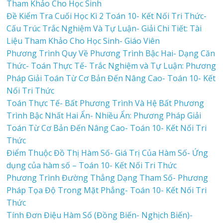
Tham Khảo Cho Học Sinh
Đề Kiểm Tra Cuối Học Kì 2 Toán 10- Kết Nối Tri Thức-
Cấu Trúc Trắc Nghiệm Và Tự Luận- Giải Chi Tiết: Tài
Liệu Tham Khảo Cho Học Sinh- Giáo Viên
Phương Trình Quy Về Phương Trình Bậc Hai- Dạng Căn
Thức- Toán Thực Tế- Trắc Nghiệm và Tự Luận: Phương
Pháp Giải Toán Từ Cơ Bản Đến Nâng Cao- Toán 10- Kết
Nối Tri Thức
Toán Thực Tế- Bất Phương Trình Và Hệ Bất Phương
Trình Bậc Nhất Hai Ẩn- Nhiều Ẩn: Phương Pháp Giải
Toán Từ Cơ Bản Đến Nâng Cao- Toán 10- Kết Nối Tri
Thức
Điểm Thuộc Đồ Thị Hàm Số- Giá Trị Của Hàm Số- Ứng
dụng của hàm số – Toán 10- Kết Nối Tri Thức
Phương Trình Đường Thẳng Dạng Tham Số- Phương
Pháp Tọa Độ Trong Mặt Phẳng- Toán 10- Kết Nối Tri
Thức
Tính Đơn Điệu Hàm Số (Đồng Biến- Nghịch Biến)-