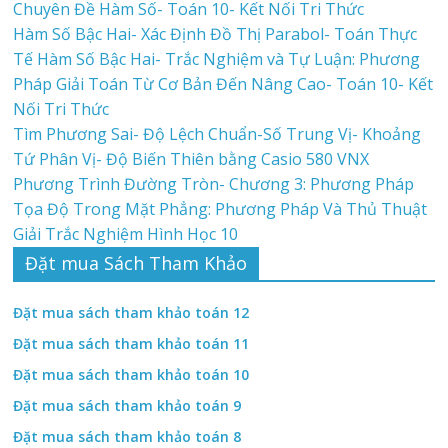
Chuyên Đề Hàm Số- Toán 10- Kết Nối Tri Thức
Hàm Số Bậc Hai- Xác Định Đồ Thị Parabol- Toán Thực
Tế Hàm Số Bậc Hai- Trắc Nghiệm và Tự Luận: Phương
Pháp Giải Toán Từ Cơ Bản Đến Nâng Cao- Toán 10- Kết
Nối Tri Thức
Tìm Phương Sai- Độ Lệch Chuẩn-Số Trung Vị- Khoảng
Tứ Phân Vị- Độ Biến Thiên bằng Casio 580 VNX
Phương Trình Đường Tròn- Chương 3: Phương Pháp
Tọa Độ Trong Mặt Phẳng: Phương Pháp Và Thủ Thuật
Giải Trắc Nghiệm Hình Học 10
Đặt mua Sách Tham Khảo
Đặt mua sách tham khảo toán 12
Đặt mua sách tham khảo toán 11
Đặt mua sách tham khảo toán 10
Đặt mua sách tham khảo toán 9
Đặt mua sách tham khảo toán 8