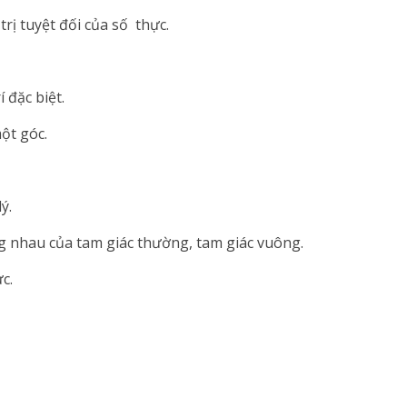
 trị tuyệt đối của số thực.
í đặc biệt.
một góc.
ý.
g nhau của tam giác thường, tam giác vuông.
c.