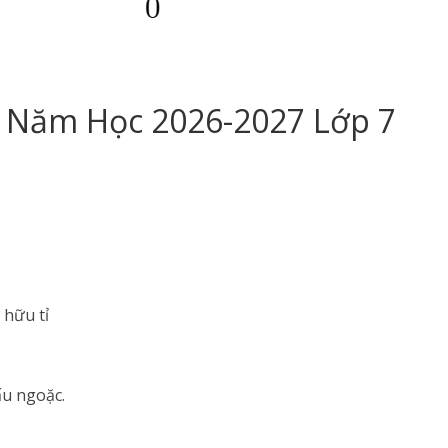
è Năm Học 2026-2027 Lớp 7
 hữu tỉ
ấu ngoặc.