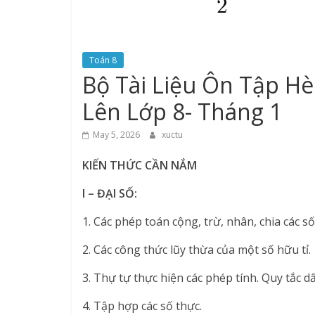
Toán 8
Bộ Tài Liệu Ôn Tập H
Lên Lớp 8- Tháng 1
May 5, 2026
xuctu
KIẾN THỨC CẦN NẮM
I – ĐẠI SỐ:
1. Các phép toán cộng, trừ, nhân, chia các số
2. Các công thức lũy thừa của một số hữu tỉ.
3. Thự tự thực hiện các phép tính. Quy tắc d
4. Tập hợp các số thực.