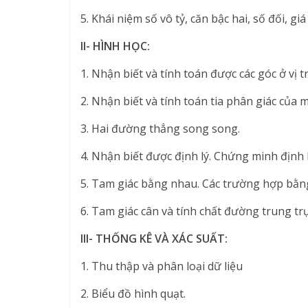
5. Khái niệm số vô tỷ, căn bậc hai, số đối, giá
II- HÌNH HỌC:
1. Nhận biết và tính toán được các góc ở vị tr
2. Nhận biết và tính toán tia phân giác của 
3. Hai đường thẳng song song.
4. Nhận biết được định lý. Chứng minh định l
5. Tam giác bằng nhau. Các trường hợp bằn
6. Tam giác cân và tính chất đường trung trự
III- THỐNG KÊ VÀ XÁC SUẤT:
1. Thu thập và phân loại dữ liệu
2. Biểu đồ hình quạt.