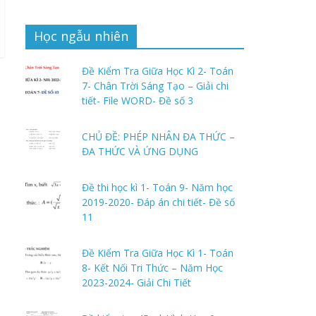
Học ngẫu nhiên
Đề Kiểm Tra Giữa Học Kì 2- Toán
7- Chân Trời Sáng Tạo – Giải chi
tiết- File WORD- Đề số 3
CHỦ ĐỀ: PHÉP NHÂN ĐA THỨC –
ĐA THỨC VÀ ỨNG DỤNG
Đề thi học kì 1- Toán 9- Năm học
2019-2020- Đáp án chi tiết- Đề số
11
Đề Kiểm Tra Giữa Học Kì 1- Toán
8- Kết Nối Tri Thức – Năm Học
2023-2024- Giải Chi Tiết