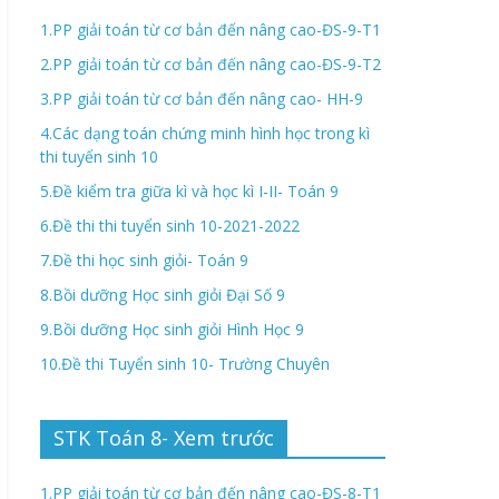
1.PP giải toán từ cơ bản đến nâng cao-ĐS-9-T1
2.PP giải toán từ cơ bản đến nâng cao-ĐS-9-T2
3.PP giải toán từ cơ bản đến nâng cao- HH-9
4.Các dạng toán chứng minh hình học trong kì
thi tuyển sinh 10
5.Đề kiểm tra giữa kì và học kì I-II- Toán 9
6.Đề thi thi tuyển sinh 10-2021-2022
7.Đề thi học sinh giỏi- Toán 9
8.Bồi dưỡng Học sinh giỏi Đại Số 9
9.Bồi dưỡng Học sinh giỏi Hình Học 9
10.Đề thi Tuyển sinh 10- Trường Chuyên
STK Toán 8- Xem trước
1.PP giải toán từ cơ bản đến nâng cao-ĐS-8-T1