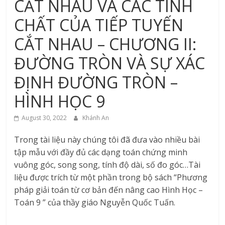
CẮT NHAU VÀ CÁC TÍNH
CHẤT CỦA TIẾP TUYẾN
CẮT NHAU – CHƯƠNG II:
ĐƯỜNG TRÒN VÀ SỰ XÁC
ĐỊNH ĐƯỜNG TRÒN –
HÌNH HỌC 9
August 30, 2022
Khánh An
Trong tài liệu này chúng tôi đã đưa vào nhiều bài
tập mẫu với đầy đủ các dạng toán chứng minh
vuông góc, song song, tính độ dài, số đo góc…Tài
liệu được trích từ một phần trong bộ sách “Phương
pháp giải toán từ cơ bản đến nâng cao Hình Học –
Toán 9 ” của thầy giáo Nguyễn Quốc Tuấn.