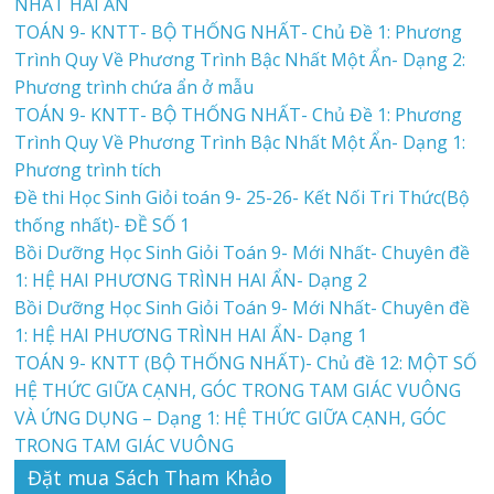
NHẤT HAI ẨN
TOÁN 9- KNTT- BỘ THỐNG NHẤT- Chủ Đề 1: Phương
Trình Quy Về Phương Trình Bậc Nhất Một Ẩn- Dạng 2:
Phương trình chứa ẩn ở mẫu
TOÁN 9- KNTT- BỘ THỐNG NHẤT- Chủ Đề 1: Phương
Trình Quy Về Phương Trình Bậc Nhất Một Ẩn- Dạng 1:
Phương trình tích
Đề thi Học Sinh Giỏi toán 9- 25-26- Kết Nối Tri Thức(Bộ
thống nhất)- ĐỀ SỐ 1
Bồi Dưỡng Học Sinh Giỏi Toán 9- Mới Nhất- Chuyên đề
1: HỆ HAI PHƯƠNG TRÌNH HAI ẨN- Dạng 2
Bồi Dưỡng Học Sinh Giỏi Toán 9- Mới Nhất- Chuyên đề
1: HỆ HAI PHƯƠNG TRÌNH HAI ẨN- Dạng 1
TOÁN 9- KNTT (BỘ THỐNG NHẤT)- Chủ đề 12: MỘT SỐ
HỆ THỨC GIỮA CẠNH, GÓC TRONG TAM GIÁC VUÔNG
VÀ ỨNG DỤNG – Dạng 1: HỆ THỨC GIỮA CẠNH, GÓC
TRONG TAM GIÁC VUÔNG
Đặt mua Sách Tham Khảo