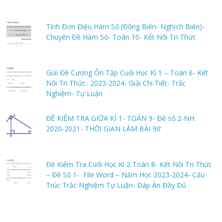
Tính Đơn Điệu Hàm Số (Đồng Biến- Nghịch Biến)-
Chuyên Đề Hàm Số- Toán 10- Kết Nối Tri Thức
Giải Đề Cương Ôn Tập Cuối Học Kì 1 – Toán 6- Kết
Nối Tri Thức- 2023-2024- Giải Chi Tiết- Trắc
Nghiệm- Tự Luận
ĐỀ KIỂM TRA GIỮA KÌ 1- TOÁN 9- Đề số 2-NH:
2020-2021- THỜI GIAN LÀM BÀI 90’
Đề Kiểm Tra Cuối Học Kì 2 Toán 8- Kết Nối Tri Thức
– Đề Số 1- File Word – Năm Học 2023-2024- Cấu
Trúc Trắc Nghiệm Tự Luận- Đáp Án Đầy Đủ