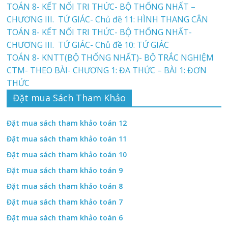
TOÁN 8- KẾT NỐI TRI THỨC- BỘ THỐNG NHẤT –
CHƯƠNG III. TỨ GIÁC- Chủ đề 11: HÌNH THANG CÂN
TOÁN 8- KẾT NỐI TRI THỨC- BỘ THỐNG NHẤT-
CHƯƠNG III. TỨ GIÁC- Chủ đề 10: TỨ GIÁC
TOÁN 8- KNTT(BỘ THỐNG NHẤT)- BỘ TRẮC NGHIỆM
CTM- THEO BÀI- CHƯƠNG 1: ĐA THỨC – BÀI 1: ĐƠN
THỨC
Đặt mua Sách Tham Khảo
Đặt mua sách tham khảo toán 12
Đặt mua sách tham khảo toán 11
Đặt mua sách tham khảo toán 10
Đặt mua sách tham khảo toán 9
Đặt mua sách tham khảo toán 8
Đặt mua sách tham khảo toán 7
Đặt mua sách tham khảo toán 6