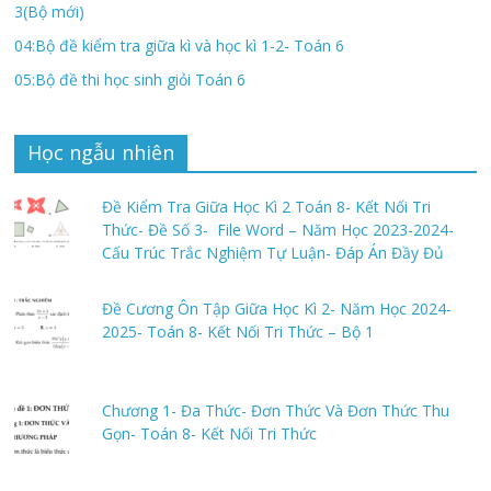
3(Bộ mới)
04:Bộ đề kiểm tra giữa kì và học kì 1-2- Toán 6
05:Bộ đề thi học sinh giỏi Toán 6
Học ngẫu nhiên
Đề Kiểm Tra Giữa Học Kì 2 Toán 8- Kết Nối Tri
Thức- Đề Số 3- File Word – Năm Học 2023-2024-
Cấu Trúc Trắc Nghiệm Tự Luận- Đáp Án Đầy Đủ
Đề Cương Ôn Tập Giữa Học Kì 2- Năm Học 2024-
2025- Toán 8- Kết Nối Tri Thức – Bộ 1
Chương 1- Đa Thức- Đơn Thức Và Đơn Thức Thu
Gọn- Toán 8- Kết Nối Tri Thức