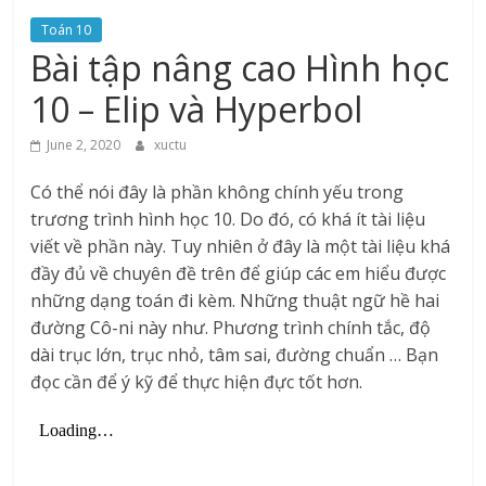
Toán 10
Bài tập nâng cao Hình học
10 – Elip và Hyperbol
June 2, 2020
xuctu
Có thể nói đây là phần không chính yếu trong
trương trình hình học 10. Do đó, có khá ít tài liệu
viết về phần này. Tuy nhiên ở đây là một tài liệu khá
đầy đủ về chuyên đề trên để giúp các em hiểu được
những dạng toán đi kèm. Những thuật ngữ hề hai
đường Cô-ni này như. Phương trình chính tắc, độ
dài trục lớn, trục nhỏ, tâm sai, đường chuẩn … Bạn
đọc cần để ý kỹ để thực hiện đực tốt hơn.