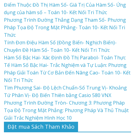
Điểm Thuộc Đồ Thị Hàm Số- Giá Trị Của Hàm Số- Ứng
dụng của hàm số – Toán 10- Kết Nối Tri Thức
Phương Trình Đường Thẳng Dạng Tham Số- Phương
Pháp Tọa Độ Trong Mặt Phẳng- Toán 10- Kết Nối Tri
Thức
Tính Đơn Điệu Hàm Số (Đồng Biến- Nghịch Biến)-
Chuyên Đề Hàm Số- Toán 10- Kết Nối Tri Thức
Hàm Số Bậc Hai- Xác Định Đồ Thị Parabol- Toán Thực
Tế Hàm Số Bậc Hai- Trắc Nghiệm và Tự Luận: Phương
Pháp Giải Toán Từ Cơ Bản Đến Nâng Cao- Toán 10- Kết
Nối Tri Thức
Tìm Phương Sai- Độ Lệch Chuẩn-Số Trung Vị- Khoảng
Tứ Phân Vị- Độ Biến Thiên bằng Casio 580 VNX
Phương Trình Đường Tròn- Chương 3: Phương Pháp
Tọa Độ Trong Mặt Phẳng: Phương Pháp Và Thủ Thuật
Giải Trắc Nghiệm Hình Học 10
Đặt mua Sách Tham Khảo