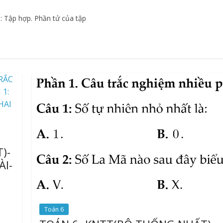
 1: Tập hợp. Phần tử của tập
)-
ÀI-
Toán 6