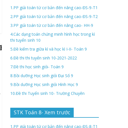
1.PP giải toán từ cơ bản đến nâng cao-ĐS-9-T1
2.PP giải toán từ cơ bản đến nâng cao-ĐS-9-T2
3.PP giải toán từ cơ bản đến nâng cao- HH-9
4.Các dạng toán chứng minh hình học trong kì
thi tuyển sinh 10
5.Đề kiểm tra giữa kì và học kì I-II- Toán 9
6.Đề thi thi tuyển sinh 10-2021-2022
7.Đề thi học sinh giỏi- Toán 9
8.Bồi dưỡng Học sinh giỏi Đại Số 9
9.Bồi dưỡng Học sinh giỏi Hình Học 9
10.Đề thi Tuyển sinh 10- Trường Chuyên
STK Toán 8- Xem trước
1.PP giải toán từ cơ bản đến nâng cao-ĐS-8-T1