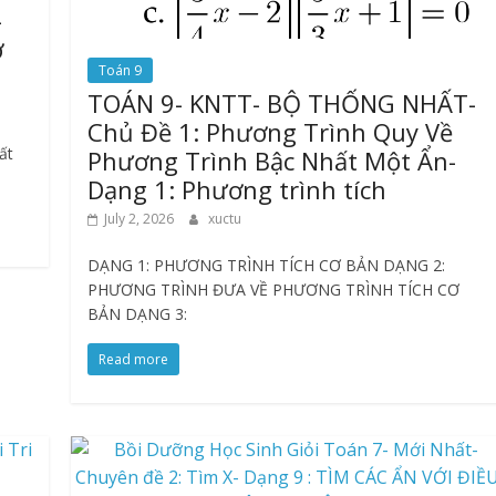
-
ở
Toán 9
TOÁN 9- KNTT- BỘ THỐNG NHẤT-
Chủ Đề 1: Phương Trình Quy Về
ất
Phương Trình Bậc Nhất Một Ẩn-
Dạng 1: Phương trình tích
July 2, 2026
xuctu
DẠNG 1: PHƯƠNG TRÌNH TÍCH CƠ BẢN DẠNG 2:
PHƯƠNG TRÌNH ĐƯA VỀ PHƯƠNG TRÌNH TÍCH CƠ
BẢN DẠNG 3:
Read more