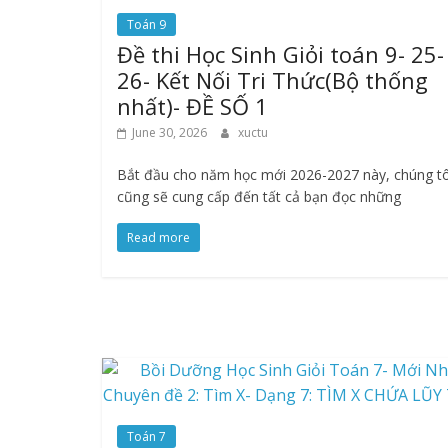
Toán 9
Đề thi Học Sinh Giỏi toán 9- 25-
26- Kết Nối Tri Thức(Bộ thống
nhất)- ĐỀ SỐ 1
June 30, 2026
xuctu
Bắt đầu cho năm học mới 2026-2027 này, chúng tô
cũng sẽ cung cấp đến tất cả bạn đọc những
Read more
Toán 7