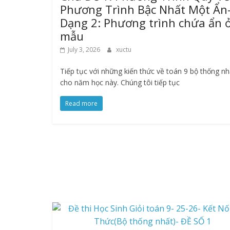
Phương Trình Bậc Nhất Một Ẩn
Dạng 2: Phương trình chứa ẩn 
mẫu
July 3, 2026
xuctu
Tiếp tục với những kiến thức về toán 9 bộ thống nh
cho năm học này. Chúng tôi tiếp tục
Read more