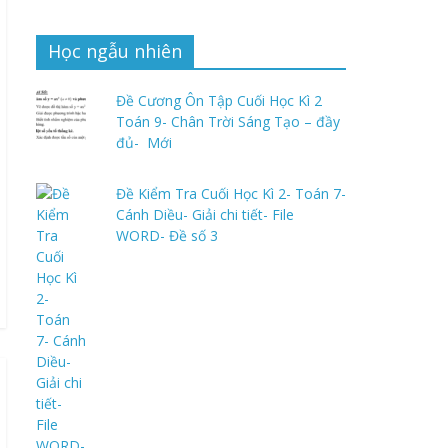
Học ngẫu nhiên
Đề Cương Ôn Tập Cuối Học Kì 2
Toán 9- Chân Trời Sáng Tạo – đầy
đủ- Mới
Đề Kiểm Tra Cuối Học Kì 2- Toán 7-
Cánh Diều- Giải chi tiết- File
WORD- Đề số 3