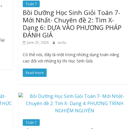
-
Toán 7
Bồi Dưỡng Học Sinh Giỏi Toán 7-
Mới Nhất- Chuyên đề 2: Tìm X-
Dạng 6: DỰA VÀO PHƯƠNG PHÁP
ĐÁNH GIÁ
lại
June 25, 2026
xuctu
Có thể nói, đây là một trong những dạng toán nâng
cao đối với những kỳ thi Học Sinh Giỏi.
Read more
Toán 7