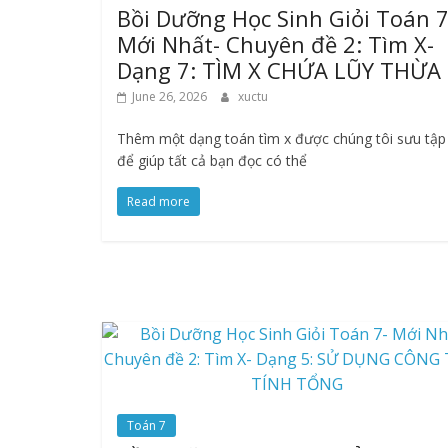
Bồi Dưỡng Học Sinh Giỏi Toán 7
Mới Nhất- Chuyên đề 2: Tìm X-
Dạng 7: TÌM X CHỨA LŨY THỪA
June 26, 2026
xuctu
Thêm một dạng toán tìm x được chúng tôi sưu tập 
để giúp tất cả bạn đọc có thể
Read more
Toán 7