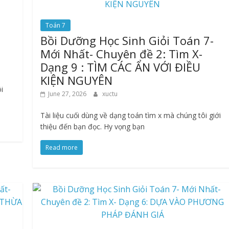
Toán 7
Bồi Dưỡng Học Sinh Giỏi Toán 7-
Mới Nhất- Chuyên đề 2: Tìm X-
Dạng 9 : TÌM CÁC ẨN VỚI ĐIỀU
KIỆN NGUYÊN
i
June 27, 2026
xuctu
Tài liệu cuối dùng về dạng toán tìm x mà chúng tôi giới
thiệu đến bạn đọc. Hy vọng bạn
Read more