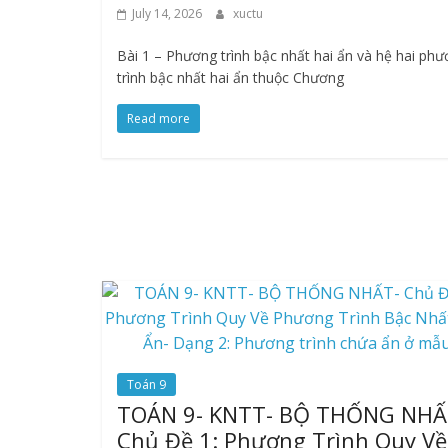
July 14, 2026
xuctu
Bài 1 – Phương trình bậc nhất hai ẩn và hệ hai ph
trình bậc nhất hai ẩn thuộc Chương
Read more
Toán 9
TOÁN 9- KNTT- BỘ THỐNG NHẤ
Chủ Đề 1: Phương Trình Quy Về