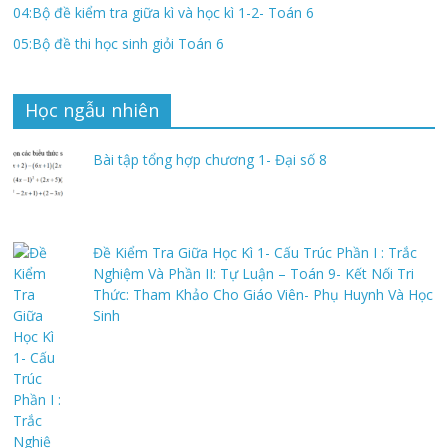
04:Bộ đề kiểm tra giữa kì và học kì 1-2- Toán 6
05:Bộ đề thi học sinh giỏi Toán 6
Học ngẫu nhiên
Bài tập tổng hợp chương 1- Đại số 8
Đề Kiểm Tra Giữa Học Kì 1- Cấu Trúc Phần I : Trắc
Nghiệm Và Phần II: Tự Luận – Toán 9- Kết Nối Tri
Thức: Tham Khảo Cho Giáo Viên- Phụ Huynh Và Học
Sinh