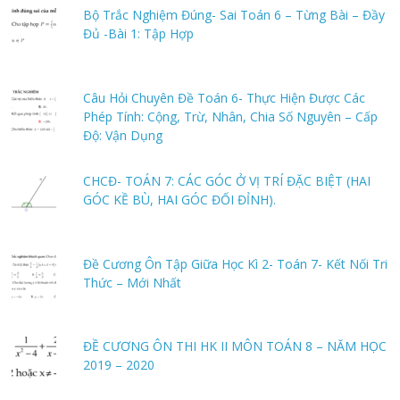
Bộ Trắc Nghiệm Đúng- Sai Toán 6 – Từng Bài – Đầy
Đủ -Bài 1: Tập Hợp
Câu Hỏi Chuyên Đề Toán 6- Thực Hiện Được Các
Phép Tính: Cộng, Trừ, Nhân, Chia Số Nguyên – Cấp
Độ: Vận Dụng
CHCĐ- TOÁN 7: CÁC GÓC Ở VỊ TRÍ ĐẶC BIỆT (HAI
GÓC KỀ BÙ, HAI GÓC ĐỐI ĐỈNH).
Đề Cương Ôn Tập Giữa Học Kì 2- Toán 7- Kết Nối Tri
Thức – Mới Nhất
ĐỀ CƯƠNG ÔN THI HK II MÔN TOÁN 8 – NĂM HỌC
2019 – 2020