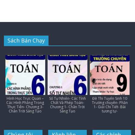
Sách Bán Chạy
Hình Học Trực Quan –
Số Tự Nhiên- Các Tính
Đề Thi Tuyển Sinh 10
Các Hình Phẳng Trong
Chất Và Phép Toán-
Trường chuyên- Phần
Thực Tiễn- Chương 3-
Chương 1- Chân Trời
1- Giải Chi Tiết- Bài
Chân Trời Sáng Tạo
Sáng Tạo
tương tự-
Chúng tôi
Kênh liên
Các chính