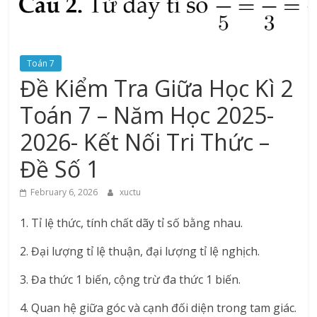
Toán 7
Đề Kiểm Tra Giữa Học Kì 2
Toán 7 – Năm Học 2025-
2026- Kết Nối Tri Thức –
Đề Số 1
February 6, 2026
xuctu
1. Tỉ lệ thức, tính chất dãy tỉ số bằng nhau.
2. Đại lượng tỉ lệ thuận, đại lượng tỉ lệ nghịch.
3. Đa thức 1 biến, cộng trừ đa thức 1 biến.
4. Quan hệ giữa góc và cạnh đối diện trong tam giác.