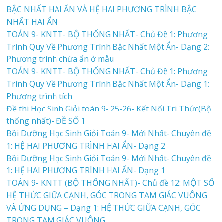
BẬC NHẤT HAI ẨN VÀ HỆ HAI PHƯƠNG TRÌNH BẬC
NHẤT HAI ẨN
TOÁN 9- KNTT- BỘ THỐNG NHẤT- Chủ Đề 1: Phương
Trình Quy Về Phương Trình Bậc Nhất Một Ẩn- Dạng 2:
Phương trình chứa ẩn ở mẫu
TOÁN 9- KNTT- BỘ THỐNG NHẤT- Chủ Đề 1: Phương
Trình Quy Về Phương Trình Bậc Nhất Một Ẩn- Dạng 1:
Phương trình tích
Đề thi Học Sinh Giỏi toán 9- 25-26- Kết Nối Tri Thức(Bộ
thống nhất)- ĐỀ SỐ 1
Bồi Dưỡng Học Sinh Giỏi Toán 9- Mới Nhất- Chuyên đề
1: HỆ HAI PHƯƠNG TRÌNH HAI ẨN- Dạng 2
Bồi Dưỡng Học Sinh Giỏi Toán 9- Mới Nhất- Chuyên đề
1: HỆ HAI PHƯƠNG TRÌNH HAI ẨN- Dạng 1
TOÁN 9- KNTT (BỘ THỐNG NHẤT)- Chủ đề 12: MỘT SỐ
HỆ THỨC GIỮA CẠNH, GÓC TRONG TAM GIÁC VUÔNG
VÀ ỨNG DỤNG – Dạng 1: HỆ THỨC GIỮA CẠNH, GÓC
TRONG TAM GIÁC VUÔNG