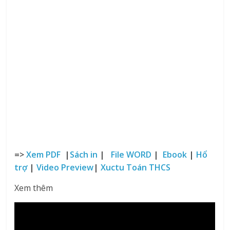
=>
Xem PDF
|
Sách in
|
File WORD
|
Ebook
|
Hổ
trợ
|
Video Preview
|
Xuctu Toán THCS
Xem thêm