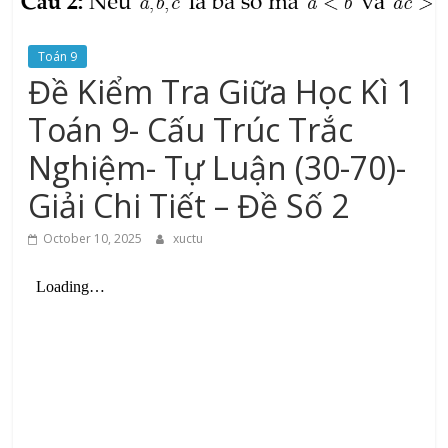
Toán 9
Đề Kiểm Tra Giữa Học Kì 1
Toán 9- Cấu Trúc Trắc
Nghiệm- Tự Luận (30-70)-
Giải Chi Tiết – Đề Số 2
October 10, 2025
xuctu