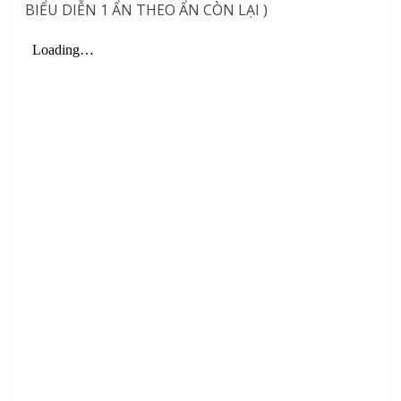
BIỂU DIỄN 1 ẨN THEO ẨN CÒN LẠI )