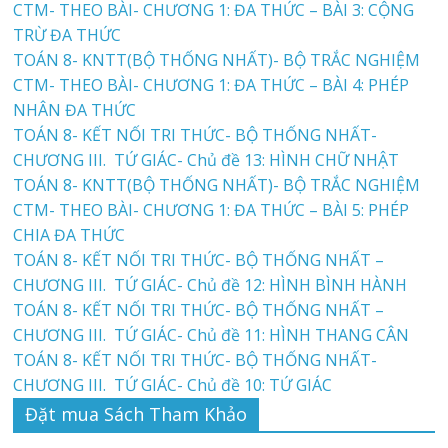
CTM- THEO BÀI- CHƯƠNG 1: ĐA THỨC – BÀI 3: CỘNG
TRỪ ĐA THỨC
TOÁN 8- KNTT(BỘ THỐNG NHẤT)- BỘ TRẮC NGHIỆM
CTM- THEO BÀI- CHƯƠNG 1: ĐA THỨC – BÀI 4: PHÉP
NHÂN ĐA THỨC
TOÁN 8- KẾT NỐI TRI THỨC- BỘ THỐNG NHẤT-
CHƯƠNG III. TỨ GIÁC- Chủ đề 13: HÌNH CHỮ NHẬT
TOÁN 8- KNTT(BỘ THỐNG NHẤT)- BỘ TRẮC NGHIỆM
CTM- THEO BÀI- CHƯƠNG 1: ĐA THỨC – BÀI 5: PHÉP
CHIA ĐA THỨC
TOÁN 8- KẾT NỐI TRI THỨC- BỘ THỐNG NHẤT –
CHƯƠNG III. TỨ GIÁC- Chủ đề 12: HÌNH BÌNH HÀNH
TOÁN 8- KẾT NỐI TRI THỨC- BỘ THỐNG NHẤT –
CHƯƠNG III. TỨ GIÁC- Chủ đề 11: HÌNH THANG CÂN
TOÁN 8- KẾT NỐI TRI THỨC- BỘ THỐNG NHẤT-
CHƯƠNG III. TỨ GIÁC- Chủ đề 10: TỨ GIÁC
Đặt mua Sách Tham Khảo