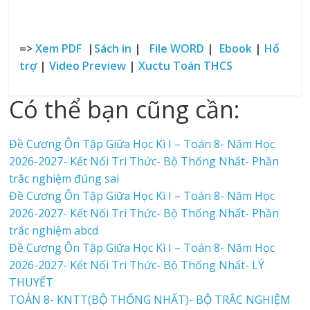
=>
Xem PDF
|
Sách in
|
File WORD
|
Ebook
|
Hổ
trợ
|
Video Preview
|
Xuctu Toán THCS
Có thể bạn cũng cần:
Đề Cương Ôn Tập Giữa Học Kì I – Toán 8- Năm Học
2026-2027- Kết Nối Tri Thức- Bộ Thống Nhất- Phần
trắc nghiệm đúng sai
Đề Cương Ôn Tập Giữa Học Kì I – Toán 8- Năm Học
2026-2027- Kết Nối Tri Thức- Bộ Thống Nhất- Phần
trắc nghiệm abcd
Đề Cương Ôn Tập Giữa Học Kì I – Toán 8- Năm Học
2026-2027- Kết Nối Tri Thức- Bộ Thống Nhất- LÝ
THUYẾT
TOÁN 8- KNTT(BỘ THỐNG NHẤT)- BỘ TRẮC NGHIỆM