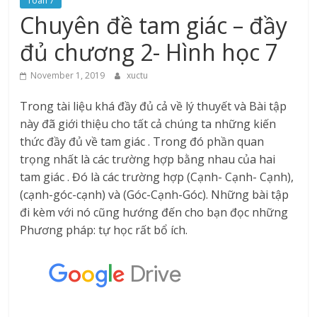
Toán 7
Chuyên đề tam giác – đầy
đủ chương 2- Hình học 7
November 1, 2019
xuctu
Trong tài liệu khá đầy đủ cả về lý thuyết và Bài tập
này đã giới thiệu cho tất cả chúng ta những kiến
thức đầy đủ về tam giác . Trong đó phần quan
trọng nhất là các trường hợp bằng nhau của hai
tam giác . Đó là các trường hợp (Cạnh- Cạnh- Cạnh),
(cạnh-góc-cạnh) và (Góc-Cạnh-Góc). Những bài tập
đi kèm với nó cũng hướng đến cho bạn đọc những
Phương pháp: tự học rất bổ ích.