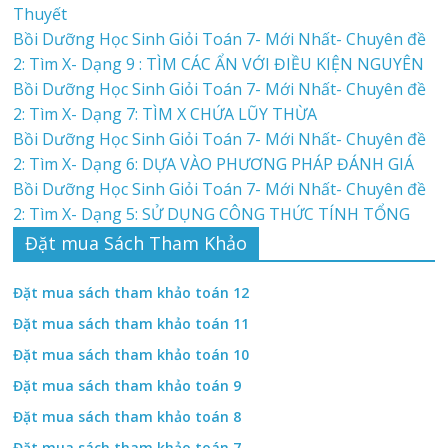
Thuyết
Bồi Dưỡng Học Sinh Giỏi Toán 7- Mới Nhất- Chuyên đề
2: Tìm X- Dạng 9 : TÌM CÁC ẨN VỚI ĐIỀU KIỆN NGUYÊN
Bồi Dưỡng Học Sinh Giỏi Toán 7- Mới Nhất- Chuyên đề
2: Tìm X- Dạng 7: TÌM X CHỨA LŨY THỪA
Bồi Dưỡng Học Sinh Giỏi Toán 7- Mới Nhất- Chuyên đề
2: Tìm X- Dạng 6: DỰA VÀO PHƯƠNG PHÁP ĐÁNH GIÁ
Bồi Dưỡng Học Sinh Giỏi Toán 7- Mới Nhất- Chuyên đề
2: Tìm X- Dạng 5: SỬ DỤNG CÔNG THỨC TÍNH TỔNG
Đặt mua Sách Tham Khảo
Đặt mua sách tham khảo toán 12
Đặt mua sách tham khảo toán 11
Đặt mua sách tham khảo toán 10
Đặt mua sách tham khảo toán 9
Đặt mua sách tham khảo toán 8
Đặt mua sách tham khảo toán 7