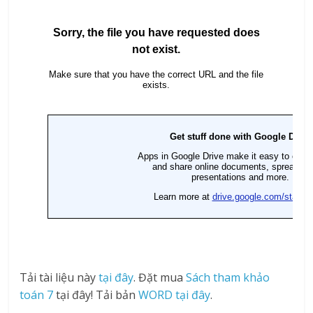
Tải tài liệu này
tại đây
. Đặt mua
Sách tham khảo
toán 7
tại đây! Tải bản
WORD tại đây
.