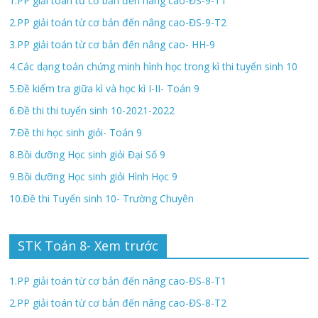
1.PP giải toán từ cơ bản đến nâng cao-ĐS-9-T1
2.PP giải toán từ cơ bản đến nâng cao-ĐS-9-T2
3.PP giải toán từ cơ bản đến nâng cao- HH-9
4.Các dạng toán chứng minh hình học trong kì thi tuyển sinh 10
5.Đề kiểm tra giữa kì và học kì I-II- Toán 9
6.Đề thi thi tuyển sinh 10-2021-2022
7.Đề thi học sinh giỏi- Toán 9
8.Bồi dưỡng Học sinh giỏi Đại Số 9
9.Bồi dưỡng Học sinh giỏi Hình Học 9
10.Đề thi Tuyển sinh 10- Trường Chuyên
STK Toán 8- Xem trước
1.PP giải toán từ cơ bản đến nâng cao-ĐS-8-T1
2.PP giải toán từ cơ bản đến nâng cao-ĐS-8-T2