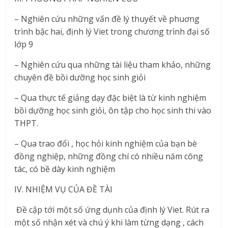
– Nghiên cứu những vấn đề lý thuyết về phuơng
trình bậc hai, định lý Viet trong chương trình đại số
lớp 9
– Nghiên cứu qua những tài liệu tham khảo, những
chuyên đề bồi dưỡng học sinh giỏi
– Qua thực tế giảng dạy đặc biệt là từ kinh nghiệm
bồi dựỡng học sinh giỏi, ôn tập cho học sinh thi vào
THPT.
– Qua trao đổi , học hỏi kinh nghiệm của bạn bè
đồng nghiệp, những đồng chí có nhiều năm công
tác, có bề dày kinh nghiệm
IV. NHIỆM VỤ CỦA ĐỀ TÀI
Đề cập tới một số ứng dụnh của định lý Viet. Rút ra
một số nhận xét và chú ý khi làm từng dạng , cách