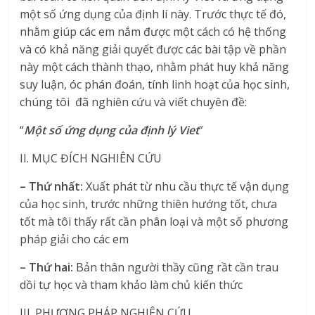
một số ứng dụng của định lí này. Trước thực tế đó,
nhằm giúp các em nắm được một cách có hệ thống
và có khả năng giải quyết được các bài tập về phần
này một cách thành thạo, nhằm phát huy khả năng
suy luận, óc phán đoán, tính linh hoạt của học sinh,
chúng tôi đã nghiên cứu và viết chuyên đề:
“
Một số ứng dụng của định lý Viet
”
II. MỤC ĐÍCH NGHIÊN CỨU
– Thứ nhất:
Xuất phát từ nhu cầu thực tế vận dụng
của học sinh, trước những thiên hướng tốt, chưa
tốt mà tôi thấy rất cần phân loại và một số phương
pháp giải cho các em
– Thứ hai:
Bản thân người thầy cũng rầt cần trau
dồi tự học và tham khảo làm chủ kiến thức
III. PHƯƠNG PHÁP NGHIÊN CỨU