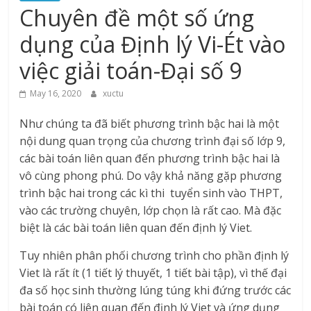
Chuyên đề một số ứng
dụng của Định lý Vi-Ét vào
việc giải toán-Đại số 9
May 16, 2020
xuctu
Như chúng ta đã biết phương trình bậc hai là một
nội dung quan trọng của chương trình đại số lớp 9,
các bài toán liên quan đến phương trình bậc hai là
vô cùng phong phú. Do vậy khả năng gặp phương
trình bậc hai trong các kì thi tuyển sinh vào THPT,
vào các trường chuyên, lớp chọn là rất cao. Mà đặc
biệt là các bài toán liên quan đến định lý Viet.
Tuy nhiên phân phối chương trình cho phần định lý
Viet là rất ít (1 tiết lý thuyết, 1 tiết bài tập), vì thế đại
đa số học sinh thường lúng túng khi đứng trước các
bài toán có liên quan đến định lý Viet và ứng dụng