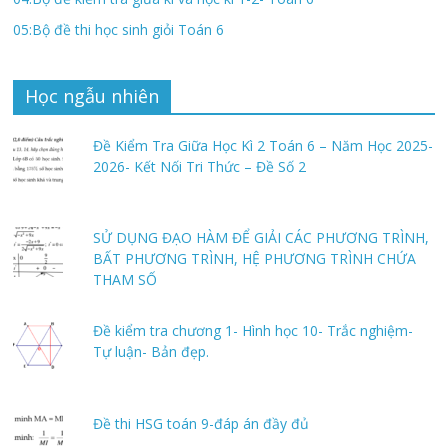
05:Bộ đề thi học sinh giỏi Toán 6
Học ngẫu nhiên
Đề Kiểm Tra Giữa Học Kì 2 Toán 6 – Năm Học 2025-
2026- Kết Nối Tri Thức – Đề Số 2
SỬ DỤNG ĐẠO HÀM ĐỂ GIẢI CÁC PHƯƠNG TRÌNH,
BẤT PHƯƠNG TRÌNH, HỆ PHƯƠNG TRÌNH CHỨA
THAM SỐ
Đề kiểm tra chương 1- Hình học 10- Trắc nghiệm-
Tự luận- Bản đẹp.
Đề thi HSG toán 9-đáp án đầy đủ