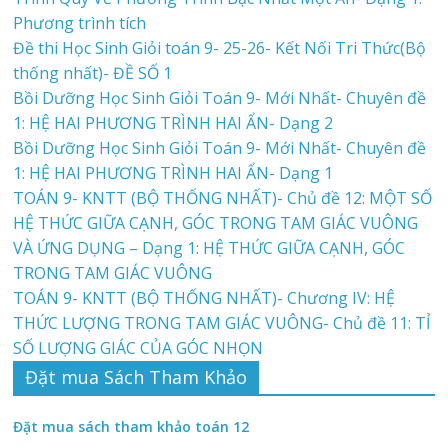
Phương trình tích
Đề thi Học Sinh Giỏi toán 9- 25-26- Kết Nối Tri Thức(Bộ
thống nhất)- ĐỀ SỐ 1
Bồi Dưỡng Học Sinh Giỏi Toán 9- Mới Nhất- Chuyên đề
1: HỆ HAI PHƯƠNG TRÌNH HAI ẨN- Dạng 2
Bồi Dưỡng Học Sinh Giỏi Toán 9- Mới Nhất- Chuyên đề
1: HỆ HAI PHƯƠNG TRÌNH HAI ẨN- Dạng 1
TOÁN 9- KNTT (BỘ THỐNG NHẤT)- Chủ đề 12: MỘT SỐ
HỆ THỨC GIỮA CẠNH, GÓC TRONG TAM GIÁC VUÔNG
VÀ ỨNG DỤNG – Dạng 1: HỆ THỨC GIỮA CẠNH, GÓC
TRONG TAM GIÁC VUÔNG
TOÁN 9- KNTT (BỘ THỐNG NHẤT)- Chương IV: HỆ
THỨC LƯỢNG TRONG TAM GIÁC VUÔNG- Chủ đề 11: TỈ
SỐ LƯỢNG GIÁC CỦA GÓC NHỌN
Đặt mua Sách Tham Khảo
Đặt mua sách tham khảo toán 12