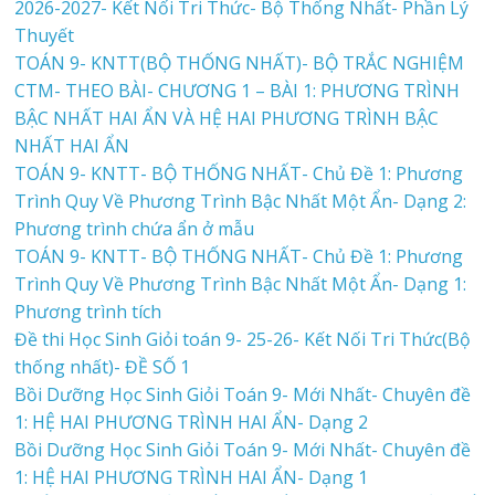
2026-2027- Kết Nối Tri Thức- Bộ Thống Nhất- Phần Lý
Thuyết
TOÁN 9- KNTT(BỘ THỐNG NHẤT)- BỘ TRẮC NGHIỆM
CTM- THEO BÀI- CHƯƠNG 1 – BÀI 1: PHƯƠNG TRÌNH
BẬC NHẤT HAI ẨN VÀ HỆ HAI PHƯƠNG TRÌNH BẬC
NHẤT HAI ẨN
TOÁN 9- KNTT- BỘ THỐNG NHẤT- Chủ Đề 1: Phương
Trình Quy Về Phương Trình Bậc Nhất Một Ẩn- Dạng 2:
Phương trình chứa ẩn ở mẫu
TOÁN 9- KNTT- BỘ THỐNG NHẤT- Chủ Đề 1: Phương
Trình Quy Về Phương Trình Bậc Nhất Một Ẩn- Dạng 1:
Phương trình tích
Đề thi Học Sinh Giỏi toán 9- 25-26- Kết Nối Tri Thức(Bộ
thống nhất)- ĐỀ SỐ 1
Bồi Dưỡng Học Sinh Giỏi Toán 9- Mới Nhất- Chuyên đề
1: HỆ HAI PHƯƠNG TRÌNH HAI ẨN- Dạng 2
Bồi Dưỡng Học Sinh Giỏi Toán 9- Mới Nhất- Chuyên đề
1: HỆ HAI PHƯƠNG TRÌNH HAI ẨN- Dạng 1