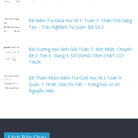
Đề Kiểm Tra Giữa Học Kì 1- Toán 7- Chân Trời Sáng
Tạo – Trắc Nghiệm Tự Luận- Đề Số 2
Bồi Dưỡng Học Sinh Giỏi Toán 7- Mới Nhất- Chuyên
đề 2: Tìm X- Dạng 3: SỬ DỤNG TÍNH CHẤT LŨY
THỪA
Đề Tham Khảo Kiểm Tra Cuối Học Kì 2 Toán 9-
Quận 7- HCM- Giải Chi Tiết – Trung học cơ sở
Nguyễn Hiền
Sách Bán Chạy