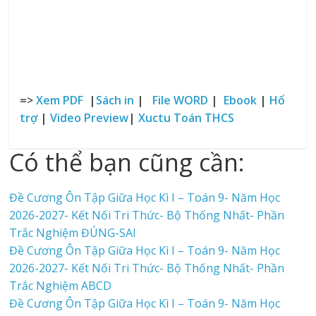
=>
Xem PDF
|
Sách in
|
File WORD
|
Ebook
|
Hổ
trợ
|
Video Preview
|
Xuctu Toán THCS
Có thể bạn cũng cần:
Đề Cương Ôn Tập Giữa Học Kì I – Toán 9- Năm Học
2026-2027- Kết Nối Tri Thức- Bộ Thống Nhất- Phần
Trắc Nghiệm ĐÚNG-SAI
Đề Cương Ôn Tập Giữa Học Kì I – Toán 9- Năm Học
2026-2027- Kết Nối Tri Thức- Bộ Thống Nhất- Phần
Trắc Nghiệm ABCD
Đề Cương Ôn Tập Giữa Học Kì I – Toán 9- Năm Học