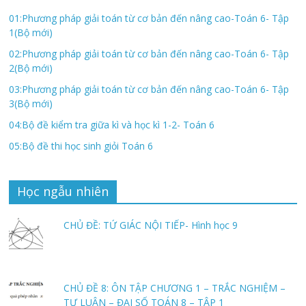
01:Phương pháp giải toán từ cơ bản đến nâng cao-Toán 6- Tập
1(Bộ mới)
02:Phương pháp giải toán từ cơ bản đến nâng cao-Toán 6- Tập
2(Bộ mới)
03:Phương pháp giải toán từ cơ bản đến nâng cao-Toán 6- Tập
3(Bộ mới)
04:Bộ đề kiểm tra giữa kì và học kì 1-2- Toán 6
05:Bộ đề thi học sinh giỏi Toán 6
Học ngẫu nhiên
CHỦ ĐỀ: TỨ GIÁC NỘI TIẾP- Hình học 9
CHỦ ĐỀ 8: ÔN TẬP CHƯƠNG 1 – TRẮC NGHIỆM –
TỰ LUẬN – ĐẠI SỐ TOÁN 8 – TẬP 1