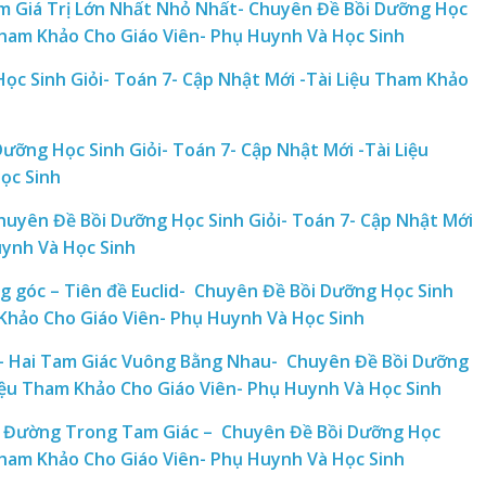
ìm Giá Trị Lớn Nhất Nhỏ Nhất- Chuyên Đề Bồi Dưỡng Học
 Tham Khảo Cho Giáo Viên- Phụ Huynh Và Học Sinh
c Sinh Giỏi- Toán 7- Cập Nhật Mới -Tài Liệu Tham Khảo
ưỡng Học Sinh Giỏi- Toán 7- Cập Nhật Mới -Tài Liệu
ọc Sinh
huyên Đề Bồi Dưỡng Học Sinh Giỏi- Toán 7- Cập Nhật Mới
uynh Và Học Sinh
 góc – Tiên đề Euclid- Chuyên Đề Bồi Dưỡng Học Sinh
 Khảo Cho Giáo Viên- Phụ Huynh Và Học Sinh
n- Hai Tam Giác Vuông Bằng Nhau- Chuyên Đề Bồi Dưỡng
Liệu Tham Khảo Cho Giáo Viên- Phụ Huynh Và Học Sinh
 Đường Trong Tam Giác – Chuyên Đề Bồi Dưỡng Học
 Tham Khảo Cho Giáo Viên- Phụ Huynh Và Học Sinh