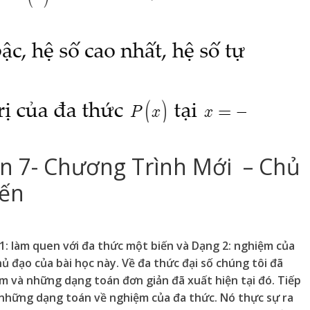
n 7- Chương Trình Mới – Chủ
iến
 1: làm quen với đa thức một biến và Dạng 2: nghiệm của
ủ đạo của bài học này. Về đa thức đại số chúng tôi đã
ệm và những dạng toán đơn giản đã xuất hiện tại đó. Tiếp
 những dạng toán về nghiệm của đa thức. Nó thực sự ra