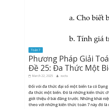
Toán 7
Phương Pháp Giải Toá
Đề 25: Đa Thức Một B
March 22, 2025
xuctu
Đối vói đa thức đại số một biến ta có Dạng
đa thức một biến. Đó là những kiến thức ch
giới thiệu ở bài đăng trước. Những khái ni
theo với những kiến thức toán 7 này đó là