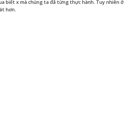
ua biết x mà chúng ta đã từng thực hành. Tuy nhiên ở
át hơn.