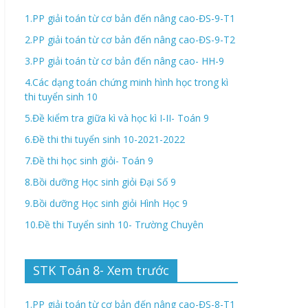
1.PP giải toán từ cơ bản đến nâng cao-ĐS-9-T1
2.PP giải toán từ cơ bản đến nâng cao-ĐS-9-T2
3.PP giải toán từ cơ bản đến nâng cao- HH-9
4.Các dạng toán chứng minh hình học trong kì
thi tuyển sinh 10
5.Đề kiểm tra giữa kì và học kì I-II- Toán 9
6.Đề thi thi tuyển sinh 10-2021-2022
7.Đề thi học sinh giỏi- Toán 9
8.Bồi dưỡng Học sinh giỏi Đại Số 9
9.Bồi dưỡng Học sinh giỏi Hình Học 9
10.Đề thi Tuyển sinh 10- Trường Chuyên
STK Toán 8- Xem trước
1.PP giải toán từ cơ bản đến nâng cao-ĐS-8-T1