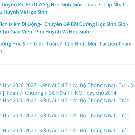
huyên Đề Bồi Dưỡng Học Sinh Giỏi- Toán 7- Cập Nhật
hụ Huynh Và Học Sinh
ích Điểm Di Động- Chuyên Đề Bồi Dưỡng Học Sinh Giỏi-
 Cho Giáo Viên- Phụ Huynh Và Học Sinh
ưỡng Học Sinh Giỏi- Toán 7- Cập Nhật Mới -Tài Liệu Tham
h
m Học 2026-2027- Kết Nối Tri Thức- Bộ Thống Nhất- Tự luậ
 | Toán 7- Chương I- Số Hữu Tỉ- NQT dạy cho 2014
m Học 2026-2027- Kết Nối Tri Thức- Bộ Thống Nhất- Trắc
m Học 2026-2027- Kết Nối Tri Thức- Bộ Thống Nhất- Trắc
m Học 2026-2027- Kết Nối Tri Thức- Bộ Thống Nhất- Trắc