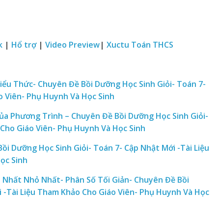
k
|
Hổ trợ
|
Video Preview
|
Xuctu Toán THCS
Biểu Thức- Chuyên Đề Bồi Dưỡng Học Sinh Giỏi- Toán 7-
o Viên- Phụ Huynh Và Học Sinh
ủa Phương Trình – Chuyên Đề Bồi Dưỡng Học Sinh Giỏi-
 Cho Giáo Viên- Phụ Huynh Và Học Sinh
Bồi Dưỡng Học Sinh Giỏi- Toán 7- Cập Nhật Mới -Tài Liệu
ọc Sinh
n Nhất Nhỏ Nhất- Phân Số Tối Giản- Chuyên Đề Bồi
i -Tài Liệu Tham Khảo Cho Giáo Viên- Phụ Huynh Và Học