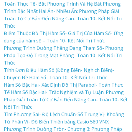
Toán Thực Tế- Bất Phương Trình Và Hệ Bất Phương
Trình Bậc Nhất Hai Ẩn- Nhiều Ẩn: Phương Pháp Giải
Toán Từ Cơ Bản Đến Nâng Cao- Toán 10- Kết Nối Tri
Thức
Điểm Thuộc Đồ Thị Hàm Số- Giá Trị Của Hàm Số- Ứng
dụng của hàm số – Toán 10- Kết Nối Tri Thức
Phương Trình Đường Thẳng Dạng Tham Số- Phương
Pháp Tọa Độ Trong Mặt Phẳng- Toán 10- Kết Nối Tri
Thức
Tính Đơn Điệu Hàm Số (Đồng Biến- Nghịch Biến)-
Chuyên Đề Hàm Số- Toán 10- Kết Nối Tri Thức
Hàm Số Bậc Hai- Xác Định Đồ Thị Parabol- Toán Thực
Tế Hàm Số Bậc Hai- Trắc Nghiệm và Tự Luận: Phương
Pháp Giải Toán Từ Cơ Bản Đến Nâng Cao- Toán 10- Kết
Nối Tri Thức
Tìm Phương Sai- Độ Lệch Chuẩn-Số Trung Vị- Khoảng
Tứ Phân Vị- Độ Biến Thiên bằng Casio 580 VNX
Phương Trình Đường Tròn- Chương 3: Phương Pháp