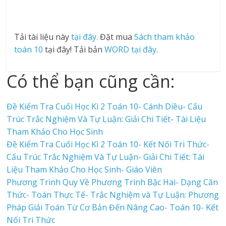
Tải tài liệu này
tại đây.
Đặt mua
Sách tham khảo
toán 10
tại đây! Tải bản
WORD tại đây
.
Có thể bạn cũng cần:
Đề Kiểm Tra Cuối Học Kì 2 Toán 10- Cánh Diều- Cấu
Trúc Trắc Nghiệm Và Tự Luận: Giải Chi Tiết- Tài Liệu
Tham Khảo Cho Học Sinh
Đề Kiểm Tra Cuối Học Kì 2 Toán 10- Kết Nối Tri Thức-
Cấu Trúc Trắc Nghiệm Và Tự Luận- Giải Chi Tiết: Tài
Liệu Tham Khảo Cho Học Sinh- Giáo Viên
Phương Trình Quy Về Phương Trình Bậc Hai- Dạng Căn
Thức- Toán Thực Tế- Trắc Nghiệm và Tự Luận: Phương
Pháp Giải Toán Từ Cơ Bản Đến Nâng Cao- Toán 10- Kết
Nối Tri Thức