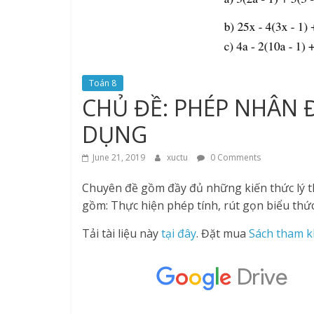
Toán 8
CHỦ ĐỀ: PHÉP NHÂN 
DỤNG
June 21, 2019
xuctu
0 Comments
Chuyên đề gồm đầy đủ những kiến thức lý th
gồm: Thực hiện phép tính, rút gọn biểu thức
Tải tài liệu này
tại đây
. Đặt mua
Sách tham k