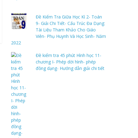
Đề Kiểm Tra Giữa Học Kì 2- Toán
9- Giải Chi Tiết- Cấu Trúc Đa Dạng:
Tài Liệu Tham Khảo Cho Giáo
Viên- Phụ Huynh Và Học Sinh- Năm
2022
Đề kiểm tra 45 phút Hình học 11-
chương I- Phép dời hình- phép
đồng dạng- Hướng dẫn giải chi tiết