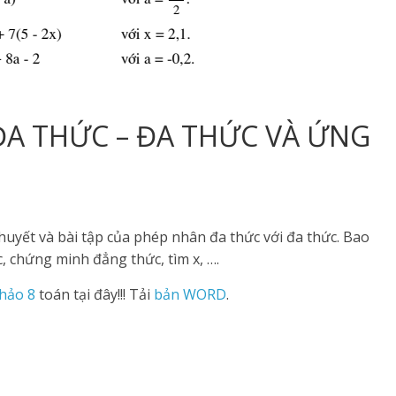
ĐA THỨC – ĐA THỨC VÀ ỨNG
uyết và bài tập của phép nhân đa thức với đa thức. Bao
, chứng minh đẳng thức, tìm x, ….
hảo 8
toán tại đây!!! Tải
bản WORD
.