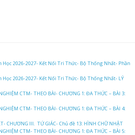
m Học 2026-2027- Kết Nối Tri Thức- Bộ Thống Nhất- Phần
m Học 2026-2027- Kết Nối Tri Thức- Bộ Thống Nhất- LÝ
GHIỆM CTM- THEO BÀI- CHƯƠNG 1: ĐA THỨC – BÀI 3:
GHIỆM CTM- THEO BÀI- CHƯƠNG 1: ĐA THỨC – BÀI 4:
- CHƯƠNG III. TỨ GIÁC- Chủ đề 13: HÌNH CHỮ NHẬT
GHIỆM CTM- THEO BÀI- CHƯƠNG 1: ĐA THỨC – BÀI 5: