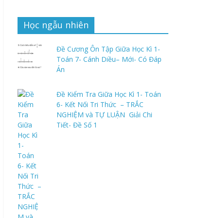
Học ngẫu nhiên
Đề Cương Ôn Tập Giữa Học Kì 1-
Toán 7- Cánh Diều– Mới- Có Đáp
Án
Đề Kiểm Tra Giữa Học Kì 1- Toán
6- Kết Nối Tri Thức – TRẮC
NGHIỆM và TỰ LUẬN Giải Chi
Tiết- Đề Số 1