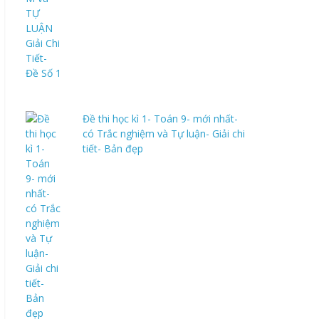
Đề thi học kì 1- Toán 9- mới nhất-
có Trắc nghiệm và Tự luận- Giải chi
tiết- Bản đẹp