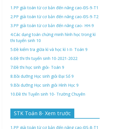
1.PP giải toán từ cơ bản đến nâng cao-ĐS-9-T1
2.PP giải toán từ cơ bản đến nâng cao-ĐS-9-T2
3.PP giải toán từ cơ bản đến nâng cao- HH-9
4.Các dạng toán chứng minh hình học trong kì
thi tuyển sinh 10
5.Đề kiểm tra giữa kì và học kì I-II- Toán 9
6.Đề thi thi tuyển sinh 10-2021-2022
7.Đề thi học sinh giỏi- Toán 9
8.Bồi dưỡng Học sinh giỏi Đại Số 9
9.Bồi dưỡng Học sinh giỏi Hình Học 9
10.Đề thi Tuyển sinh 10- Trường Chuyên
STK Toán 8- Xem trước
1.PP giải toán từ cơ bản đến nâng cao-ĐS-8-T1