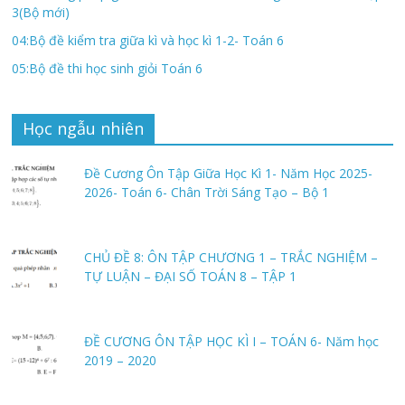
3(Bộ mới)
04:Bộ đề kiểm tra giữa kì và học kì 1-2- Toán 6
05:Bộ đề thi học sinh giỏi Toán 6
Học ngẫu nhiên
Đề Cương Ôn Tập Giữa Học Kì 1- Năm Học 2025-
2026- Toán 6- Chân Trời Sáng Tạo – Bộ 1
CHỦ ĐỀ 8: ÔN TẬP CHƯƠNG 1 – TRẮC NGHIỆM –
TỰ LUẬN – ĐẠI SỐ TOÁN 8 – TẬP 1
ĐỀ CƯƠNG ÔN TẬP HỌC KÌ I – TOÁN 6- Năm học
2019 – 2020