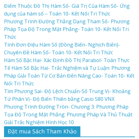
Điểm Thuộc Đồ Thị Hàm Số- Giá Trị Của Hàm Số- Ứng
dụng của hàm số – Toán 10- Kết Nối Tri Thức
Phương Trình Đường Thẳng Dạng Tham Số- Phương
Pháp Tọa Độ Trong Mặt Phẳng- Toán 10- Kết Nối Tri
Thức
Tính Đơn Điệu Hàm Số (Đồng Biến- Nghịch Biến)-
Chuyên Đề Hàm Số- Toán 10- Kết Nối Tri Thức
Hàm Số Bậc Hai- Xác Định Đồ Thị Parabol- Toán Thực
Tế Hàm Số Bậc Hai- Trắc Nghiệm và Tự Luận: Phương
Pháp Giải Toán Từ Cơ Bản Đến Nâng Cao- Toán 10- Kết
Nối Tri Thức
Tìm Phương Sai- Độ Lệch Chuẩn-Số Trung Vị- Khoảng
Tứ Phân Vị- Độ Biến Thiên bằng Casio 580 VNX
Phương Trình Đường Tròn- Chương 3: Phương Pháp
Tọa Độ Trong Mặt Phẳng: Phương Pháp Và Thủ Thuật
Giải Trắc Nghiệm Hình Học 10
Đặt mua Sách Tham Khảo