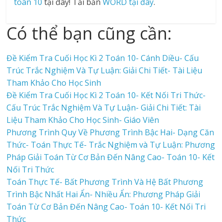
toán 10
tại đây! Tải bản
WORD tại đây
.
Có thể bạn cũng cần:
Đề Kiểm Tra Cuối Học Kì 2 Toán 10- Cánh Diều- Cấu
Trúc Trắc Nghiệm Và Tự Luận: Giải Chi Tiết- Tài Liệu
Tham Khảo Cho Học Sinh
Đề Kiểm Tra Cuối Học Kì 2 Toán 10- Kết Nối Tri Thức-
Cấu Trúc Trắc Nghiệm Và Tự Luận- Giải Chi Tiết: Tài
Liệu Tham Khảo Cho Học Sinh- Giáo Viên
Phương Trình Quy Về Phương Trình Bậc Hai- Dạng Căn
Thức- Toán Thực Tế- Trắc Nghiệm và Tự Luận: Phương
Pháp Giải Toán Từ Cơ Bản Đến Nâng Cao- Toán 10- Kết
Nối Tri Thức
Toán Thực Tế- Bất Phương Trình Và Hệ Bất Phương
Trình Bậc Nhất Hai Ẩn- Nhiều Ẩn: Phương Pháp Giải
Toán Từ Cơ Bản Đến Nâng Cao- Toán 10- Kết Nối Tri
Thức