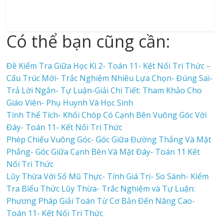
Có thể bạn cũng cần:
Đề Kiểm Tra Giữa Học Kì 2- Toán 11- Kết Nối Tri Thức –
Cấu Trúc Mới- Trắc Nghiệm Nhiều Lựa Chọn- Đúng Sai-
Trả Lời Ngắn- Tự Luận-Giải Chi Tiết: Tham Khảo Cho
Giáo Viên- Phụ Huynh Và Học Sinh
Tính Thể Tích- Khối Chóp Có Cạnh Bên Vuông Góc Với
Đáy- Toán 11- Kết Nối Tri Thức
Phép Chiếu Vuông Góc- Góc Giữa Đường Thẳng Và Mặt
Phẳng- Góc Giữa Cạnh Bên Và Mặt Đáy- Toán 11 Kết
Nối Tri Thức
Lũy Thừa Với Số Mũ Thực- Tính Giá Trị- So Sánh- Kiểm
Tra Biểu Thức Lũy Thừa- Trắc Nghiệm và Tự Luận:
Phương Pháp Giải Toán Từ Cơ Bản Đến Nâng Cao-
Toán 11- Kết Nối Tri Thức