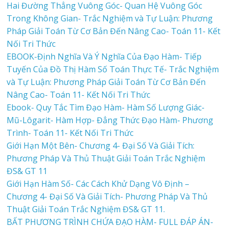
Hai Đường Thẳng Vuông Góc- Quan Hệ Vuông Góc
Trong Không Gian- Trắc Nghiệm và Tự Luận: Phương
Pháp Giải Toán Từ Cơ Bản Đến Nâng Cao- Toán 11- Kết
Nối Tri Thức
EBOOK-Định Nghĩa Và Ý Nghĩa Của Đạo Hàm- Tiếp
Tuyến Của Đồ Thị Hàm Số Toán Thực Tế- Trắc Nghiệm
và Tự Luận: Phương Pháp Giải Toán Từ Cơ Bản Đến
Nâng Cao- Toán 11- Kết Nối Tri Thức
Ebook- Quy Tắc Tìm Đạo Hàm- Hàm Số Lượng Giác-
Mũ-Lôgarit- Hàm Hợp- Đẳng Thức Đạo Hàm- Phương
Trình- Toán 11- Kết Nối Tri Thức
Giới Hạn Một Bên- Chương 4- Đại Số Và Giải Tích:
Phương Pháp Và Thủ Thuật Giải Toán Trắc Nghiệm
ĐS& GT 11
Giới Hạn Hàm Số- Các Cách Khử Dạng Vô Định –
Chương 4- Đại Số Và Giải Tích- Phương Pháp Và Thủ
Thuật Giải Toán Trắc Nghiệm ĐS& GT 11.
BẤT PHƯƠNG TRÌNH CHỨA ĐẠO HÀM- FULL ĐÁP ÁN-