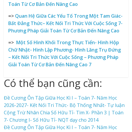
Toán Từ Cơ Bản Đến Nâng Cao
=>
Quan Hệ Giữa Các Yếu Tố Trong Một Tam Giác-
Bất Đẳng Thức
– Kết Nối Tri Thức Với Cuộc Sống
7-
Phương Pháp Giải Toán Từ Cơ Bản Đến Nâng Cao
=>
Một Số Hình Khối Trong Thực Tiển- Hình Hộp
Chữ Nhật- Hình Lập Phương- Hình Lăng Trụ Đứng
– Kết Nối Tri Thức Với Cuộc Sống – Phương Pháp
Giải Toán Từ Cơ Bản Đến Nâng Cao 7
Có thể bạn cũng cần:
Đề Cương Ôn Tập Giữa Học Kì I – Toán 7- Năm Học
2026-2027- Kết Nối Tri Thức- Bộ Thống Nhất- Tự luận
Cộng Trừ Nhân Chia Số Hữu Tỉ- Tìm X- Phần 3 | Toán
7- Chương I- Số Hữu Tỉ- NQT dạy cho 2014
Đề Cương Ôn Tập Giữa Học Kì I – Toán 7- Năm Học