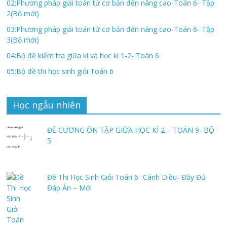
02:Phương pháp giải toán từ cơ bản đến nâng cao-Toán 6- Tập
2(Bộ mới)
03:Phương pháp giải toán từ cơ bản đến nâng cao-Toán 6- Tập
3(Bộ mới)
04:Bộ đề kiểm tra giữa kì và học kì 1-2- Toán 6
05:Bộ đề thi học sinh giỏi Toán 6
Học ngẫu nhiên
ĐỀ CƯƠNG ÔN TẬP GIỮA HỌC KÌ 2 – TOÁN 9- BỘ
5
Đề Thi Học Sinh Giỏi Toán 6- Cánh Diều- Đầy Đủ
Đáp Án – Mới