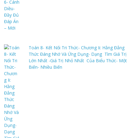
Toán 8- Kết Nối Tri Thức- Chương Ii: Hằng Đẳng
Thức Đáng Nhớ Và Ứng Dụng- Dạng Tìm Giá Trị
Lớn Nhất -Giá Trị Nhỏ Nhất Của Biểu Thức- Một
Biến- Nhiều Biến