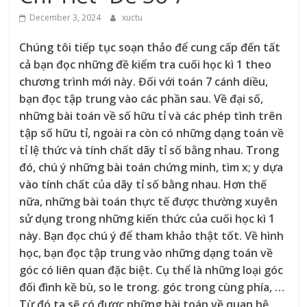
December 3, 2024
xuctu
Chúng tôi tiếp tục soạn thảo để cung cấp đến tất
cả bạn đọc những đề kiểm tra cuối học kì 1 theo
chương trình mới này. Đối với toán 7 cánh diều,
bạn đọc tập trung vào các phần sau. Về đại số,
những bài toán về số hữu tỉ và các phép tình trên
tập số hữu tỉ, ngoài ra còn có những dạng toán về
tỉ lệ thức và tính chất dãy tỉ số bằng nhau. Trong
đó, chú ý những bài toán chứng minh, tìm x; y dựa
vào tính chất của dãy tỉ số bằng nhau. Hơn thế
nữa, những bài toán thực tế được thường xuyên
sử dụng trong những kiến thức của cuối học kì 1
này. Bạn đọc chú ý để tham khảo thật tốt. Về hình
học, bạn đọc tập trung vào những dạng toán về
góc có liên quan đặc biệt. Cụ thể là những loại góc
đối đình kề bù, so le trong. góc trong cùng phía, …
Từ đó ta sẽ có được những bài toán về quan hệ