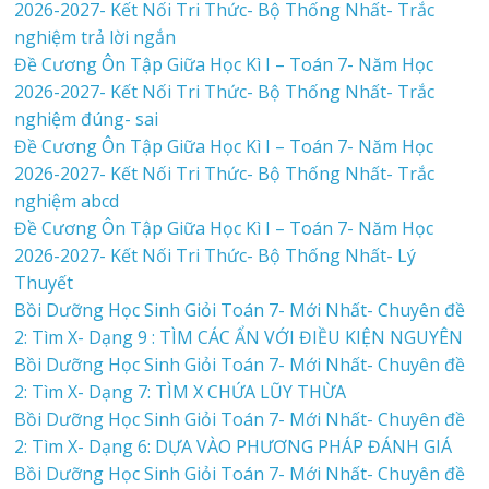
2026-2027- Kết Nối Tri Thức- Bộ Thống Nhất- Trắc
nghiệm trả lời ngắn
Đề Cương Ôn Tập Giữa Học Kì I – Toán 7- Năm Học
2026-2027- Kết Nối Tri Thức- Bộ Thống Nhất- Trắc
nghiệm đúng- sai
Đề Cương Ôn Tập Giữa Học Kì I – Toán 7- Năm Học
2026-2027- Kết Nối Tri Thức- Bộ Thống Nhất- Trắc
nghiệm abcd
Đề Cương Ôn Tập Giữa Học Kì I – Toán 7- Năm Học
2026-2027- Kết Nối Tri Thức- Bộ Thống Nhất- Lý
Thuyết
Bồi Dưỡng Học Sinh Giỏi Toán 7- Mới Nhất- Chuyên đề
2: Tìm X- Dạng 9 : TÌM CÁC ẨN VỚI ĐIỀU KIỆN NGUYÊN
Bồi Dưỡng Học Sinh Giỏi Toán 7- Mới Nhất- Chuyên đề
2: Tìm X- Dạng 7: TÌM X CHỨA LŨY THỪA
Bồi Dưỡng Học Sinh Giỏi Toán 7- Mới Nhất- Chuyên đề
2: Tìm X- Dạng 6: DỰA VÀO PHƯƠNG PHÁP ĐÁNH GIÁ
Bồi Dưỡng Học Sinh Giỏi Toán 7- Mới Nhất- Chuyên đề