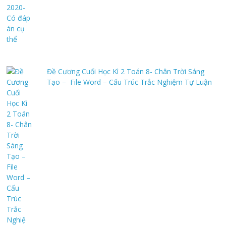
Đề Cương Cuối Học Kì 2 Toán 8- Chân Trời Sáng
Tạo – File Word – Cấu Trúc Trắc Nghiệm Tự Luận