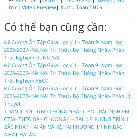
trợ
|
Video Preview
|
Xuctu Toán THCS
Có thể bạn cũng cần:
Đề Cương Ôn Tập Giữa Học Kì I – Toán 9- Năm Học
2026-2027- Kết Nối Tri Thức- Bộ Thống Nhất- Phần
Trắc Nghiệm ĐÚNG-SAI
Đề Cương Ôn Tập Giữa Học Kì I – Toán 9- Năm Học
2026-2027- Kết Nối Tri Thức- Bộ Thống Nhất- Phần
Trắc Nghiệm ABCD
Đề Cương Ôn Tập Giữa Học Kì I – Toán 9- Năm Học
2026-2027- Kết Nối Tri Thức- Bộ Thống Nhất- Phần Lý
Thuyết
TOÁN 9- KNTT(BỘ THỐNG NHẤT)- BỘ TRẮC NGHIỆM
CTM- THEO BÀI- CHƯƠNG 1 – BÀI 1: PHƯƠNG TRÌNH
BẬC NHẤT HAI ẨN VÀ HỆ HAI PHƯƠNG TRÌNH BẬC
NHẤT HAI ẨN