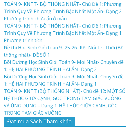
TOÁN 9- KNTT- BỘ THỐNG NHẤT- Chủ Đề 1: Phương
Trình Quy Về Phương Trình Bậc Nhất Một Ẩn- Dạng 2:
Phương trình chứa ẩn ở mẫu
TOÁN 9- KNTT- BỘ THỐNG NHẤT- Chủ Đề 1: Phương
Trình Quy Về Phương Trình Bậc Nhất Một Ẩn- Dạng 1:
Phương trình tích
Đề thi Học Sinh Giỏi toán 9- 25-26- Kết Nối Tri Thức(Bộ
thống nhất)- ĐỀ SỐ 1
Bồi Dưỡng Học Sinh Giỏi Toán 9- Mới Nhất- Chuyên đề
1: HỆ HAI PHƯƠNG TRÌNH HAI ẨN- Dạng 2
Bồi Dưỡng Học Sinh Giỏi Toán 9- Mới Nhất- Chuyên đề
1: HỆ HAI PHƯƠNG TRÌNH HAI ẨN- Dạng 1
TOÁN 9- KNTT (BỘ THỐNG NHẤT)- Chủ đề 12: MỘT SỐ
HỆ THỨC GIỮA CẠNH, GÓC TRONG TAM GIÁC VUÔNG
VÀ ỨNG DỤNG – Dạng 1: HỆ THỨC GIỮA CẠNH, GÓC
TRONG TAM GIÁC VUÔNG
Đặt mua Sách Tham Khảo