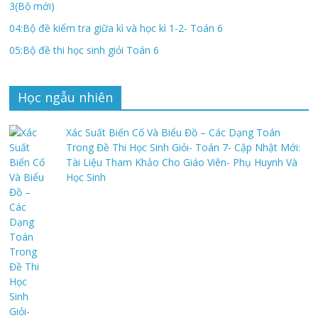
3(Bộ mới)
04:Bộ đề kiểm tra giữa kì và học kì 1-2- Toán 6
05:Bộ đề thi học sinh giỏi Toán 6
Học ngẫu nhiên
Xác Suất Biến Cố Và Biểu Đồ – Các Dạng Toán
Trong Đề Thi Học Sinh Giỏi- Toán 7- Cập Nhật Mới:
Tài Liệu Tham Khảo Cho Giáo Viên- Phụ Huynh Và
Học Sinh