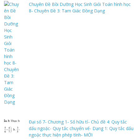
Chuyên Đề Bồi Dưỡng Học Sinh Giỏi Toán hình học
8- Chuyên Đề 3: Tam Giác Đồng Dạng
Đại số 7- Chương 1- Số hữu tỉ- Chủ đề 4: Quy tắc
dấu ngoặc- Quy tắc chuyển vế- Dạng 1: Quy tắc dấu
ngoặc thực hiện phép tính- MỚI