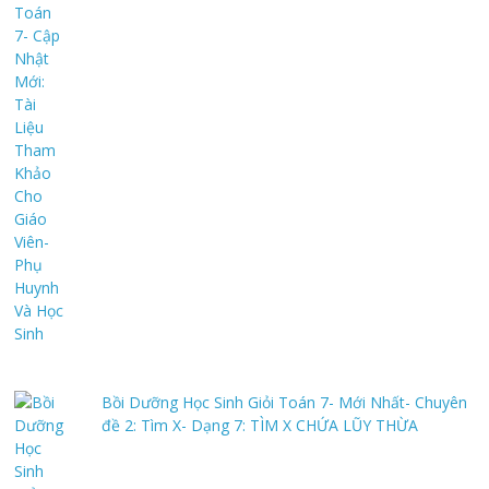
Bồi Dưỡng Học Sinh Giỏi Toán 7- Mới Nhất- Chuyên
đề 2: Tìm X- Dạng 7: TÌM X CHỨA LŨY THỪA