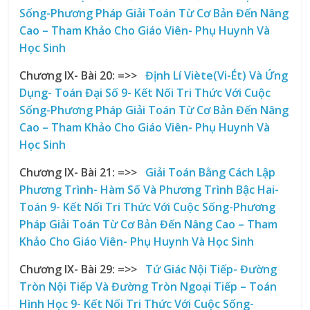
Sống-Phương Pháp Giải Toán Từ Cơ Bản Đến Nâng
Cao – Tham Khảo Cho Giáo Viên- Phụ Huynh Và
Học Sinh
Chương IX- Bài 20:
=>>
Định Lí Viète(Vi-Ét) Và Ứng
Dụng- Toán Đại Số 9- Kết Nối Tri Thức Với Cuộc
Sống-Phương Pháp Giải Toán Từ Cơ Bản Đến Nâng
Cao – Tham Khảo Cho Giáo Viên- Phụ Huynh Và
Học Sinh
Chương IX- Bài 21:
=>>
Giải Toán Bằng Cách Lập
Phương Trình- Hàm Số Và Phương Trình Bậc Hai-
Toán 9- Kết Nối Tri Thức Với Cuộc Sống-Phương
Pháp Giải Toán Từ Cơ Bản Đến Nâng Cao – Tham
Khảo Cho Giáo Viên- Phụ Huynh Và Học Sinh
Chương IX- Bài 29:
=>>
Tứ Giác Nội Tiếp- Đường
Tròn Nội Tiếp Và Đường Tròn Ngoại Tiếp – Toán
Hình Học 9- Kết Nối Tri Thức Với Cuộc Sống-