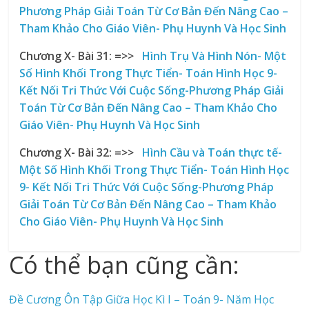
Phương Pháp Giải Toán Từ Cơ Bản Đến Nâng Cao –
Tham Khảo Cho Giáo Viên- Phụ Huynh Và Học Sinh
Chương X- Bài 31:
=>>
Hình Trụ Và Hình Nón- Một
Số Hình Khối Trong Thực Tiển- Toán Hình Học 9-
Kết Nối Tri Thức Với Cuộc Sống-Phương Pháp Giải
Toán Từ Cơ Bản Đến Nâng Cao – Tham Khảo Cho
Giáo Viên- Phụ Huynh Và Học Sinh
Chương X- Bài 32:
=>>
Hình Cầu và Toán thực tế-
Một Số Hình Khối Trong Thực Tiển- Toán Hình Học
9- Kết Nối Tri Thức Với Cuộc Sống-Phương Pháp
Giải Toán Từ Cơ Bản Đến Nâng Cao – Tham Khảo
Cho Giáo Viên- Phụ Huynh Và Học Sinh
Có thể bạn cũng cần:
Đề Cương Ôn Tập Giữa Học Kì I – Toán 9- Năm Học