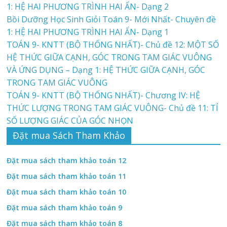
1: HỆ HAI PHƯƠNG TRÌNH HAI ẨN- Dạng 2
Bồi Dưỡng Học Sinh Giỏi Toán 9- Mới Nhất- Chuyên đề
1: HỆ HAI PHƯƠNG TRÌNH HAI ẨN- Dạng 1
TOÁN 9- KNTT (BỘ THỐNG NHẤT)- Chủ đề 12: MỘT SỐ
HỆ THỨC GIỮA CẠNH, GÓC TRONG TAM GIÁC VUÔNG
VÀ ỨNG DỤNG – Dạng 1: HỆ THỨC GIỮA CẠNH, GÓC
TRONG TAM GIÁC VUÔNG
TOÁN 9- KNTT (BỘ THỐNG NHẤT)- Chương IV: HỆ
THỨC LƯỢNG TRONG TAM GIÁC VUÔNG- Chủ đề 11: TỈ
SỐ LƯỢNG GIÁC CỦA GÓC NHỌN
Đặt mua Sách Tham Khảo
Đặt mua sách tham khảo toán 12
Đặt mua sách tham khảo toán 11
Đặt mua sách tham khảo toán 10
Đặt mua sách tham khảo toán 9
Đặt mua sách tham khảo toán 8