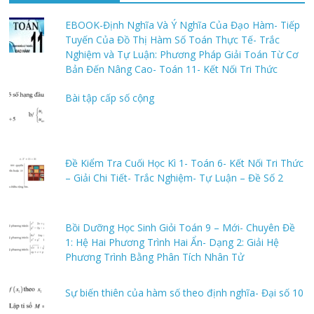
EBOOK-Định Nghĩa Và Ý Nghĩa Của Đạo Hàm- Tiếp
Tuyến Của Đồ Thị Hàm Số Toán Thực Tế- Trắc
Nghiệm và Tự Luận: Phương Pháp Giải Toán Từ Cơ
Bản Đến Nâng Cao- Toán 11- Kết Nối Tri Thức
Bài tập cấp số cộng
Đề Kiểm Tra Cuối Học Kì 1- Toán 6- Kết Nối Tri Thức
– Giải Chi Tiết- Trắc Nghiệm- Tự Luận – Đề Số 2
Bồi Dưỡng Học Sinh Giỏi Toán 9 – Mới- Chuyên Đề
1: Hệ Hai Phương Trình Hai Ẩn- Dạng 2: Giải Hệ
Phương Trình Bằng Phân Tích Nhân Tử
Sự biến thiên của hàm số theo định nghĩa- Đại số 10