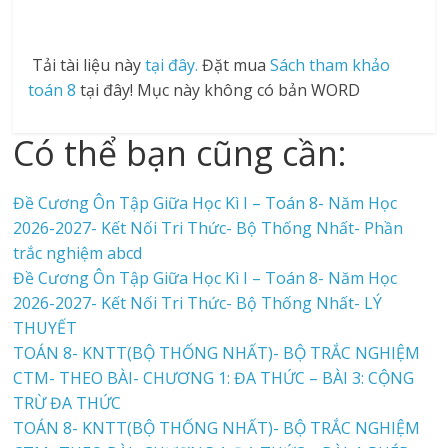
Tải tài liệu này
tại đây.
Đặt mua
Sách tham khảo
toán 8
tại đây! Mục này không có bản WORD
Có thể bạn cũng cần:
Đề Cương Ôn Tập Giữa Học Kì I – Toán 8- Năm Học
2026-2027- Kết Nối Tri Thức- Bộ Thống Nhất- Phần
trắc nghiệm abcd
Đề Cương Ôn Tập Giữa Học Kì I – Toán 8- Năm Học
2026-2027- Kết Nối Tri Thức- Bộ Thống Nhất- LÝ
THUYẾT
TOÁN 8- KNTT(BỘ THỐNG NHẤT)- BỘ TRẮC NGHIỆM
CTM- THEO BÀI- CHƯƠNG 1: ĐA THỨC – BÀI 3: CỘNG
TRỪ ĐA THỨC
TOÁN 8- KNTT(BỘ THỐNG NHẤT)- BỘ TRẮC NGHIỆM