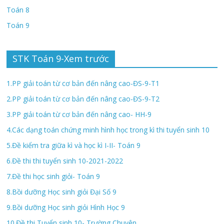
Toán 8
Toán 9
STK Toán 9-Xem trước
1.PP giải toán từ cơ bản đến nâng cao-ĐS-9-T1
2.PP giải toán từ cơ bản đến nâng cao-ĐS-9-T2
3.PP giải toán từ cơ bản đến nâng cao- HH-9
4.Các dạng toán chứng minh hình học trong kì thi tuyển sinh 10
5.Đề kiểm tra giữa kì và học kì I-II- Toán 9
6.Đề thi thi tuyển sinh 10-2021-2022
7.Đề thi học sinh giỏi- Toán 9
8.Bồi dưỡng Học sinh giỏi Đại Số 9
9.Bồi dưỡng Học sinh giỏi Hình Học 9
10.Đề thi Tuyển sinh 10- Trường Chuyên