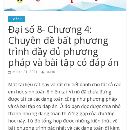
Toán 8
Đại số 8- Chương 4:
Chuyên đề bất phương
trình đầy đủ phương
pháp và bài tập có đáp án
March 31, 2021
xuctu
Một tài liệu rất hay và rất chi tiết dành cho tất cả các
em học sinh toán 8 hiện tại. Vì nó đã chứa đựng
được tất cả các dạng toán cũng như phương pháp
và cả bài tập có đáp án. Ở đó bạn đọc được chia nhỏ
thành những dạng toán thường gặp của chương
học này. Từ đó tổng hợp được những kiến thức về
bất phương trình bậc nhất và các dạng toán đi kèm.