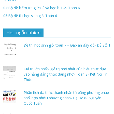
04:Bộ đề kiểm tra giữa kì và học kì 1-2- Toán 6
05:Bộ đề thi học sinh giỏi Toán 6
Học ngẫu nhiên
Đề thi học sinh giỏi toán 7 – Đáp án đầy đủ- ĐỀ SỐ 1
Giá trị lớn nhất- giá trị nhỏ nhất của biểu thức dựa
vào hằng đẳng thức đáng nhớ- Toán 8- Kết Nối Tri
Thức
Phân tích đa thức thành nhân tử bằng phương pháp
phối hợp nhiều phương pháp- Đại số 8- Nguyễn
Quốc Tuấn