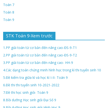
Toán 7
Toán 8
Toán 9
STK Toán 9-Xem trước
1.PP giải toán từ cơ bản đến nâng cao-ĐS-9-T1
2.PP giải toán từ cơ bản đến nâng cao-ĐS-9-T2
3.PP giải toán từ cơ bản đến nâng cao- HH-9
4.Các dạng toán chứng minh hình học trong kì thi tuyển sinh 10
5.Đề kiểm tra giữa kì và học kì I-II- Toán 9
6.Đề thi thi tuyển sinh 10-2021-2022
7.Đề thi học sinh giỏi- Toán 9
8.Bồi dưỡng Học sinh giỏi Đại Số 9
9.Bồi dưỡng Học sinh giỏi Hình Học 9