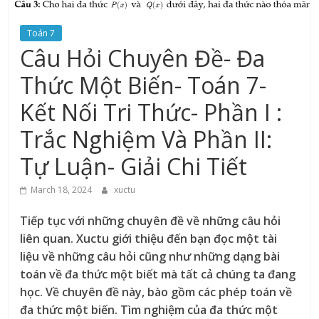
Toán 7
Câu Hỏi Chuyên Đề- Đa
Thức Một Biến- Toán 7-
Kết Nối Tri Thức- Phần I :
Trắc Nghiệm Và Phần II:
Tự Luận- Giải Chi Tiết
March 18, 2024
xuctu
Tiếp tục với những chuyên đề về những câu hỏi
liên quan. Xuctu giới thiệu đến bạn đọc một tài
liệu về những câu hỏi cũng như những dạng bài
toán về đa thức một biết mà tất cả chúng ta đang
học. Về chuyên đề này, bào gồm các phép toán về
đa thức một biến. Tìm nghiệm của đa thức một