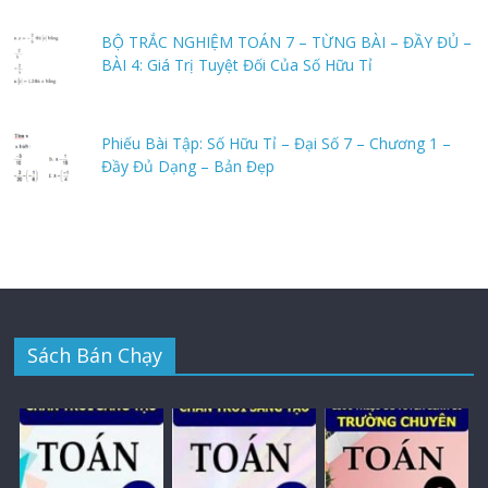
BỘ TRẮC NGHIỆM TOÁN 7 – TỪNG BÀI – ĐẦY ĐỦ –
BÀI 4: Giá Trị Tuyệt Đối Của Số Hữu Tỉ
Phiếu Bài Tập: Số Hữu Tỉ – Đại Số 7 – Chương 1 –
Đầy Đủ Dạng – Bản Đẹp
Sách Bán Chạy