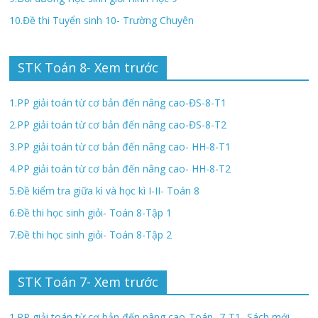
10.Đề thi Tuyển sinh 10- Trường Chuyên
STK Toán 8- Xem trước
1.PP giải toán từ cơ bản đến nâng cao-ĐS-8-T1
2.PP giải toán từ cơ bản đến nâng cao-ĐS-8-T2
3.PP giải toán từ cơ bản đến nâng cao- HH-8-T1
4.PP giải toán từ cơ bản đến nâng cao- HH-8-T2
5.Đề kiểm tra giữa kì và học kì I-II- Toán 8
6.Đề thi học sinh giỏi- Toán 8-Tập 1
7.Đề thi học sinh giỏi- Toán 8-Tập 2
STK Toán 7- Xem trước
1.PP giải toán từ cơ bản đến nâng cao-Toán -7-T1- Sách mới