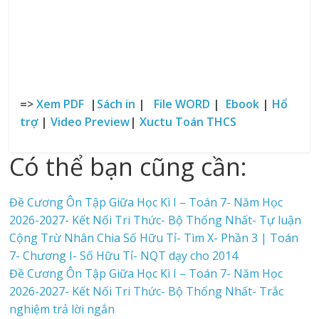
=>
Xem PDF
|
Sách in
|
File WORD
|
Ebook
|
Hổ
trợ
|
Video Preview
|
Xuctu Toán THCS
Có thể bạn cũng cần:
Đề Cương Ôn Tập Giữa Học Kì I – Toán 7- Năm Học
2026-2027- Kết Nối Tri Thức- Bộ Thống Nhất- Tự luận
Cộng Trừ Nhân Chia Số Hữu Tỉ- Tìm X- Phần 3 | Toán
7- Chương I- Số Hữu Tỉ- NQT dạy cho 2014
Đề Cương Ôn Tập Giữa Học Kì I – Toán 7- Năm Học
2026-2027- Kết Nối Tri Thức- Bộ Thống Nhất- Trắc
nghiệm trả lời ngắn