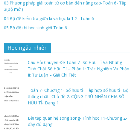
03:Phương pháp giải toán từ cơ bản đến nâng cao-Toán 6- Tập
3(Bộ mới)
04:Bộ đề kiểm tra giữa kì và học kì 1-2- Toán 6
05:Bộ đề thi học sinh giỏi Toán 6
Học ngẫu nhiên
Câu Hỏi Chuyên Đề Toán 7- Số Hữu Tỉ Và Những
Tính Chất Số Hữu Tỉ – Phần I : Trắc Nghiệm Và Phần
Ii: Tự Luận – Giải Chi Tiết
Toán 7- Chương 1- Số hữu tỉ- Tâp hợp số hữu tỉ- Bộ
thống nhất- Chủ đề 2: CỘNG TRỪ NHÂN CHIA SỐ
HỮU TỈ- Dạng 1
Bài tập quan hệ song song- Hình học 11-Chương 2-
đầy đủ dạng