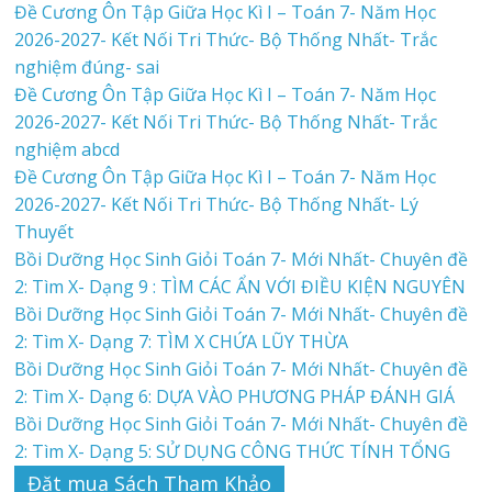
Đề Cương Ôn Tập Giữa Học Kì I – Toán 7- Năm Học
2026-2027- Kết Nối Tri Thức- Bộ Thống Nhất- Trắc
nghiệm đúng- sai
Đề Cương Ôn Tập Giữa Học Kì I – Toán 7- Năm Học
2026-2027- Kết Nối Tri Thức- Bộ Thống Nhất- Trắc
nghiệm abcd
Đề Cương Ôn Tập Giữa Học Kì I – Toán 7- Năm Học
2026-2027- Kết Nối Tri Thức- Bộ Thống Nhất- Lý
Thuyết
Bồi Dưỡng Học Sinh Giỏi Toán 7- Mới Nhất- Chuyên đề
2: Tìm X- Dạng 9 : TÌM CÁC ẨN VỚI ĐIỀU KIỆN NGUYÊN
Bồi Dưỡng Học Sinh Giỏi Toán 7- Mới Nhất- Chuyên đề
2: Tìm X- Dạng 7: TÌM X CHỨA LŨY THỪA
Bồi Dưỡng Học Sinh Giỏi Toán 7- Mới Nhất- Chuyên đề
2: Tìm X- Dạng 6: DỰA VÀO PHƯƠNG PHÁP ĐÁNH GIÁ
Bồi Dưỡng Học Sinh Giỏi Toán 7- Mới Nhất- Chuyên đề
2: Tìm X- Dạng 5: SỬ DỤNG CÔNG THỨC TÍNH TỔNG
Đặt mua Sách Tham Khảo