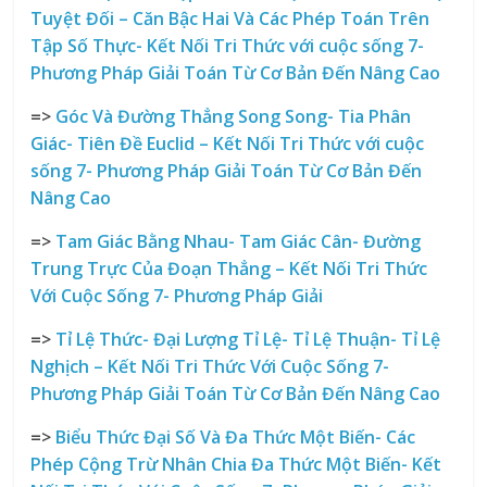
Tuyệt Đối – Căn Bậc Hai Và Các Phép Toán Trên
Tập Số Thực- Kết Nối Tri Thức với cuộc sống
7-
Phương Pháp Giải Toán Từ Cơ Bản Đến Nâng Cao
=>
Góc Và Đường Thẳng Song Song- Tia Phân
Giác- Tiên Đề Euclid – Kết Nối Tri Thức với cuộc
sống
7- Phương Pháp Giải Toán Từ Cơ Bản Đến
Nâng Cao
=>
Tam Giác Bằng Nhau- Tam Giác Cân- Đường
Trung Trực Của Đoạn Thẳng – Kết Nối Tri Thức
Với Cuộc Sống
7- Phương Pháp Giải
=>
Tỉ Lệ Thức- Đại Lượng Tỉ Lệ- Tỉ Lệ Thuận- Tỉ Lệ
Nghịch – Kết Nối Tri Thức Với Cuộc Sống
7-
Phương Pháp Giải Toán Từ Cơ Bản Đến Nâng Cao
=>
Biểu Thức Đại Số Và Đa Thức Một Biến- Các
Phép Cộng Trừ Nhân Chia Đa Thức Một Biến- Kết