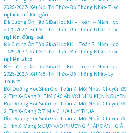
2026-2027- Kết Nối Tri Thức- Bộ Thống Nhất- Trắc
nghiệm trả lời ngắn
Đề Cương Ôn Tập Giữa Học Kì I – Toán 7- Năm Học
2026-2027- Kết Nối Tri Thức- Bộ Thống Nhất- Trắc
nghiệm đúng- sai
Đề Cương Ôn Tập Giữa Học Kì I – Toán 7- Năm Học
2026-2027- Kết Nối Tri Thức- Bộ Thống Nhất- Trắc
nghiệm abcd
Đề Cương Ôn Tập Giữa Học Kì I – Toán 7- Năm Học
2026-2027- Kết Nối Tri Thức- Bộ Thống Nhất- Lý
Thuyết
Bồi Dưỡng Học Sinh Giỏi Toán 7- Mới Nhất- Chuyên đề
2: Tìm X- Dạng 9 : TÌM CÁC ẨN VỚI ĐIỀU KIỆN NGUYÊN
Bồi Dưỡng Học Sinh Giỏi Toán 7- Mới Nhất- Chuyên đề
2: Tìm X- Dạng 7: TÌM X CHỨA LŨY THỪA
Bồi Dưỡng Học Sinh Giỏi Toán 7- Mới Nhất- Chuyên đề
2: Tìm X- Dạng 6: DỰA VÀO PHƯƠNG PHÁP ĐÁNH GIÁ