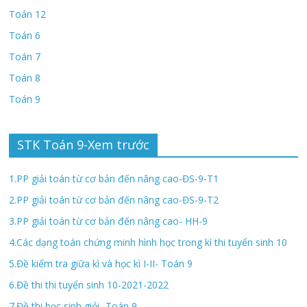
Toán 12
Toán 6
Toán 7
Toán 8
Toán 9
STK Toán 9-Xem trước
1.PP giải toán từ cơ bản đến nâng cao-ĐS-9-T1
2.PP giải toán từ cơ bản đến nâng cao-ĐS-9-T2
3.PP giải toán từ cơ bản đến nâng cao- HH-9
4.Các dạng toán chứng minh hình học trong kì thi tuyển sinh 10
5.Đề kiểm tra giữa kì và học kì I-II- Toán 9
6.Đề thi thi tuyển sinh 10-2021-2022
7.Đề thi học sinh giỏi- Toán 9