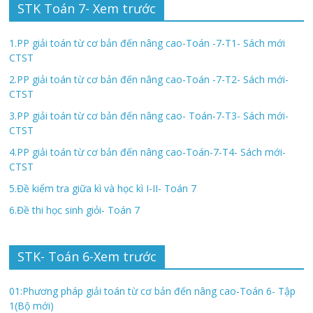
STK Toán 7- Xem trước
1.PP giải toán từ cơ bản đến nâng cao-Toán -7-T1- Sách mới
CTST
2.PP giải toán từ cơ bản đến nâng cao-Toán -7-T2- Sách mới-
CTST
3.PP giải toán từ cơ bản đến nâng cao- Toán-7-T3- Sách mới-
CTST
4.PP giải toán từ cơ bản đến nâng cao-Toán-7-T4- Sách mới-
CTST
5.Đề kiểm tra giữa kì và học kì I-II- Toán 7
6.Đề thi học sinh giỏi- Toán 7
STK- Toán 6-Xem trước
01:Phương pháp giải toán từ cơ bản đến nâng cao-Toán 6- Tập
1(Bộ mới)