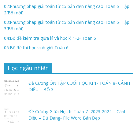
02:Phương pháp giải toán từ cơ bản đến nâng cao-Toán 6- Tập
2(Bộ mới)
03:Phương pháp giải toán từ cơ bản đến nâng cao-Toán 6- Tập
3(Bộ mới)
04:Bộ đề kiểm tra giữa kì và học kì 1-2- Toán 6
05:Bộ đề thi học sinh giỏi Toán 6
Học ngẫu nhiên
Đề Cương ÔN TẬP CUỐI HỌC KÌ 1- TOÁN 8- CÁNH
DIỀU – BỘ 3
Đề Cương Giữa Học Kì Toán 7- 2023-2024 – Cánh
Diều – Đủ Dạng- File Word Bản Đẹp