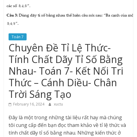
Toán 7
Chuyên Đề Tỉ Lệ Thức-
Tính Chất Dãy Tỉ Số Bằng
Nhau- Toán 7- Kết Nối Tri
Thức – Cánh Diều- Chân
Trời Sáng Tạo
February 16, 2024
xuctu
Đây là một trong những tài liệu rất hay mà chúng
tôi cung cấp đến bạn đọc tham khảo về tỉ lệ thức và
tính chất dãy tỉ số bằng nhau. Những kiến thức ở