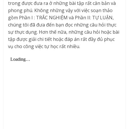
trong được đưa ra ở những bài tập rất căn bản và
phong phú. Không những vậy với việc soạn thảo
gồm Phần I : TRẮC NGHIỆM và Phần II: TỰ LUẬN,
chúng tôi đã đưa đến bạn đọc những câu hỏi thực
sự thực dụng. Hơn thế nữa, những câu hỏi hoặc bài
tập được giải chi tiết hoặc đáp án rất đầy đủ phục
vụ cho công việc tự học rất nhiều.