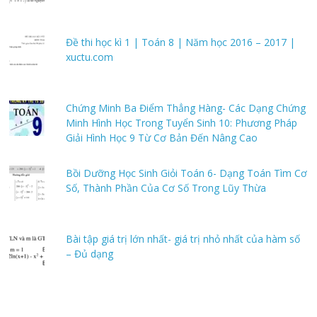
Đề thi học kì 1 | Toán 8 | Năm học 2016 – 2017 |
xuctu.com
Chứng Minh Ba Điểm Thẳng Hàng- Các Dạng Chứng
Minh Hình Học Trong Tuyển Sinh 10: Phương Pháp
Giải Hình Học 9 Từ Cơ Bản Đến Nâng Cao
Bồi Dưỡng Học Sinh Giỏi Toán 6- Dạng Toán Tìm Cơ
Số, Thành Phần Của Cơ Số Trong Lũy Thừa
Bài tập giá trị lớn nhất- giá trị nhỏ nhất của hàm số
– Đủ dạng