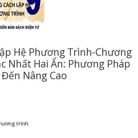
Lập Hệ Phương Trình-Chương
ậc Nhất Hai Ẩn: Phương Pháp
n Đến Nâng Cao
phương trình: