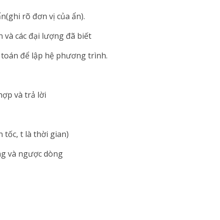
(ghi rõ đơn vị của ẩn).
 và các đại lượng đã biết
 toán để lập hệ phương trình.
ợp và trả lời
 tốc, t là thời gian)
òng và ngược dòng