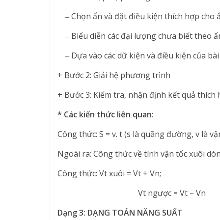
‒ Chọn ẩn và đặt điều kiện thích hợp cho ẩn
‒ Biểu diễn các đại lượng chưa biết theo ẩn
‒ Dựa vào các dữ kiện và điều kiện của bài
+ Bước 2: Giải hệ phương trình
+ Bước 3: Kiểm tra, nhận định kết quả thích h
* Các kiến thức liên quan:
Công thức: S = v. t (s là quãng đường, v là vận
Ngoài ra: Công thức về tính vận tốc xuôi d
Công thức: Vt xuôi = Vt + Vn;
Vt ngược = Vt – Vn
Dạng 3: DẠNG TOÁN NĂNG SUẤT