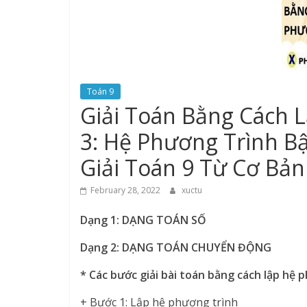
Toán 9
Giải Toán Bằng Cách 
3: Hệ Phương Trình B
Giải Toán 9 Từ Cơ Bả
February 28, 2022
xuctu
Dạng 1: DẠNG TOÁN SỐ
Dạng 2: DẠNG TOÁN CHUYỂN ĐỘNG
* Các bước giải bài toán bằng cách lập hệ 
+ Bước 1: Lập hệ phương trình