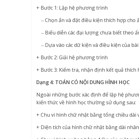
+ Bước 1: Lập hệ phương trình
‒ Chọn ẩn và đặt điều kiện thích hợp cho ẩn
‒ Biểu diễn các đại lượng chưa biết theo ẩn
‒ Dựa vào các dữ kiện và điều kiện của bài
+ Bước 2: Giải hệ phương trình
+ Bước 3: Kiểm tra, nhận định kết quả thích h
Dạng 4: TOÁN CÓ NỘI DUNG HÌNH HỌC
Ngoài những bước xác định để lập hệ phương
kiến thức về hình học thường sử dụng sau:
+ Chu vi hình chữ nhật bằng tổng chiều dài 
+ Diện tích của hình chữ nhật bằng dài nhân