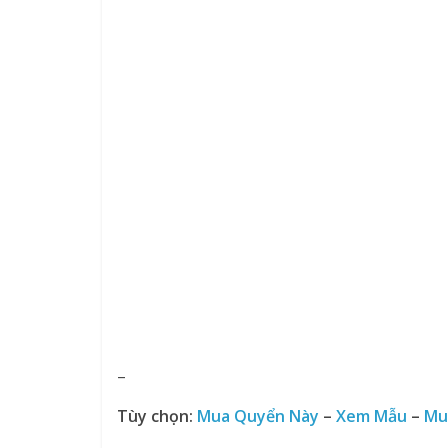
–
Tùy chọn:
Mua Quyển Này
–
Xem Mẫu
–
Mu