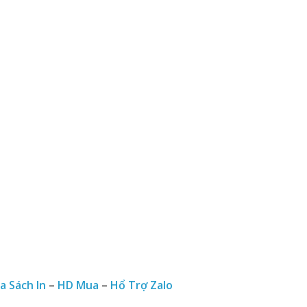
a Sách In
–
HD Mua
–
Hổ Trợ Zalo