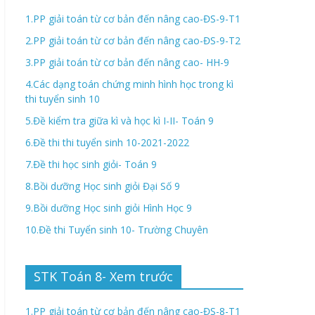
1.PP giải toán từ cơ bản đến nâng cao-ĐS-9-T1
2.PP giải toán từ cơ bản đến nâng cao-ĐS-9-T2
3.PP giải toán từ cơ bản đến nâng cao- HH-9
4.Các dạng toán chứng minh hình học trong kì
thi tuyển sinh 10
5.Đề kiểm tra giữa kì và học kì I-II- Toán 9
6.Đề thi thi tuyển sinh 10-2021-2022
7.Đề thi học sinh giỏi- Toán 9
8.Bồi dưỡng Học sinh giỏi Đại Số 9
9.Bồi dưỡng Học sinh giỏi Hình Học 9
10.Đề thi Tuyển sinh 10- Trường Chuyên
STK Toán 8- Xem trước
1.PP giải toán từ cơ bản đến nâng cao-ĐS-8-T1