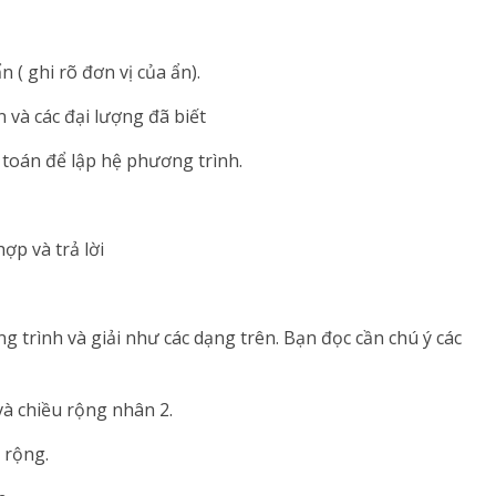
 ( ghi rõ đơn vị của ẩn).
 và các đại lượng đã biết
 toán để lập hệ phương trình.
ợp và trả lời
 trình và giải như các dạng trên. Bạn đọc cần chú ý các
và chiều rộng nhân 2.
 rộng.