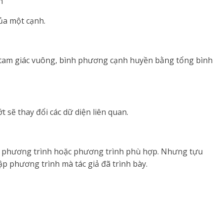
h
ủa một cạnh.
g tam giác vuông, bình phương cạnh huyền bằng tổng bình
t sẽ thay đổi các dữ diện liên quan.
hệ phương trình hoặc phương trình phù hợp. Nhưng tựu
ập phương trình mà tác giả đã trình bày.