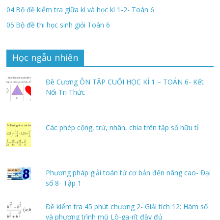
04:Bộ đề kiểm tra giữa kì và học kì 1-2- Toán 6
05:Bộ đề thi học sinh giỏi Toán 6
Học ngẫu nhiên
Đề Cương ÔN TẬP CUỐI HỌC KÌ 1 – TOÁN 6- Kết
Nối Tri Thức
Các phép cộng, trừ, nhân, chia trên tập số hữu tỉ
Phương pháp giải toán từ cơ bản đến nâng cao- Đại
số 8- Tập 1
Đề kiểm tra 45 phút chương 2- Giải tích 12: Hàm số
và phương trình mũ Lô-ga-rít đầy đủ