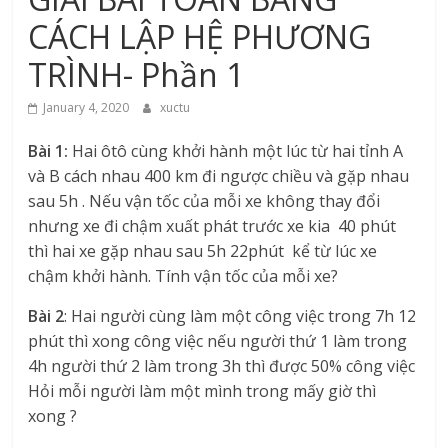
CÁCH LẬP HỆ PHƯƠNG
TRÌNH- Phần 1
January 4, 2020
xuctu
Bài 1:
Hai ôtô cùng khởi hành một lúc từ hai tỉnh A
và B cách nhau 400 km đi ngược chiều và gặp nhau
sau 5h . Nếu vận tốc của mỗi xe không thay đổi
nhưng xe đi chậm xuất phát trước xe kia 40 phút
thì hai xe gặp nhau sau 5h 22phút kể từ lúc xe
chậm khởi hành. Tính vận tốc của mỗi xe?
Bài 2
: Hai người cùng làm một công việc trong 7h 12
phút thì xong công việc nếu người thứ 1 làm trong
4h người thứ 2 làm trong 3h thì được 50% công việc
Hỏi mỗi người làm một mình trong mấy giờ thì
xong ?