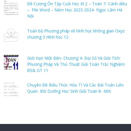
Đề Cương Ôn Tập Cuối Học Kì 2 – Toán 7- Cánh diều
– File Word – Năm Học 2023-2024- Ngọc Lâm Hà
Nội
Toàn bộ Phương pháp về hình học không gian Oxyz
chương 3 Hình học 12
Giới Hạn Một Bên- Chương 4- Đại Số Và Giải Tích:
Phương Pháp Và Thủ Thuật Giải Toán Trắc Nghiệm
ĐS& GT 11
Chuyên Đề Biểu Thức Hữu Tỉ Và Các Bài Toán Liên
Quan- Bồi Dưỡng Học Sinh Giỏi Toán 8- Mới