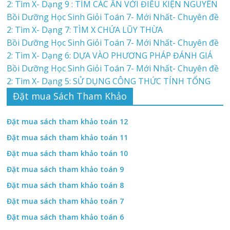
2: Tìm X- Dạng 9 : TÌM CÁC ẨN VỚI ĐIỀU KIỆN NGUYÊN
Bồi Dưỡng Học Sinh Giỏi Toán 7- Mới Nhất- Chuyên đề
2: Tìm X- Dạng 7: TÌM X CHỨA LŨY THỪA
Bồi Dưỡng Học Sinh Giỏi Toán 7- Mới Nhất- Chuyên đề
2: Tìm X- Dạng 6: DỰA VÀO PHƯƠNG PHÁP ĐÁNH GIÁ
Bồi Dưỡng Học Sinh Giỏi Toán 7- Mới Nhất- Chuyên đề
2: Tìm X- Dạng 5: SỬ DỤNG CÔNG THỨC TÍNH TỔNG
Đặt mua Sách Tham Khảo
Đặt mua sách tham khảo toán 12
Đặt mua sách tham khảo toán 11
Đặt mua sách tham khảo toán 10
Đặt mua sách tham khảo toán 9
Đặt mua sách tham khảo toán 8
Đặt mua sách tham khảo toán 7
Đặt mua sách tham khảo toán 6