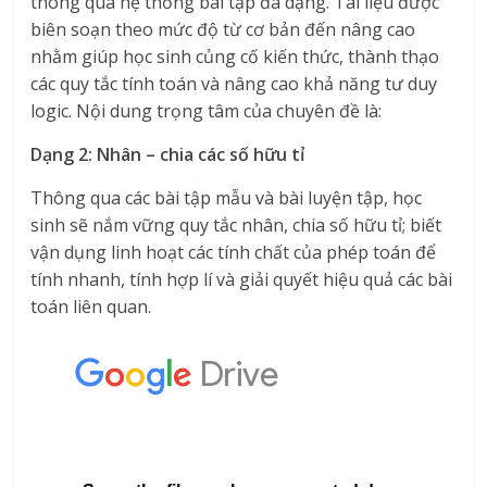
thông qua hệ thống bài tập đa dạng. Tài liệu được
biên soạn theo mức độ từ cơ bản đến nâng cao
nhằm giúp học sinh củng cố kiến thức, thành thạo
các quy tắc tính toán và nâng cao khả năng tư duy
logic. Nội dung trọng tâm của chuyên đề là:
Dạng 2: Nhân – chia các số hữu tỉ
Thông qua các bài tập mẫu và bài luyện tập, học
sinh sẽ nắm vững quy tắc nhân, chia số hữu tỉ; biết
vận dụng linh hoạt các tính chất của phép toán để
tính nhanh, tính hợp lí và giải quyết hiệu quả các bài
toán liên quan.