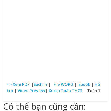
=> Xem PDF
|
Sách in
|
File WORD
|
Ebook
|
Hổ
trợ
|
Video Preview
|
Xuctu Toán THCS
Toán 7
Có thể bạn cũng cần: