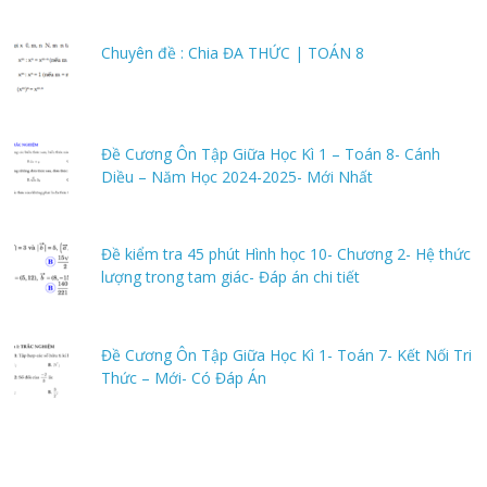
Chuyên đề : Chia ĐA THỨC | TOÁN 8
Đề Cương Ôn Tập Giữa Học Kì 1 – Toán 8- Cánh
Diều – Năm Học 2024-2025- Mới Nhất
Đề kiểm tra 45 phút Hình học 10- Chương 2- Hệ thức
lượng trong tam giác- Đáp án chi tiết
Đề Cương Ôn Tập Giữa Học Kì 1- Toán 7- Kết Nối Tri
Thức – Mới- Có Đáp Án