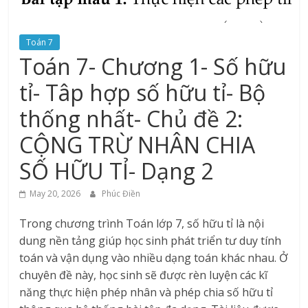
Toán 7
Toán 7- Chương 1- Số hữu
tỉ- Tâp hợp số hữu tỉ- Bộ
thống nhất- Chủ đề 2:
CỘNG TRỪ NHÂN CHIA
SỐ HỮU TỈ- Dạng 2
May 20, 2026
Phúc Điền
Trong chương trình Toán lớp 7, số hữu tỉ là nội
dung nền tảng giúp học sinh phát triển tư duy tính
toán và vận dụng vào nhiều dạng toán khác nhau. Ở
chuyên đề này, học sinh sẽ được rèn luyện các kĩ
năng thực hiện phép nhân và phép chia số hữu tỉ