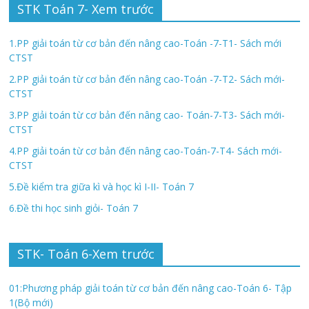
STK Toán 7- Xem trước
1.PP giải toán từ cơ bản đến nâng cao-Toán -7-T1- Sách mới
CTST
2.PP giải toán từ cơ bản đến nâng cao-Toán -7-T2- Sách mới-
CTST
3.PP giải toán từ cơ bản đến nâng cao- Toán-7-T3- Sách mới-
CTST
4.PP giải toán từ cơ bản đến nâng cao-Toán-7-T4- Sách mới-
CTST
5.Đề kiểm tra giữa kì và học kì I-II- Toán 7
6.Đề thi học sinh giỏi- Toán 7
STK- Toán 6-Xem trước
01:Phương pháp giải toán từ cơ bản đến nâng cao-Toán 6- Tập
1(Bộ mới)