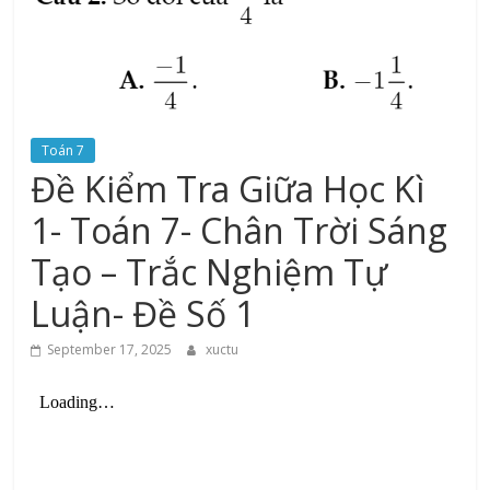
Toán 7
Đề Kiểm Tra Giữa Học Kì
1- Toán 7- Chân Trời Sáng
Tạo – Trắc Nghiệm Tự
Luận- Đề Số 1
September 17, 2025
xuctu