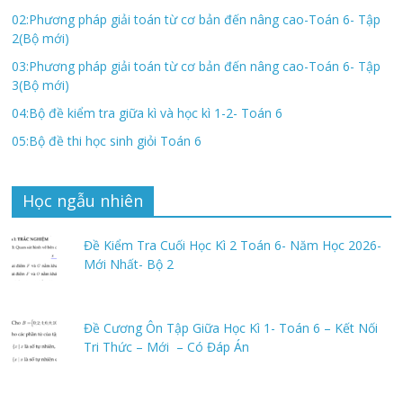
02:Phương pháp giải toán từ cơ bản đến nâng cao-Toán 6- Tập
2(Bộ mới)
03:Phương pháp giải toán từ cơ bản đến nâng cao-Toán 6- Tập
3(Bộ mới)
04:Bộ đề kiểm tra giữa kì và học kì 1-2- Toán 6
05:Bộ đề thi học sinh giỏi Toán 6
Học ngẫu nhiên
Đề Kiểm Tra Cuối Học Kì 2 Toán 6- Năm Học 2026-
Mới Nhất- Bộ 2
Đề Cương Ôn Tập Giữa Học Kì 1- Toán 6 – Kết Nối
Tri Thức – Mới – Có Đáp Án