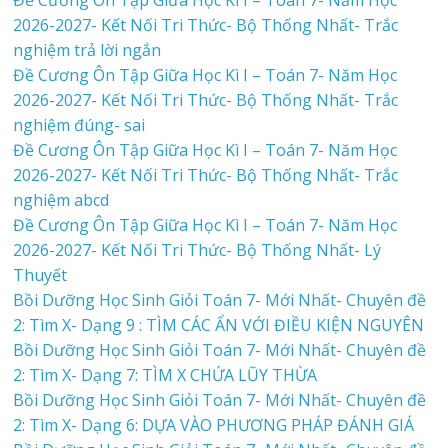
2026-2027- Kết Nối Tri Thức- Bộ Thống Nhất- Trắc
nghiệm trả lời ngắn
Đề Cương Ôn Tập Giữa Học Kì I – Toán 7- Năm Học
2026-2027- Kết Nối Tri Thức- Bộ Thống Nhất- Trắc
nghiệm đúng- sai
Đề Cương Ôn Tập Giữa Học Kì I – Toán 7- Năm Học
2026-2027- Kết Nối Tri Thức- Bộ Thống Nhất- Trắc
nghiệm abcd
Đề Cương Ôn Tập Giữa Học Kì I – Toán 7- Năm Học
2026-2027- Kết Nối Tri Thức- Bộ Thống Nhất- Lý
Thuyết
Bồi Dưỡng Học Sinh Giỏi Toán 7- Mới Nhất- Chuyên đề
2: Tìm X- Dạng 9 : TÌM CÁC ẨN VỚI ĐIỀU KIỆN NGUYÊN
Bồi Dưỡng Học Sinh Giỏi Toán 7- Mới Nhất- Chuyên đề
2: Tìm X- Dạng 7: TÌM X CHỨA LŨY THỪA
Bồi Dưỡng Học Sinh Giỏi Toán 7- Mới Nhất- Chuyên đề
2: Tìm X- Dạng 6: DỰA VÀO PHƯƠNG PHÁP ĐÁNH GIÁ