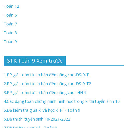
Toán 12
Toán 6
Toán 7
Toán 8
Toán 9
STK Toán 9-Xem trước
1.PP giải toán từ cơ bản đến nâng cao-ĐS-9-T1
2.PP giải toán từ cơ bản đến nâng cao-ĐS-9-T2
3.PP giải toán từ cơ bản đến nâng cao- HH-9
4.Các dạng toán chứng minh hình học trong kì thi tuyển sinh 10
5.Đề kiểm tra giữa kì và học kì I-II- Toán 9
6.Đề thi thi tuyển sinh 10-2021-2022
7.Đề thi học sinh giỏi- Toán 9