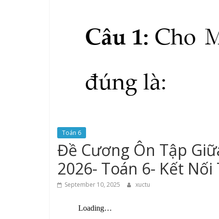
Toán 6
Đề Cương Ôn Tập Giữa
2026- Toán 6- Kết Nối 
September 10, 2025
xuctu