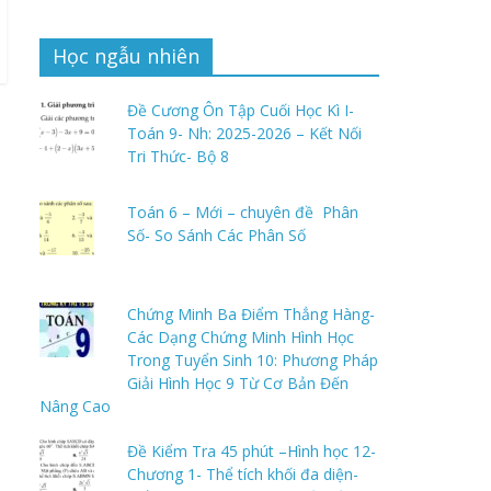
Học ngẫu nhiên
Đề Cương Ôn Tập Cuối Học Kì I-
Toán 9- Nh: 2025-2026 – Kết Nối
Tri Thức- Bộ 8
Toán 6 – Mới – chuyên đề Phân
Số- So Sánh Các Phân Số
Chứng Minh Ba Điểm Thẳng Hàng-
Các Dạng Chứng Minh Hình Học
Trong Tuyển Sinh 10: Phương Pháp
Giải Hình Học 9 Từ Cơ Bản Đến
Nâng Cao
Đề Kiểm Tra 45 phút –Hình học 12-
Chương 1- Thể tích khối đa diện-