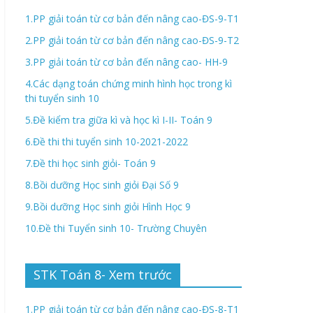
1.PP giải toán từ cơ bản đến nâng cao-ĐS-9-T1
2.PP giải toán từ cơ bản đến nâng cao-ĐS-9-T2
3.PP giải toán từ cơ bản đến nâng cao- HH-9
4.Các dạng toán chứng minh hình học trong kì
thi tuyển sinh 10
5.Đề kiểm tra giữa kì và học kì I-II- Toán 9
6.Đề thi thi tuyển sinh 10-2021-2022
7.Đề thi học sinh giỏi- Toán 9
8.Bồi dưỡng Học sinh giỏi Đại Số 9
9.Bồi dưỡng Học sinh giỏi Hình Học 9
10.Đề thi Tuyển sinh 10- Trường Chuyên
STK Toán 8- Xem trước
1.PP giải toán từ cơ bản đến nâng cao-ĐS-8-T1