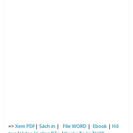
=>
Xem PDF
|
Sách in
|
File WORD
|
Ebook
|
Hổ