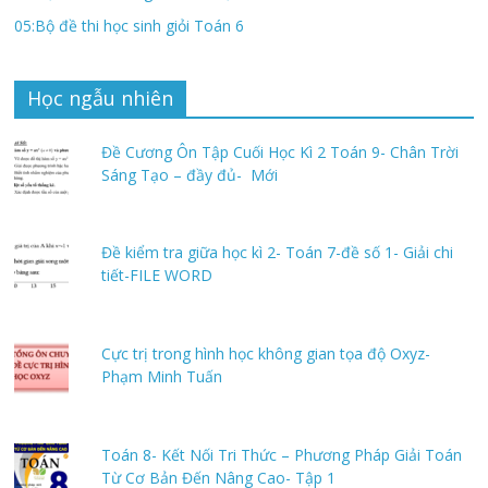
05:Bộ đề thi học sinh giỏi Toán 6
Học ngẫu nhiên
Đề Cương Ôn Tập Cuối Học Kì 2 Toán 9- Chân Trời
Sáng Tạo – đầy đủ- Mới
Đề kiểm tra giữa học kì 2- Toán 7-đề số 1- Giải chi
tiết-FILE WORD
Cực trị trong hình học không gian tọa độ Oxyz-
Phạm Minh Tuấn
Toán 8- Kết Nối Tri Thức – Phương Pháp Giải Toán
Từ Cơ Bản Đến Nâng Cao- Tập 1