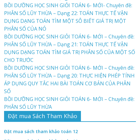
BỒI DƯỠNG HỌC SINH GIỎI TOÁN 6- MỚI- Chuyên đề:
PHÂN SỐ LŨY THỪA – Dạng 22: TOÁN THỰC TẾ VẬN
DỤNG DẠNG TOÁN TÌM MỘT SÔ BIẾT GIÁ TRỊ MỘT
PHÂN SỐ CỦA NÓ
BỒI DƯỠNG HỌC SINH GIỎI TOÁN 6- MỚI – Chuyên đề:
PHÂN SỐ LŨY THỪA – Dạng 21: TOÁN THỰC TẾ VẬN
DỤNG DẠNG TOÁN TÌM GIÁ TRỊ PHÂN SỐ CỦA MỘT SỐ
CHO TRƯỚC
BỒI DƯỠNG HỌC SINH GIỎI TOÁN 6- MỚI – Chuyên đề:
PHÂN SỐ LŨY THỪA – Dạng 20: THỰC HIỆN PHÉP TÍNH
ÁP DỤNG QUY TẮC HAI BÀI TOÁN CƠ BẢN CỦA PHÂN
SỐ
BỒI DƯỠNG HỌC SINH GIỎI TOÁN 6- MỚI – Chuyên đề:
PHÂN SỐ LŨY THỪA
Đặt mua Sách Tham Khảo
Đặt mua sách tham khảo toán 12