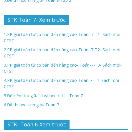
7.Đề thi học sinh giỏi- Toán 8-Tập 2
STK Toán 7- Xem trước
1.PP giải toán từ cơ bản đến nâng cao-Toán -7-T1- Sách mới
CTST
2.PP giải toán từ cơ bản đến nâng cao-Toán -7-T2- Sách mới-
CTST
3.PP giải toán từ cơ bản đến nâng cao- Toán-7-T3- Sách mới-
CTST
4.PP giải toán từ cơ bản đến nâng cao-Toán-7-T4- Sách mới-
CTST
5.Đề kiểm tra giữa kì và học kì I-II- Toán 7
6.Đề thi học sinh giỏi- Toán 7
STK- Toán 6-Xem trước