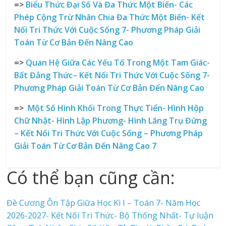
=>
Biểu Thức Đại Số Và Đa Thức Một Biến- Các
Phép Cộng Trừ Nhân Chia Đa Thức Một Biến- Kết
Nối Tri Thức Với Cuộc Sống
7- Phương Pháp Giải
Toán Từ Cơ Bản Đến Nâng Cao
=>
Quan Hệ Giữa Các Yếu Tố Trong Một Tam Giác-
Bất Đẳng Thức
– Kết Nối Tri Thức Với Cuộc Sống
7-
Phương Pháp Giải Toán Từ Cơ Bản Đến Nâng Cao
=>
Một Số Hình Khối Trong Thực Tiển- Hình Hộp
Chữ Nhật- Hình Lập Phương- Hình Lăng Trụ Đứng
– Kết Nối Tri Thức Với Cuộc Sống – Phương Pháp
Giải Toán Từ Cơ Bản Đến Nâng Cao 7
Có thể bạn cũng cần:
Đề Cương Ôn Tập Giữa Học Kì I – Toán 7- Năm Học
2026-2027- Kết Nối Tri Thức- Bộ Thống Nhất- Tự luận