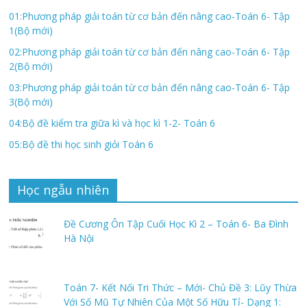
01:Phương pháp giải toán từ cơ bản đến nâng cao-Toán 6- Tập
1(Bộ mới)
02:Phương pháp giải toán từ cơ bản đến nâng cao-Toán 6- Tập
2(Bộ mới)
03:Phương pháp giải toán từ cơ bản đến nâng cao-Toán 6- Tập
3(Bộ mới)
04:Bộ đề kiểm tra giữa kì và học kì 1-2- Toán 6
05:Bộ đề thi học sinh giỏi Toán 6
Học ngẫu nhiên
Đề Cương Ôn Tập Cuối Học Kì 2 – Toán 6- Ba Đình
Hà Nội
Toán 7- Kết Nối Tri Thức – Mới- Chủ Đề 3: Lũy Thừa
Với Số Mũ Tự Nhiên Của Một Số Hữu Tỉ- Dạng 1: