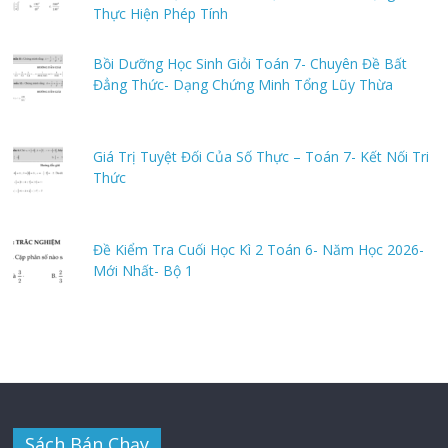
Thực Hiện Phép Tính
Bồi Dưỡng Học Sinh Giỏi Toán 7- Chuyên Đề Bất
Đẳng Thức- Dạng Chứng Minh Tổng Lũy Thừa
Giá Trị Tuyệt Đối Của Số Thực – Toán 7- Kết Nối Tri
Thức
Đề Kiểm Tra Cuối Học Kì 2 Toán 6- Năm Học 2026-
Mới Nhất- Bộ 1
Sách Bán Chạy