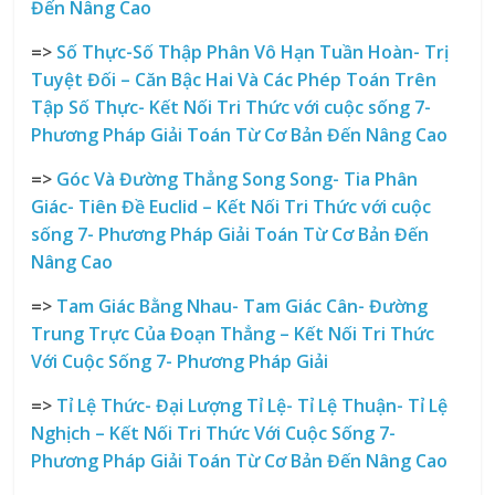
Đến Nâng Cao
=>
Số Thực-Số Thập Phân Vô Hạn Tuần Hoàn- Trị
Tuyệt Đối – Căn Bậc Hai Và Các Phép Toán Trên
Tập Số Thực- Kết Nối Tri Thức với cuộc sống
7-
Phương Pháp Giải Toán Từ Cơ Bản Đến Nâng Cao
=>
Góc Và Đường Thẳng Song Song- Tia Phân
Giác- Tiên Đề Euclid – Kết Nối Tri Thức với cuộc
sống
7- Phương Pháp Giải Toán Từ Cơ Bản Đến
Nâng Cao
=>
Tam Giác Bằng Nhau- Tam Giác Cân- Đường
Trung Trực Của Đoạn Thẳng – Kết Nối Tri Thức
Với Cuộc Sống
7- Phương Pháp Giải
=>
Tỉ Lệ Thức- Đại Lượng Tỉ Lệ- Tỉ Lệ Thuận- Tỉ Lệ
Nghịch – Kết Nối Tri Thức Với Cuộc Sống
7-
Phương Pháp Giải Toán Từ Cơ Bản Đến Nâng Cao