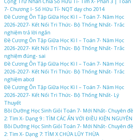
Cộng Trừ Nhân Chia Số Hữu Tỉ- Tìm X- Phần 3 | Toán
7- Chương I- Số Hữu Tỉ- NQT dạy cho 2014
Đề Cương Ôn Tập Giữa Học Kì I – Toán 7- Năm Học
2026-2027- Kết Nối Tri Thức- Bộ Thống Nhất- Trắc
nghiệm trả lời ngắn
Đề Cương Ôn Tập Giữa Học Kì I – Toán 7- Năm Học
2026-2027- Kết Nối Tri Thức- Bộ Thống Nhất- Trắc
nghiệm đúng- sai
Đề Cương Ôn Tập Giữa Học Kì I – Toán 7- Năm Học
2026-2027- Kết Nối Tri Thức- Bộ Thống Nhất- Trắc
nghiệm abcd
Đề Cương Ôn Tập Giữa Học Kì I – Toán 7- Năm Học
2026-2027- Kết Nối Tri Thức- Bộ Thống Nhất- Lý
Thuyết
Bồi Dưỡng Học Sinh Giỏi Toán 7- Mới Nhất- Chuyên đề
2: Tìm X- Dạng 9 : TÌM CÁC ẨN VỚI ĐIỀU KIỆN NGUYÊN
Bồi Dưỡng Học Sinh Giỏi Toán 7- Mới Nhất- Chuyên đề
2: Tìm X- Dạng 7: TÌM X CHỨA LŨY THỪA