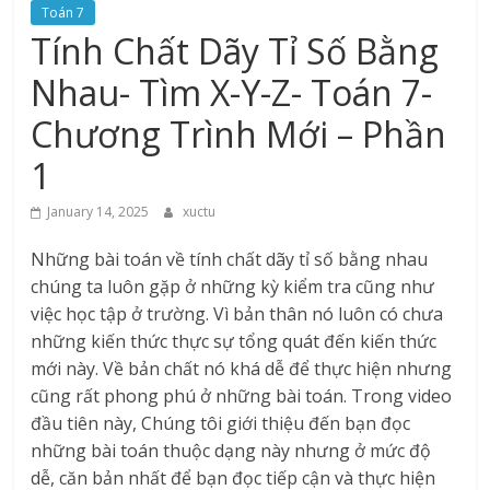
Toán 7
Tính Chất Dãy Tỉ Số Bằng
Nhau- Tìm X-Y-Z- Toán 7-
Chương Trình Mới – Phần
1
January 14, 2025
xuctu
Những bài toán về tính chất dãy tỉ số bằng nhau
chúng ta luôn gặp ở những kỳ kiểm tra cũng như
việc học tập ở trường. Vì bản thân nó luôn có chưa
những kiến thức thực sự tổng quát đến kiến thức
mới này. Về bản chất nó khá dễ để thực hiện nhưng
cũng rất phong phú ở những bài toán. Trong video
đầu tiên này, Chúng tôi giới thiệu đến bạn đọc
những bài toán thuộc dạng này nhưng ở mức độ
dễ, căn bản nhất để bạn đọc tiếp cận và thực hiện