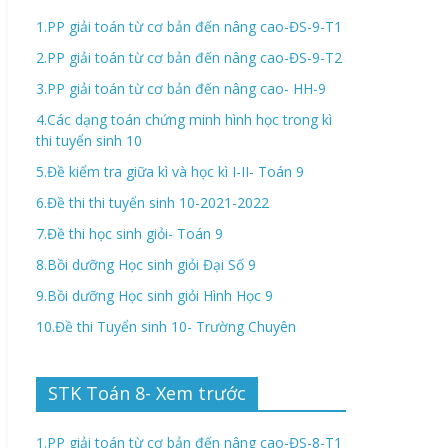
1.PP giải toán từ cơ bản đến nâng cao-ĐS-9-T1
2.PP giải toán từ cơ bản đến nâng cao-ĐS-9-T2
3.PP giải toán từ cơ bản đến nâng cao- HH-9
4.Các dạng toán chứng minh hình học trong kì
thi tuyển sinh 10
5.Đề kiểm tra giữa kì và học kì I-II- Toán 9
6.Đề thi thi tuyển sinh 10-2021-2022
7.Đề thi học sinh giỏi- Toán 9
8.Bồi dưỡng Học sinh giỏi Đại Số 9
9.Bồi dưỡng Học sinh giỏi Hình Học 9
10.Đề thi Tuyển sinh 10- Trường Chuyên
STK Toán 8- Xem trước
1.PP giải toán từ cơ bản đến nâng cao-ĐS-8-T1