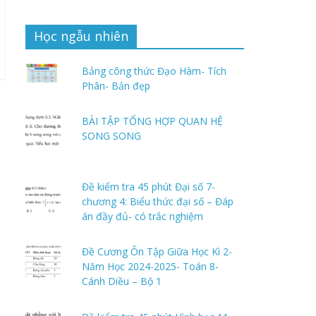
Học ngẫu nhiên
Bảng công thức Đạo Hàm- Tích
Phân- Bản đẹp
BÀI TẬP TỔNG HỢP QUAN HỆ
SONG SONG
Đề kiểm tra 45 phút Đại số 7-
chương 4: Biểu thức đại số – Đáp
án đầy đủ- có trắc nghiệm
Đề Cương Ôn Tập Giữa Học Kì 2-
Năm Học 2024-2025- Toán 8-
Cánh Diều – Bộ 1