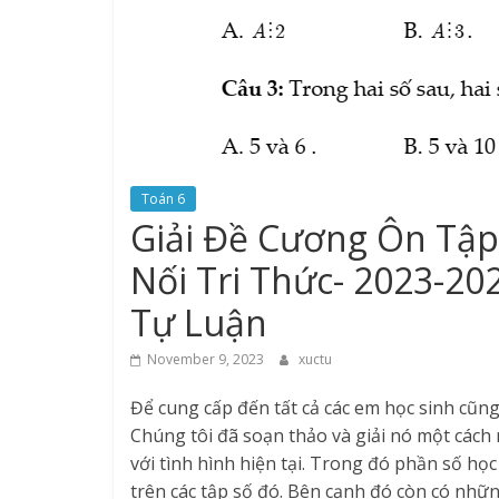
Toán 6
Giải Đề Cương Ôn Tập 
Nối Tri Thức- 2023-202
Tự Luận
November 9, 2023
xuctu
Để cung cấp đến tất cả các em học sinh cũng 
Chúng tôi đã soạn thảo và giải nó một cách 
với tình hình hiện tại. Trong đó phần số họ
trên các tập số đó. Bên cạnh đó còn có nhữ