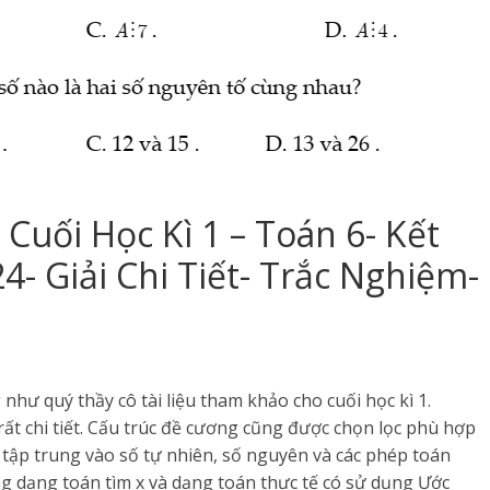
Cuối Học Kì 1 – Toán 6- Kết
4- Giải Chi Tiết- Trắc Nghiệm-
như quý thầy cô tài liệu tham khảo cho cuối học kì 1.
rất chi tiết. Cấu trúc đề cương cũng được chọn lọc phù hợp
c tập trung vào số tự nhiên, số nguyên và các phép toán
ng dạng toán tìm x và dạng toán thực tế có sử dụng Ước