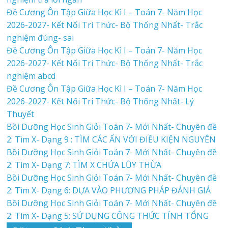
Đề Cương Ôn Tập Giữa Học Kì I – Toán 7- Năm Học
2026-2027- Kết Nối Tri Thức- Bộ Thống Nhất- Trắc
nghiệm đúng- sai
Đề Cương Ôn Tập Giữa Học Kì I – Toán 7- Năm Học
2026-2027- Kết Nối Tri Thức- Bộ Thống Nhất- Trắc
nghiệm abcd
Đề Cương Ôn Tập Giữa Học Kì I – Toán 7- Năm Học
2026-2027- Kết Nối Tri Thức- Bộ Thống Nhất- Lý
Thuyết
Bồi Dưỡng Học Sinh Giỏi Toán 7- Mới Nhất- Chuyên đề
2: Tìm X- Dạng 9 : TÌM CÁC ẨN VỚI ĐIỀU KIỆN NGUYÊN
Bồi Dưỡng Học Sinh Giỏi Toán 7- Mới Nhất- Chuyên đề
2: Tìm X- Dạng 7: TÌM X CHỨA LŨY THỪA
Bồi Dưỡng Học Sinh Giỏi Toán 7- Mới Nhất- Chuyên đề
2: Tìm X- Dạng 6: DỰA VÀO PHƯƠNG PHÁP ĐÁNH GIÁ
Bồi Dưỡng Học Sinh Giỏi Toán 7- Mới Nhất- Chuyên đề
2: Tìm X- Dạng 5: SỬ DỤNG CÔNG THỨC TÍNH TỔNG