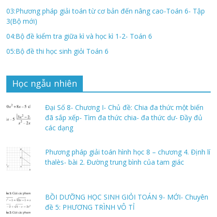
03:Phương pháp giải toán từ cơ bản đến nâng cao-Toán 6- Tập
3(Bộ mới)
04:Bộ đề kiểm tra giữa kì và học kì 1-2- Toán 6
05:Bộ đề thi học sinh giỏi Toán 6
Học ngẫu nhiên
Đại Số 8- Chương I- Chủ đề: Chia đa thức một biến
đã sắp xếp- Tìm đa thức chia- đa thức dư- Đầy đủ
các dạng
Phương pháp giải toán hình học 8 – chương 4. Định lí
thalès- bài 2. Đường trung bình của tam giác
BỒI DƯỠNG HỌC SINH GIỎI TOÁN 9- MỚI- Chuyên
đề 5: PHƯƠNG TRÌNH VÔ TỈ