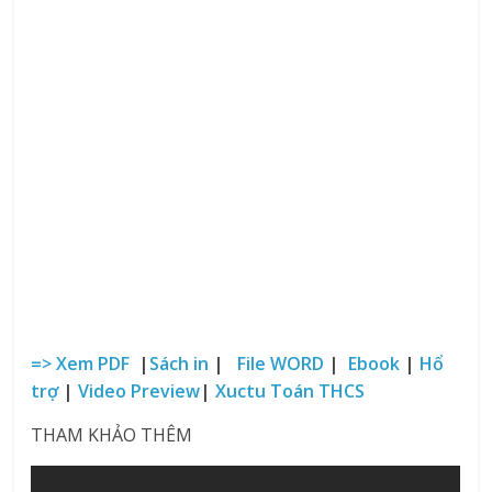
=> Xem PDF
|
Sách in
|
File WORD
|
Ebook
|
Hổ
trợ
|
Video Preview
|
Xuctu Toán THCS
THAM KHẢO THÊM