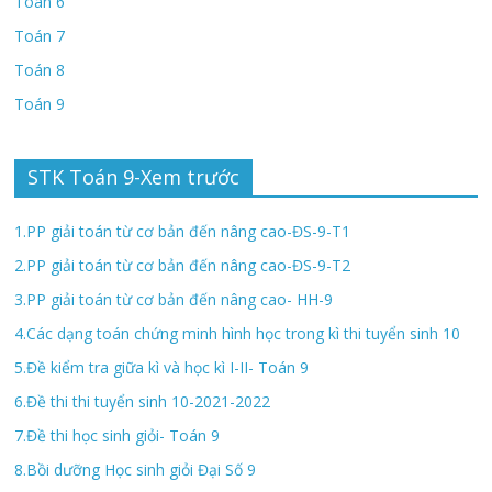
Toán 6
Toán 7
Toán 8
Toán 9
STK Toán 9-Xem trước
1.PP giải toán từ cơ bản đến nâng cao-ĐS-9-T1
2.PP giải toán từ cơ bản đến nâng cao-ĐS-9-T2
3.PP giải toán từ cơ bản đến nâng cao- HH-9
4.Các dạng toán chứng minh hình học trong kì thi tuyển sinh 10
5.Đề kiểm tra giữa kì và học kì I-II- Toán 9
6.Đề thi thi tuyển sinh 10-2021-2022
7.Đề thi học sinh giỏi- Toán 9
8.Bồi dưỡng Học sinh giỏi Đại Số 9