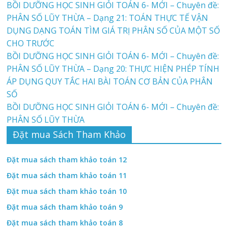
BỒI DƯỠNG HỌC SINH GIỎI TOÁN 6- MỚI – Chuyên đề:
PHÂN SỐ LŨY THỪA – Dạng 21: TOÁN THỰC TẾ VẬN
DỤNG DẠNG TOÁN TÌM GIÁ TRỊ PHÂN SỐ CỦA MỘT SỐ
CHO TRƯỚC
BỒI DƯỠNG HỌC SINH GIỎI TOÁN 6- MỚI – Chuyên đề:
PHÂN SỐ LŨY THỪA – Dạng 20: THỰC HIỆN PHÉP TÍNH
ÁP DỤNG QUY TẮC HAI BÀI TOÁN CƠ BẢN CỦA PHÂN
SỐ
BỒI DƯỠNG HỌC SINH GIỎI TOÁN 6- MỚI – Chuyên đề:
PHÂN SỐ LŨY THỪA
Đặt mua Sách Tham Khảo
Đặt mua sách tham khảo toán 12
Đặt mua sách tham khảo toán 11
Đặt mua sách tham khảo toán 10
Đặt mua sách tham khảo toán 9
Đặt mua sách tham khảo toán 8