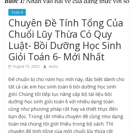
Toán 6
Chuyên Đề Tính Tổng Của
Chuổi Lũy Thừa Có Quy
Luật- Bồi Dưỡng Học Sinh
Giỏi Toán 6- Mới Nhất
August 15, 2023
xuctu
Để chuẩn bị cho năm học mới này, đặc biệt dành cho
tất cả các em học sinh toán 6 bồi dưỡng học sinh
giỏi. Chúng tôi tiếp tục nâng cấp bộ tài liệu bồi
dưỡng học sinh giỏi toán 6 với nhiều dạng toán
cũng như phương pháp rất hay và thiết thực đến
bạn đọc. Trong rất nhiều chuyên đề cũng như dạng
toán mà chúng tôi giới thiệu trong bộ sách. Thì
chuyên để tính tổng của một chuổi lũy thừa rất