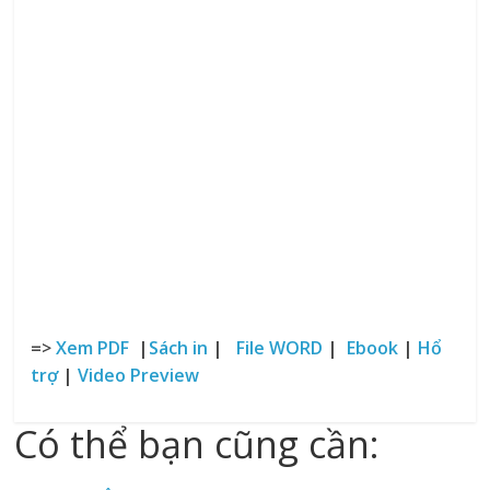
=>
Xem PDF
|
Sách in
|
File WORD
|
Ebook
|
Hổ
trợ
|
Video Preview
Có thể bạn cũng cần: