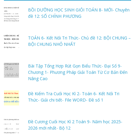
BỒI DƯỠNG HỌC SINH GIỎI TOÁN 8- MỚI- Chuyên
đề 12: SỐ CHÍNH PHƯƠNG
TOÁN 6- Kết Nối Tri Thức- Chủ đề 12: BỘI CHUNG –
BỘI CHUNG NHỎ NHẤT
Bài Tập Tổng Hợp Rút Gọn Biểu Thức- Đại Số 9-
Chương 1- Phương Pháp Giải Toán Từ Cơ Bản Đến
Nâng Cao
Đề Kiểm Tra Cuối Học Kì 2- Toán 6- Kết Nối Tri
Thức- Giải chi tiết- File WORD- Đề số 1
Đề Cương Cuối Học Kì 2 Toán 9- Năm học 2025-
2026 mới nhất- Bộ 12