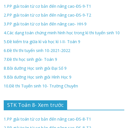
1.PP giải toán từ cơ bản đến nâng cao-ĐS-9-T1
2.PP giải toán từ cơ bản đến nâng cao-ĐS-9-T2
3.PP giải toán từ cơ bản đến nâng cao- HH-9
4.Các dạng toán chứng minh hình học trong kì thi tuyển sinh 10
5.Đề kiểm tra giữa kì và học kì I-II- Toán 9
6.Đề thi thi tuyển sinh 10-2021-2022
7.Đề thi học sinh giỏi- Toán 9
8.Bồi dưỡng Học sinh giỏi Đại Số 9
9.Bồi dưỡng Học sinh giỏi Hình Học 9
10.Đề thi Tuyển sinh 10- Trường Chuyên
STK Toán 8- Xem trước
1.PP giải toán từ cơ bản đến nâng cao-ĐS-8-T1
2.PP giải toán từ cơ bản đến nâng cao-ĐS-8-T2