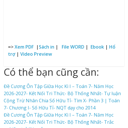
=>
Xem PDF
|
Sách in
|
File WORD
|
Ebook
|
Hổ
trợ
|
Video Preview
Có thể bạn cũng cần:
Đề Cương Ôn Tập Giữa Học Kì I – Toán 7- Năm Học
2026-2027- Kết Nối Tri Thức- Bộ Thống Nhất- Tự luận
Cộng Trừ Nhân Chia Số Hữu Tỉ- Tìm X- Phần 3 | Toán
7- Chương I- Số Hữu Tỉ- NQT dạy cho 2014
Đề Cương Ôn Tập Giữa Học Kì I – Toán 7- Năm Học
2026-2027- Kết Nối Tri Thức- Bộ Thống Nhất- Trắc