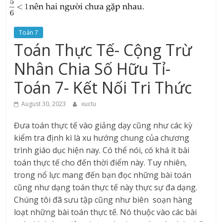
Toán 7
Toán Thực Tế- Cộng Trừ
Nhân Chia Số Hữu Tỉ-
Toán 7- Kết Nối Tri Thức
August 30, 2023
xuctu
Đưa toán thực tế vào giảng dạy cũng như các kỳ
kiểm tra định kì là xu hướng chung của chương
trình giáo dục hiện nay. Có thể nói, có khá ít bài
toán thực tế cho đến thời điểm này. Tuy nhiên,
trong nổ lực mang đến bạn đọc những bài toán
cũng như dạng toán thực tế này thực sự đa dạng.
Chúng tôi đã sưu tập cũng như biên soạn hàng
loạt những bài toán thực tế. Nó thuộc vào các bài