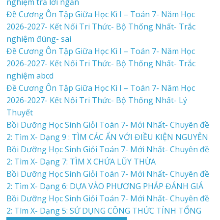
nghiệm trả lời ngắn
Đề Cương Ôn Tập Giữa Học Kì I – Toán 7- Năm Học
2026-2027- Kết Nối Tri Thức- Bộ Thống Nhất- Trắc
nghiệm đúng- sai
Đề Cương Ôn Tập Giữa Học Kì I – Toán 7- Năm Học
2026-2027- Kết Nối Tri Thức- Bộ Thống Nhất- Trắc
nghiệm abcd
Đề Cương Ôn Tập Giữa Học Kì I – Toán 7- Năm Học
2026-2027- Kết Nối Tri Thức- Bộ Thống Nhất- Lý
Thuyết
Bồi Dưỡng Học Sinh Giỏi Toán 7- Mới Nhất- Chuyên đề
2: Tìm X- Dạng 9 : TÌM CÁC ẨN VỚI ĐIỀU KIỆN NGUYÊN
Bồi Dưỡng Học Sinh Giỏi Toán 7- Mới Nhất- Chuyên đề
2: Tìm X- Dạng 7: TÌM X CHỨA LŨY THỪA
Bồi Dưỡng Học Sinh Giỏi Toán 7- Mới Nhất- Chuyên đề
2: Tìm X- Dạng 6: DỰA VÀO PHƯƠNG PHÁP ĐÁNH GIÁ
Bồi Dưỡng Học Sinh Giỏi Toán 7- Mới Nhất- Chuyên đề
2: Tìm X- Dạng 5: SỬ DỤNG CÔNG THỨC TÍNH TỔNG