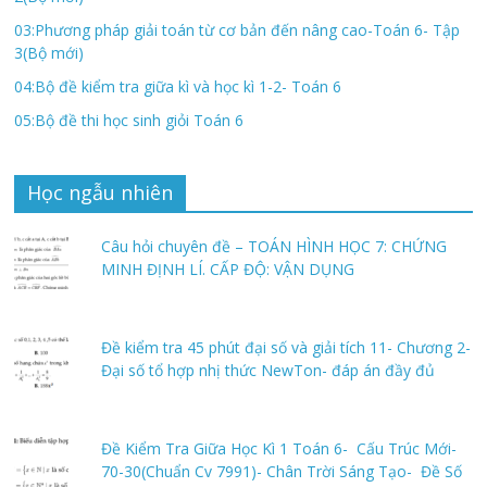
03:Phương pháp giải toán từ cơ bản đến nâng cao-Toán 6- Tập
3(Bộ mới)
04:Bộ đề kiểm tra giữa kì và học kì 1-2- Toán 6
05:Bộ đề thi học sinh giỏi Toán 6
Học ngẫu nhiên
Câu hỏi chuyên đề – TOÁN HÌNH HỌC 7: CHỨNG
MINH ĐỊNH LÍ. CẤP ĐỘ: VẬN DỤNG
Đề kiểm tra 45 phút đại số và giải tích 11- Chương 2-
Đại số tổ hợp nhị thức NewTon- đáp án đầy đủ
Đề Kiểm Tra Giữa Học Kì 1 Toán 6- Cấu Trúc Mới-
70-30(Chuẩn Cv 7991)- Chân Trời Sáng Tạo- Đề Số